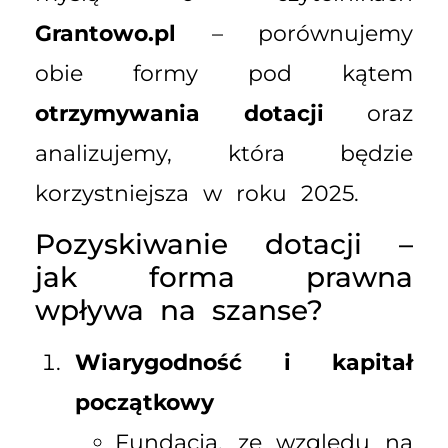
Grantowo.pl
– porównujemy
obie formy pod kątem
otrzymywania dotacji
oraz
analizujemy, która będzie
korzystniejsza w roku 2025.
Pozyskiwanie dotacji –
jak forma prawna
wpływa na szanse?
Wiarygodność i kapitał
początkowy
Fundacja, ze względu na