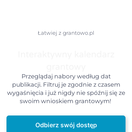
Łatwiej z grantowo.pl
Interaktywny kalendarz
grantowy
Przeglądaj nabory według dat
publikacji. Filtruj je zgodnie z czasem
wygaśnięcia i już nigdy nie spóźnij się ze
swoim wnioskiem grantowym!
Odbierz swój dostęp