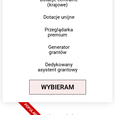
(krajowe)
Dotacje unijne
Przeglądarka
premium
Generator
grantów
Dedykowany
asystent grantowy
WYBIERAM
POPULARNE