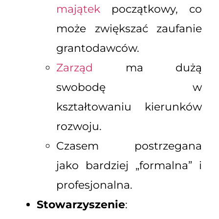
majątek
początkowy, co
może zwiększać zaufanie
grantodawców.
Zarząd
ma dużą
swobodę w
kształtowaniu kierunków
rozwoju.
Czasem postrzegana
jako bardziej „formalna” i
profesjonalna.
Stowarzyszenie
: