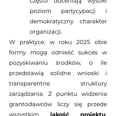
często doceniają wysoki
poziom partycypacji i
demokratyczny charakter
organizacji.
W praktyce, w roku 2025 obie
formy mogą odnieść sukces w
pozyskiwaniu środków, o ile
przedstawią solidne wnioski i
transparentne struktury
zarządzania. Z punktu widzenia
grantodawców liczy się przede
wszystkim
jakość projektu
,