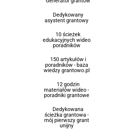
Generator grantów
Dedykowany
asystent grantowy
10 ścieżek
edukacyjnych wideo
poradników
150 artykułów i
poradników - baza
wiedzy grantowo.pl
12 godzin
materiałów wideo -
poradniki grantowe
Dedykowana
ścieżka grantowa -
mój pierwszy grant
unijny