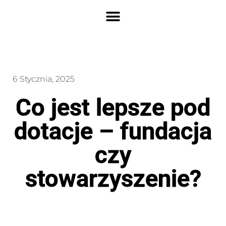
6 Stycznia, 2025
Co jest lepsze pod
dotacje – fundacja
czy
stowarzyszenie?