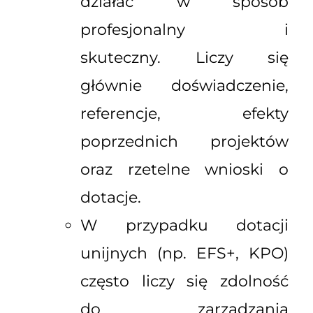
działać w sposób
profesjonalny i
skuteczny. Liczy się
głównie doświadczenie,
referencje, efekty
poprzednich projektów
oraz rzetelne wnioski o
dotacje.
W przypadku dotacji
unijnych (np. EFS+, KPO)
często liczy się zdolność
do zarządzania