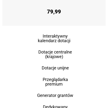
79,99
Interaktywny
kalendarz dotacji
Dotacje centralne
(krajowe)
Dotacje unijne
Przeglądarka
premium
Generator grantów
Dedykowany