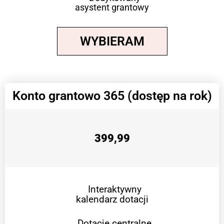
asystent grantowy
WYBIERAM
Konto grantowo 365 (dostęp na rok)
399,99
Interaktywny
kalendarz dotacji
Dotacje centralne