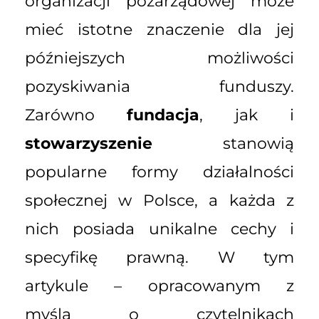
organizacji pozarządowej może
mieć istotne znaczenie dla jej
późniejszych możliwości
pozyskiwania funduszy.
Zarówno
fundacja
, jak i
stowarzyszenie
stanowią
popularne formy działalności
społecznej w Polsce, a każda z
nich posiada unikalne cechy i
specyfikę prawną. W tym
artykule – opracowanym z
myślą o czytelnikach