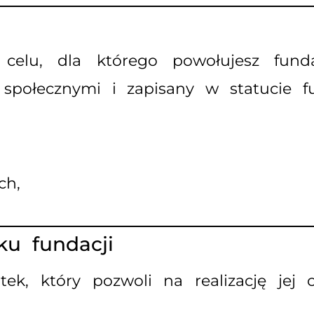
 celu, dla którego powołujesz fun
połecznymi i zapisany w statucie fu
ch,
ku fundacji
ek, który pozwoli na realizację jej