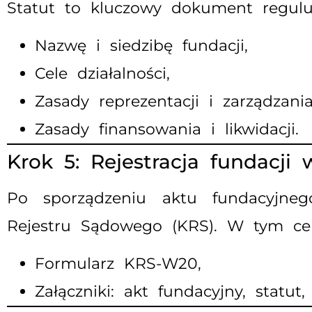
Statut to kluczowy dokument reguluj
Nazwę i siedzibę fundacji,
Cele działalności,
Zasady reprezentacji i zarządzania
Zasady finansowania i likwidacji.
Krok 5: Rejestracja fundacji
Po sporządzeniu aktu fundacyjne
Rejestru Sądowego (KRS). W tym cel
Formularz KRS-W20,
Załączniki: akt fundacyjny, statu