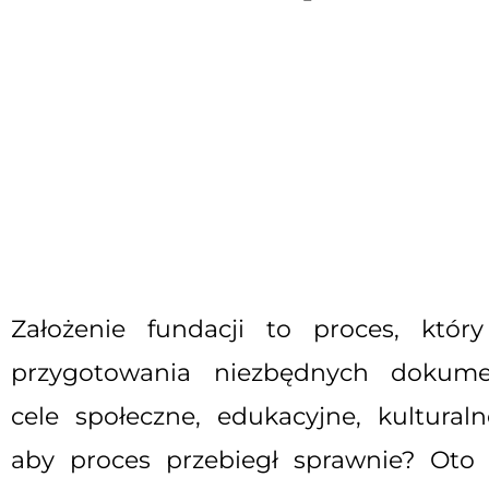
Założenie fundacji to proces, któ
przygotowania niezbędnych dokumen
cele społeczne, edukacyjne, kultural
aby proces przebiegł sprawnie? Oto