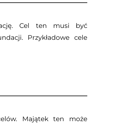
dację. Cel ten musi być
ndacji. Przykładowe cele
 celów. Majątek ten może