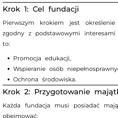
Krok 1: Cel fundacji
Pierwszym krokiem jest określenie
zgodny z podstawowymi interesami s
to:
Promocja edukacji,
Wspieranie osób niepełnosprawny
Ochrona środowiska.
Krok 2: Przygotowanie mająt
Każda fundacja musi posiadać mająt
obejmować: