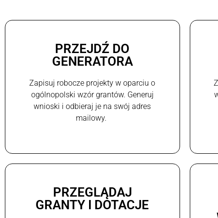
PRZEJDŹ DO
GENERATORA
Zapisuj robocze projekty w oparciu o
Z
ogólnopolski wzór grantów. Generuj
w
wnioski i odbieraj je na swój adres
mailowy.
PRZEGLĄDAJ
GRANTY I DOTACJE