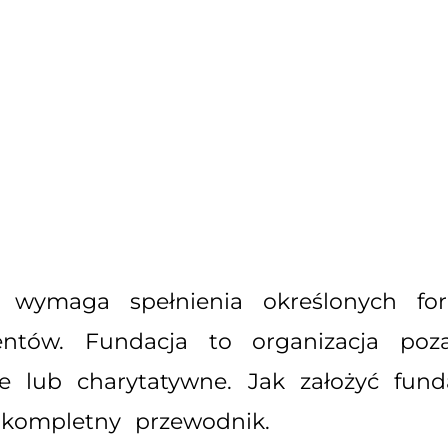
ry wymaga spełnienia określonych fo
tów. Fundacja to organizacja pozar
ne lub charytatywne. Jak założyć funda
 kompletny przewodnik.