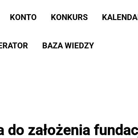
KONTO
KONKURS
KALENDA
ERATOR
BAZA WIEDZY
 do założenia fundac