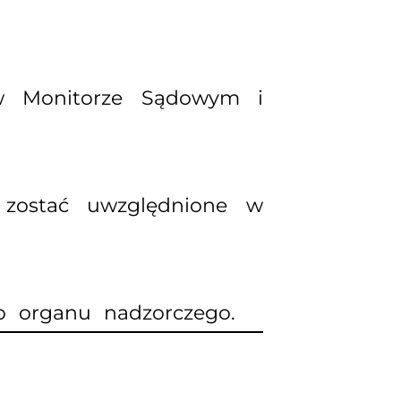
 w Monitorze Sądowym i
o zostać uwzględnione w
o organu nadzorczego.