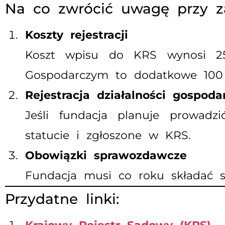
Na co zwrócić uwagę przy za
Koszty rejestracji
Koszt wpisu do KRS wynosi 25
Gospodarczym to dodatkowe 100 
Rejestracja działalności gospoda
Jeśli fundacja planuje prowadz
statucie i zgłoszone w KRS.
Obowiązki sprawozdawcze
Fundacja musi co roku składać 
Przydatne linki: