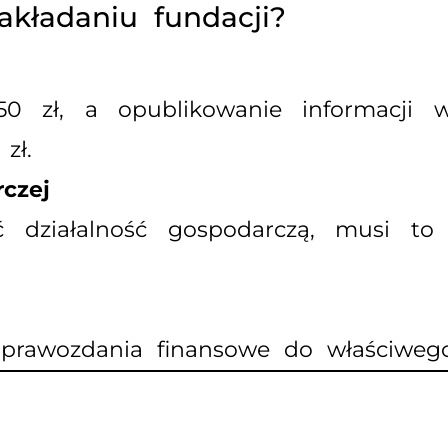
kładaniu fundacji?
0 zł, a opublikowanie informacji
zł.
rczej
ić działalność gospodarczą, musi t
sprawozdania finansowe do właściweg