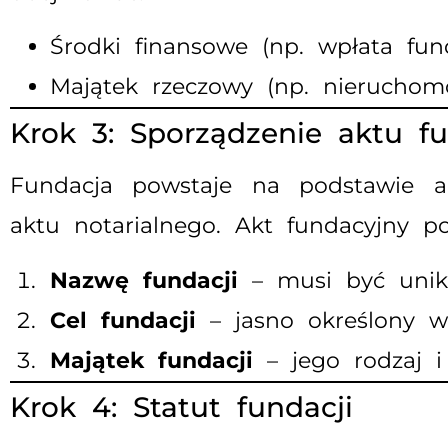
Środki finansowe (np. wpłata fun
Majątek rzeczowy (np. nieruchomoś
Krok 3: Sporządzenie aktu f
Fundacja powstaje na podstawie a
aktu notarialnego. Akt fundacyjny po
Nazwę fundacji
– musi być unika
Cel fundacji
– jasno określony w
Majątek fundacji
– jego rodzaj i
Krok 4: Statut fundacji