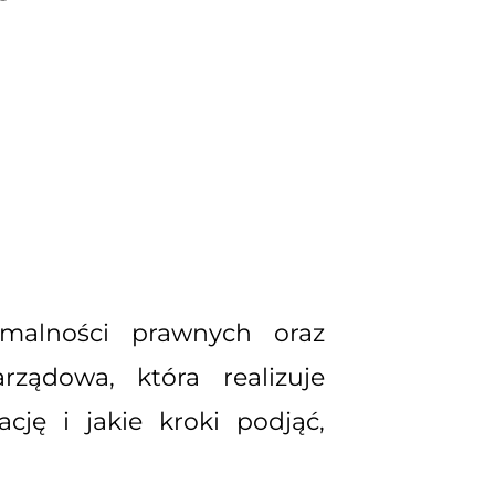
rmalności prawnych oraz
ządowa, która realizuje
cję i jakie kroki podjąć,