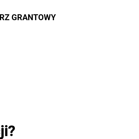
RZ GRANTOWY
ji?