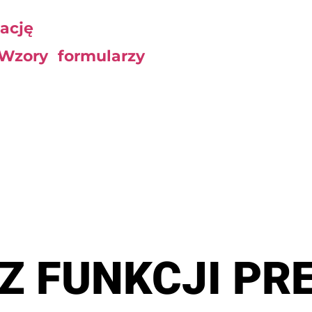
ację
 Wzory formularzy
Z FUNKCJI PR