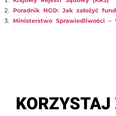
Krajowy Rejestr Sądowy (KRS)
Poradnik NGO: Jak założyć fund
Ministerstwo Sprawiedliwości –
KORZYSTAJ 