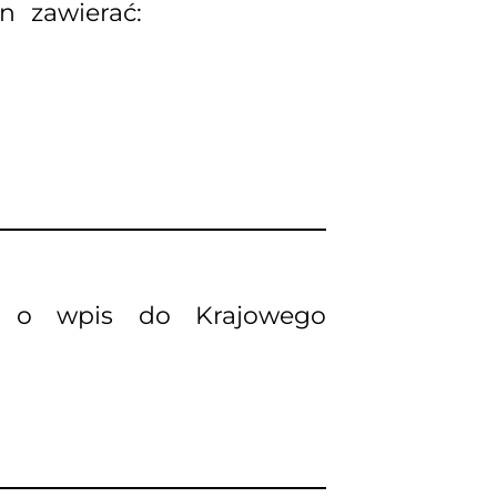
n zawierać:
ek o wpis do Krajowego