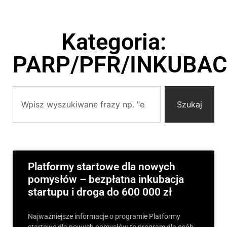
Kategoria:
PARP/PFR/INKUBA
Szukaj
Platformy startowe dla nowych
pomysłów – bezpłatna inkubacja
startupu i droga do 600 000 zł
Najważniejsze informacje o programie Platformy