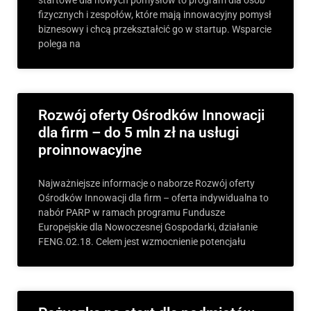
startowe dla nowych pomysłów to program dla osób
fizycznych i zespołów, które mają innowacyjny pomysł
biznesowy i chcą przekształcić go w startup. Wsparcie
polega na
Rozwój oferty Ośrodków Innowacji
dla firm – do 5 mln zł na usługi
proinnowacyjne
Najważniejsze informacje o naborze Rozwój oferty
Ośrodków Innowacji dla firm – oferta indywidualna to
nabór PARP w ramach programu Fundusze
Europejskie dla Nowoczesnej Gospodarki, działanie
FENG.02.18. Celem jest wzmocnienie potencjału