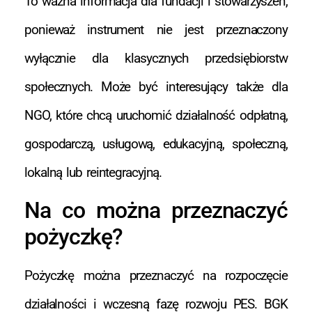
To ważna informacja dla fundacji i stowarzyszeń,
ponieważ instrument nie jest przeznaczony
wyłącznie dla klasycznych przedsiębiorstw
społecznych. Może być interesujący także dla
NGO, które chcą uruchomić działalność odpłatną,
gospodarczą, usługową, edukacyjną, społeczną,
lokalną lub reintegracyjną.
Na co można przeznaczyć
pożyczkę?
Pożyczkę można przeznaczyć na rozpoczęcie
działalności i wczesną fazę rozwoju PES. BGK