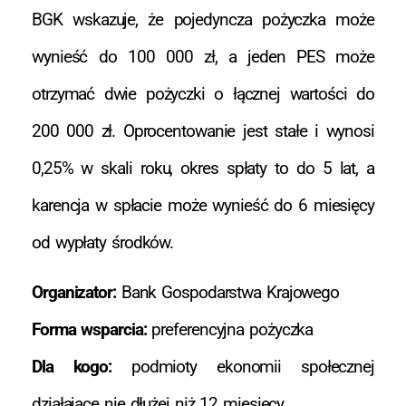
BGK wskazuje, że pojedyncza pożyczka może
wynieść do 100 000 zł, a jeden PES może
otrzymać dwie pożyczki o łącznej wartości do
200 000 zł. Oprocentowanie jest stałe i wynosi
0,25% w skali roku, okres spłaty to do 5 lat, a
karencja w spłacie może wynieść do 6 miesięcy
od wypłaty środków.
Organizator:
Bank Gospodarstwa Krajowego
Forma wsparcia:
preferencyjna pożyczka
Dla kogo:
podmioty ekonomii społecznej
działające nie dłużej niż 12 miesięcy