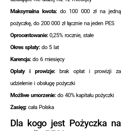
Maksymalna kwota:
do 100 000 zł na jedną
pożyczkę, do 200 000 zł łącznie na jeden PES
Oprocentowanie:
0,25% rocznie, stałe
Okres spłaty:
do 5 lat
Karencja:
do 6 miesięcy
Opłaty i prowizje:
brak opłat i prowizji za
udzielenie i obsługę pożyczki
Możliwe umorzenie:
do 40% kapitału pożyczki
Zasięg:
cała Polska
Dla kogo jest Pożyczka na