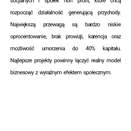
socjalnych i spółek non profit, które chcą
rozpocząć działalność generującą przychody.
Największą przewagą są bardzo niskie
oprocentowanie, brak prowizji, karencja oraz
możliwość umorzenia do 40% kapitału.
Najlepsze projekty powinny łączyć realny model
biznesowy z wyraźnym efektem społecznym.