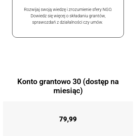
Rozwijaj swoją wiedzę i zrozumienie sfery NGO.
Dowiedz się więcej o składaniu grantów,
sprawozdań z działalności czy umów.
Konto grantowo 30 (dostęp na
miesiąc)
79,99