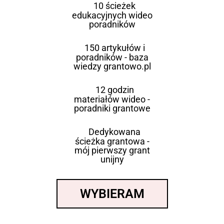
10 ścieżek
edukacyjnych wideo
poradników
150 artykułów i
poradników - baza
wiedzy grantowo.pl
12 godzin
materiałów wideo -
poradniki grantowe
Dedykowana
ścieżka grantowa -
mój pierwszy grant
unijny
WYBIERAM