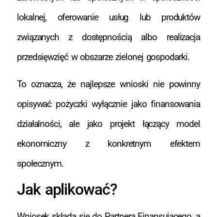
lokalnej, oferowanie usług lub produktów
związanych z dostępnością albo realizacja
przedsięwzięć w obszarze zielonej gospodarki.
To oznacza, że najlepsze wnioski nie powinny
opisywać pożyczki wyłącznie jako finansowania
działalności, ale jako projekt łączący model
ekonomiczny z konkretnym efektem
społecznym.
Jak aplikować?
Wniosek składa się do Partnera Finansującego, a