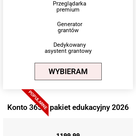
Przeglądarka
premium
Generator
grantów
Dedykowany
asystent grantowy
WYBIERAM
POPULARNE
Konto 365 + pakiet edukacyjny 2026
1199,99