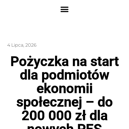
4 Lipca, 2026
Pożyczka na start
dla podmiotów
ekonomii
społecznej – do
200 000 zł dla
nowych PES