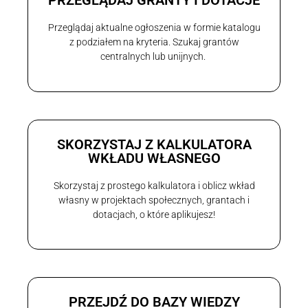
PRZEGLĄDAJ GRANTY I DOTACJE
Przeglądaj aktualne ogłoszenia w formie katalogu
z podziałem na kryteria. Szukaj grantów
centralnych lub unijnych.
SKORZYSTAJ Z KALKULATORA
WKŁADU WŁASNEGO
Skorzystaj z prostego kalkulatora i oblicz wkład
własny w projektach społecznych, grantach i
dotacjach, o które aplikujesz!
PRZEJDŹ DO BAZY WIEDZY