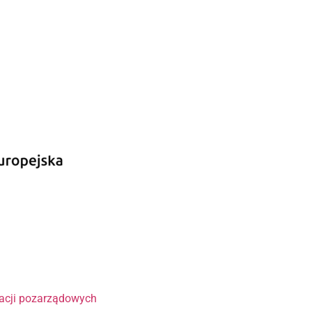
?
zacji pozarządowych