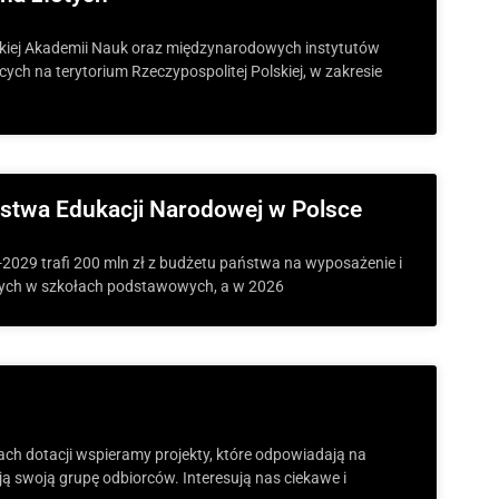
kiej Akademii Nauk oraz międzynarodowych instytutów
h na terytorium Rzeczypospolitej Polskiej, w zakresie
rstwa Edukacji Narodowej w Polsce
2029 trafi 200 mln zł z budżetu państwa na wyposażenie i
nych w szkołach podstawowych, a w 2026
mach dotacji wspieramy projekty, które odpowiadają na
ją swoją grupę odbiorców. Interesują nas ciekawe i