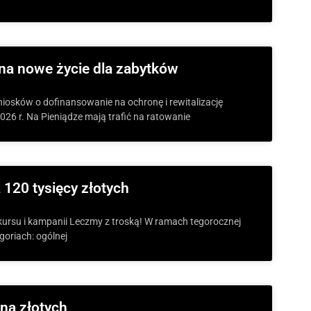
na nowe życie dla zabytków
iosków o dofinansowanie na ochronę i rewitalizację
26 r. Na Pieniądze mają trafić na ratowanie
 120 tysięcy złotych
kursu i kampanii Leczmy z troską! W ramach tegorocznej
goriach: ogólnej
ona złotych