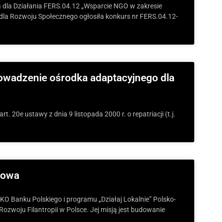
a dla Działania FERS.04.12 „Wsparcie NGO w zakresie
dla Rozwoju Społecznego ogłosiła konkurs nr FERS.04.12-
owadzenie ośrodka adaptacyjnego dla
. 20e ustawy z dnia 9 listopada 2000 r. o repatriacji (t.j.
towa
KO Banku Polskiego i programu „Działaj Lokalnie” Polsko-
ozwoju Filantropii w Polsce. Jej misją jest budowanie