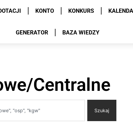
DOTACJI
KONTO
KONKURS
KALEND
GENERATOR
BAZA WIEDZY
jowe/Centralne
Szukaj