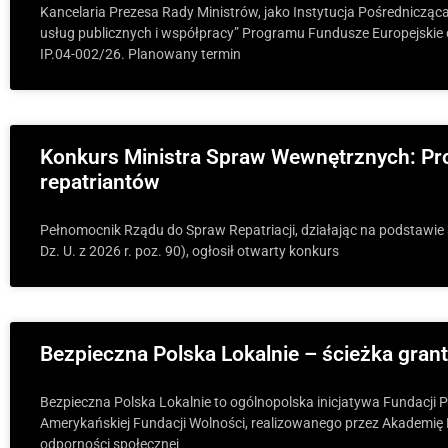
Kancelaria Prezesa Rady Ministrów, jako Instytucja Pośrednicząc
usług publicznych i współpracy” Programu Fundusze Europejskie 
IP.04-002/26. Planowany termin
Konkurs Ministra Spraw Wewnętrznych: Pr
repatriantów
Pełnomocnik Rządu do Spraw Repatriacji, działając na podstawie art
Dz. U. z 2026 r. poz. 90), ogłosił otwarty konkurs
Bezpieczna Polska Lokalnie – ścieżka gran
Bezpieczna Polska Lokalnie to ogólnopolska inicjatywa Fundacji P
Amerykańskiej Fundacji Wolności, realizowanego przez Akademię R
odporności społecznej