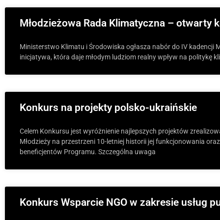
Młodzieżowa Rada Klimatyczna – otwarty k
Ministerstwo Klimatu i Środowiska ogłasza nabór do IV kadencji
inicjatywa, która daje młodym ludziom realny wpływ na politykę k
Konkurs na projekty polsko-ukraińskie
Celem Konkursu jest wyróżnienie najlepszych projektów zrealiz
Młodzieży na przestrzeni 10-letniej historii jej funkcjonowania or
beneficjentów Programu. Szczególna uwaga
Konkurs Wsparcie NGO w zakresie usług pu