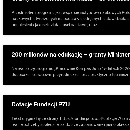
Przedmiotem programu jest wsparcie instytutów naukowych Pols
naukowych utworzonych na podstawie odrębnych ustaw działającyc
podniesienia jakości działalności naukowej oraz
200 milionów na edukację – granty Ministe
Na realizację programu „Pracownie Kompas Jutra” w latach 2026-
doposażenie pracowni przyrodniczych oraz praktyczno-technicz
Dotacje Fundacji PZU
Tekst oryginalny ze strony: https://fundacja.pzu.pl/dotacje W ra
realne potrzeby społeczne, są dobrze zaplanowane i jasno określa