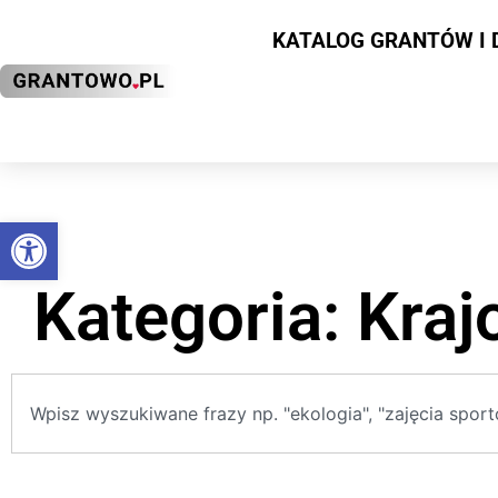
KATALOG GRANTÓW I 
Otwórz pasek narzędzi
Kategoria: Kra