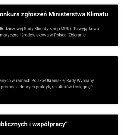
onkurs zgłoszeń Ministerstwa Klimatu
 Młodzieżowej Rady Klimatycznej (MRK). To wyjątkowa
limatyczną i środowiskową w Polsce. Zbieranie
owanych w ramach Polsko-Ukraińskiej Rady Wymiany
az promocja dobrych praktyk, rezultatów i osiągnięć
blicznych i współpracy”