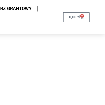
ARZ GRANTOWY
0
0,00
zł