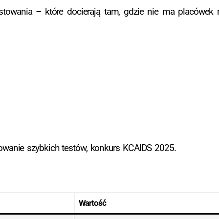
estowania – które docierają tam, gdzie nie ma placówek
nsowanie szybkich testów, konkurs KC AIDS 2025.
Wartość