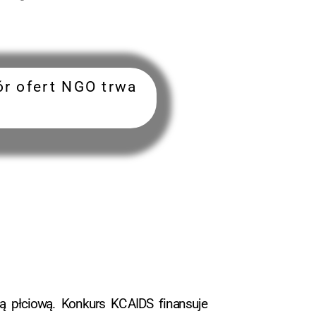
ór ofert NGO trwa
ą płciową. Konkurs KC AIDS finansuje