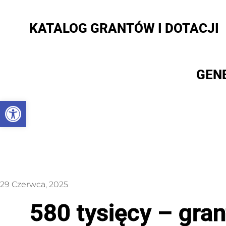
KATALOG GRANTÓW I DOTACJI
GEN
Otwórz pasek narzędzi
29 Czerwca, 2025
580 tysięcy – gra