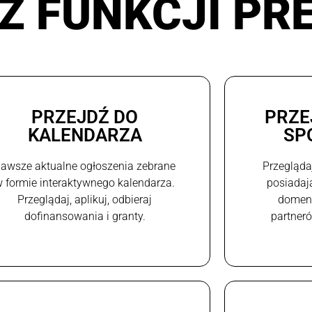
Z FUNKCJI PR
PRZEJDŹ DO
PRZE
KALENDARZA
SP
awsze aktualne ogłoszenia zebrane
Przegląda
 formie interaktywnego kalendarza.
posiadaj
Przeglądaj, aplikuj, odbieraj
domeni
dofinansowania i granty.
partneró