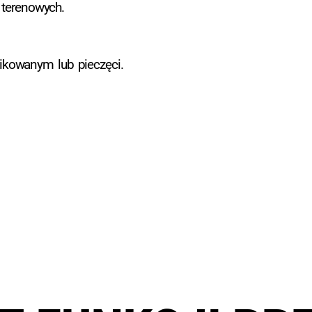
terenowych.
fikowanym lub pieczęci.