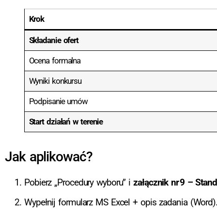
Krok
Składanie ofert
Ocena formalna
Wyniki konkursu
Podpisanie umów
Start działań w terenie
Jak aplikować?
Pobierz „Procedury wyboru” i
załącznik nr 9 – Stan
Wypełnij formularz MS Excel + opis zadania (Word)