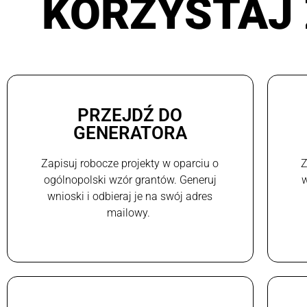
KORZYSTAJ 
PRZEJDŹ DO
GENERATORA
Zapisuj robocze projekty w oparciu o
Z
ogólnopolski wzór grantów. Generuj
w
wnioski i odbieraj je na swój adres
mailowy.