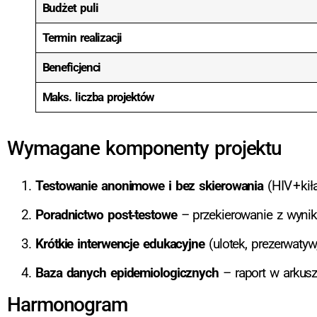
Budżet puli
Termin realizacji
Beneficjenci
Maks. liczba projektów
Wymagane komponenty projektu
Testowanie anonimowe i bez skierowania
(HIV + kił
Poradnictwo post‑testowe
– przekierowanie z wyni
Krótkie interwencje edukacyjne
(ulotek, prezerwatyw,
Baza danych epidemiologicznych
– raport w arkusz
Harmonogram