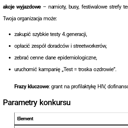
akcje wyjazdowe
– namioty, busy, festiwalowe strefy t
Twoja organizacja może:
zakupić szybkie testy 4. generacji,
opłacić zespół doradców i streetworkerów,
zebrać cenne dane epidemiologiczne,
uruchomić kampanię „Test = troska o zdrowie”.
Frazy kluczowe
: grant na profilaktykę HIV, dofina
Parametry konkursu
Element