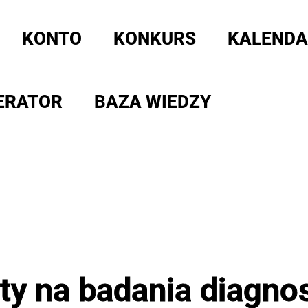
KONTO
KONKURS
KALENDA
ERATOR
BAZA WIEDZY
nty na badania diagno