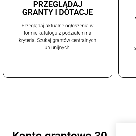
PRZEGLĄDAJ
GRANTY I DOTACJE
Przeglądaj aktualne ogłoszenia w
formie katalogu z podziałem na
kryteria. Szukaj grantów centralnych
lub unijnych.
Konto grantowo 30