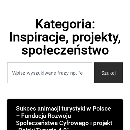
Kategoria:
Inspiracje, projekty,
społeczeństwo
Szukaj
Sukces animacji turystyki w Polsce
– Fundacja Rozwoju
Społeczeństwa Cyfrowego i projekt