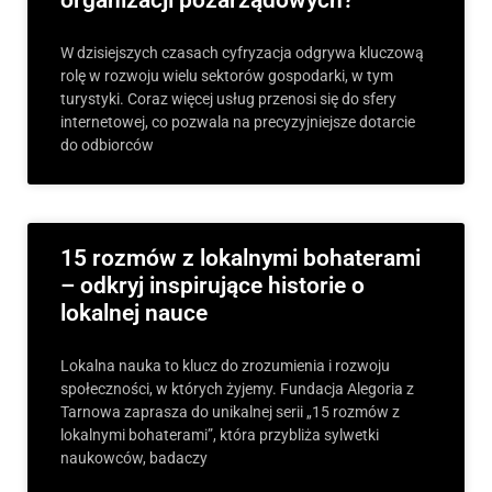
organizacji pozarządowych?
W dzisiejszych czasach cyfryzacja odgrywa kluczową
rolę w rozwoju wielu sektorów gospodarki, w tym
turystyki. Coraz więcej usług przenosi się do sfery
internetowej, co pozwala na precyzyjniejsze dotarcie
do odbiorców
15 rozmów z lokalnymi bohaterami
– odkryj inspirujące historie o
lokalnej nauce
Lokalna nauka to klucz do zrozumienia i rozwoju
społeczności, w których żyjemy. Fundacja Alegoria z
Tarnowa zaprasza do unikalnej serii „15 rozmów z
lokalnymi bohaterami”, która przybliża sylwetki
naukowców, badaczy