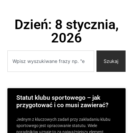
Dzień: 8 stycznia,
2026
Szukaj
Statut klubu sportowego – jak
przygotować i co musi zawierać?
Jednym z kluczowych zadań przy zakładaniu klubu
sportowego jest opracowanie statutu. Wiele
poradników uznaje to za najważniejszy element.