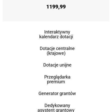
1199,99
Interaktywny
kalendarz dotacji
Dotacje centralne
(krajowe)
Dotacje unijne
Przeglądarka
premium
Generator grantów
Dedykowany
asystent grantowy