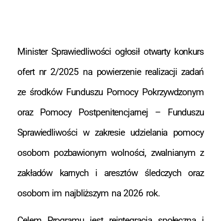
Minister Sprawiedliwości ogłosił otwarty konkurs
ofert nr 2/2025 na powierzenie realizacji zadań
ze środków Funduszu Pomocy Pokrzywdzonym
oraz Pomocy Postpenitencjarnej – Funduszu
Sprawiedliwości w zakresie udzielania pomocy
osobom pozbawionym wolności, zwalnianym z
zakładów karnych i aresztów śledczych oraz
osobom im najbliższym na 2026 rok.
Celem Programu jest reintegracja społeczna i