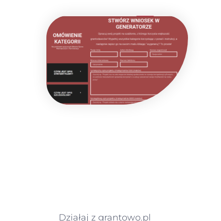
Działaj z grantowo.pl