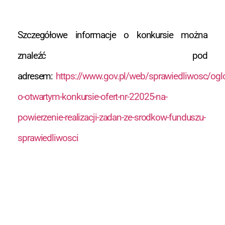
Szczegółowe informacje o konkursie można
znaleźć pod
adresem:
https://www.gov.pl/web/sprawiedliwosc/ogl
o-otwartym-konkursie-ofert-nr-22025-na-
powierzenie-realizacji-zadan-ze-srodkow-funduszu-
sprawiedliwosci