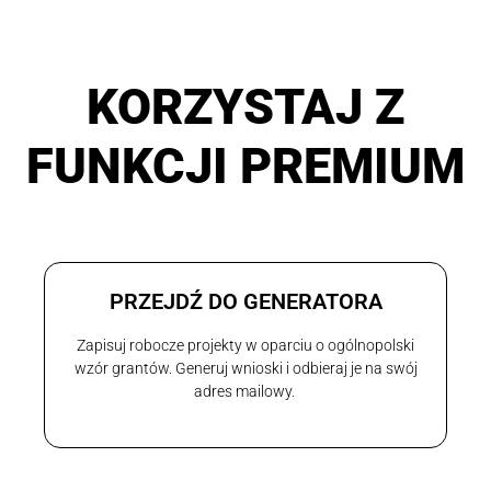
KORZYSTAJ Z
FUNKCJI PREMIUM
PRZEJDŹ DO GENERATORA
Zapisuj robocze projekty w oparciu o ogólnopolski
wzór grantów. Generuj wnioski i odbieraj je na swój
adres mailowy.