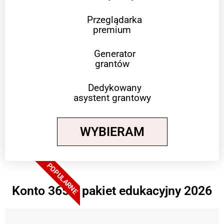
Przeglądarka
premium
Generator
grantów
Dedykowany
asystent grantowy
WYBIERAM
POPULARNE
Konto 365 + pakiet edukacyjny 2026