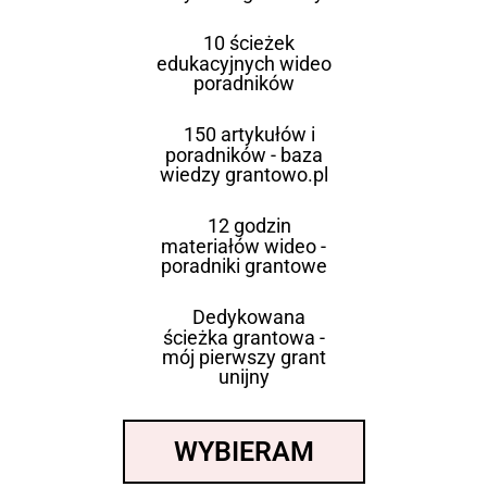
10 ścieżek
edukacyjnych wideo
poradników
150 artykułów i
poradników - baza
wiedzy grantowo.pl
12 godzin
materiałów wideo -
poradniki grantowe
Dedykowana
ścieżka grantowa -
mój pierwszy grant
unijny
WYBIERAM