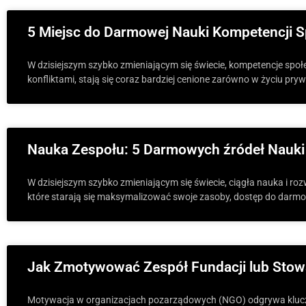
5 Miejsc do Darmowej Nauki Kompetencji S
W dzisiejszym szybko zmieniającym się świecie, kompetencje społ
konfliktami, stają się coraz bardziej cenione zarówno w życiu pr
Nauka Zespołu: 5 Darmowych źródeł Nauki
W dzisiejszym szybko zmieniającym się świecie, ciągła nauka i roz
które starają się maksymalizować swoje zasoby, dostęp do darmow
Jak Zmotywować Zespół Fundacji lub Stow
Motywacja w organizacjach pozarządowych (NGO) odgrywa kluczow