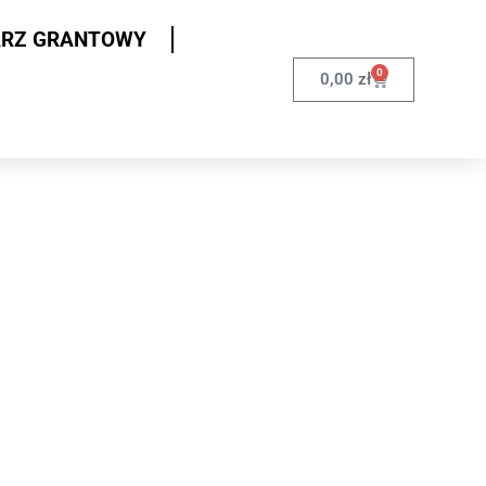
ARZ GRANTOWY
0
0,00
zł