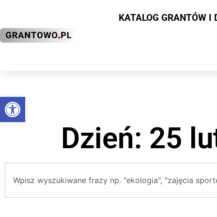
KATALOG GRANTÓW I 
Otwórz pasek narzędzi
Dzień: 25 l