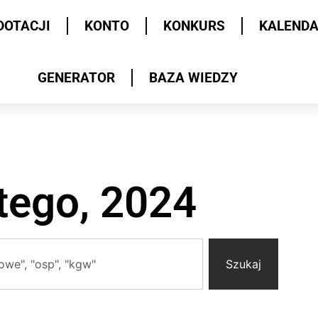
DOTACJI
KONTO
KONKURS
KALEND
GENERATOR
BAZA WIEDZY
utego, 2024
Szukaj