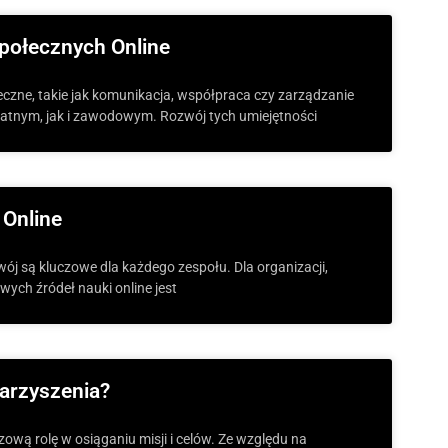
połecznych Online
eczne, takie jak komunikacja, współpraca czy zarządzanie
ywatnym, jak i zawodowym. Rozwój tych umiejętności
 Online
wój są kluczowe dla każdego zespołu. Dla organizacji,
ych źródeł nauki online jest
arzyszenia?
ą rolę w osiąganiu misji i celów. Ze względu na