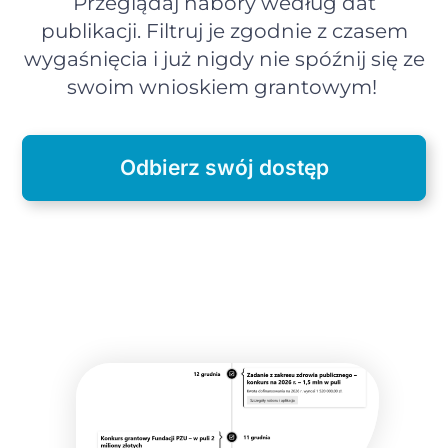
Przeglądaj nabory według dat
publikacji. Filtruj je zgodnie z czasem
wygaśnięcia i już nigdy nie spóźnij się ze
swoim wnioskiem grantowym!
Odbierz swój dostęp