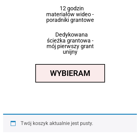
12 godzin
materiałów wideo -
poradniki grantowe
Dedykowana
ścieżka grantowa -
mój pierwszy grant
unijny
WYBIERAM
Twój koszyk aktualnie jest pusty.