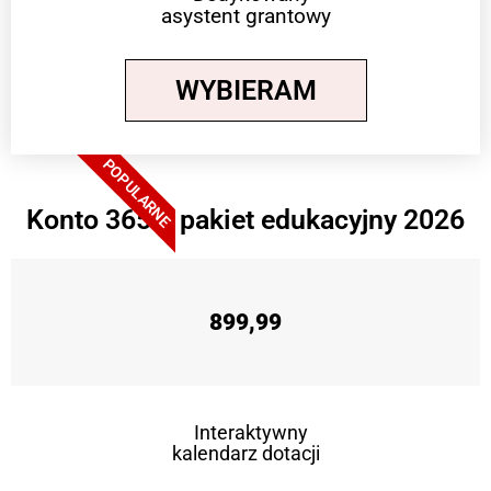
asystent grantowy
WYBIERAM
POPULARNE
Konto 365 + pakiet edukacyjny 2026
899,99
Interaktywny
kalendarz dotacji