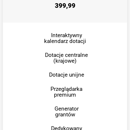
399,99
Interaktywny
kalendarz dotacji
Dotacje centralne
(krajowe)
Dotacje unijne
Przeglądarka
premium
Generator
grantów
Dedykowany