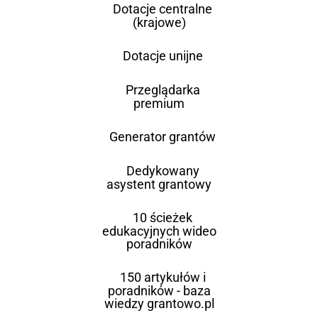
Dotacje centralne
(krajowe)
Dotacje unijne
Przeglądarka
premium
Generator grantów
Dedykowany
asystent grantowy
10 ścieżek
edukacyjnych wideo
poradników
150 artykułów i
poradników - baza
wiedzy grantowo.pl