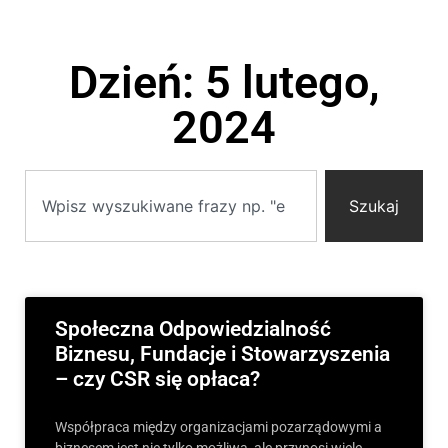
Dzień: 5 lutego,
2024
Szukaj
Społeczna Odpowiedzialność
Biznesu, Fundacje i Stowarzyszenia
– czy CSR się opłaca?
Współpraca między organizacjami pozarządowymi a