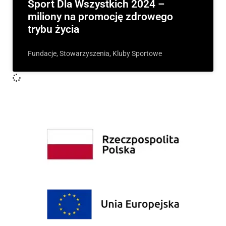
Sport Dla Wszystkich 2024 –
miliony na promocję zdrowego
trybu życia
Fundacje, Stowarzyszenia, Kluby Sportowe