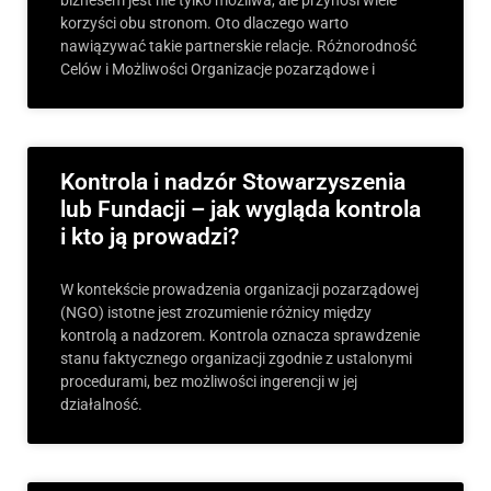
biznesem jest nie tylko możliwa, ale przynosi wiele
korzyści obu stronom. Oto dlaczego warto
nawiązywać takie partnerskie relacje. Różnorodność
Celów i Możliwości Organizacje pozarządowe i
Kontrola i nadzór Stowarzyszenia
lub Fundacji – jak wygląda kontrola
i kto ją prowadzi?
W kontekście prowadzenia organizacji pozarządowej
(NGO) istotne jest zrozumienie różnicy między
kontrolą a nadzorem. Kontrola oznacza sprawdzenie
stanu faktycznego organizacji zgodnie z ustalonymi
procedurami, bez możliwości ingerencji w jej
działalność.