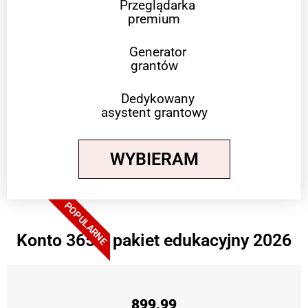
Przeglądarka
premium
Generator
grantów
Dedykowany
asystent grantowy
WYBIERAM
POPULARNE
Konto 365 + pakiet edukacyjny 2026
899,99