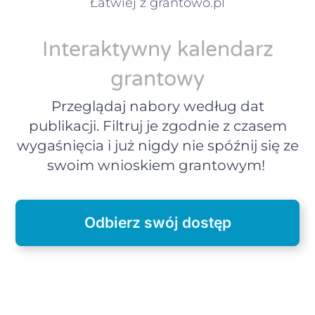
Łatwiej z grantowo.pl
Interaktywny kalendarz
grantowy
Przeglądaj nabory według dat
publikacji. Filtruj je zgodnie z czasem
wygaśnięcia i już nigdy nie spóźnij się ze
swoim wnioskiem grantowym!
Odbierz swój dostęp