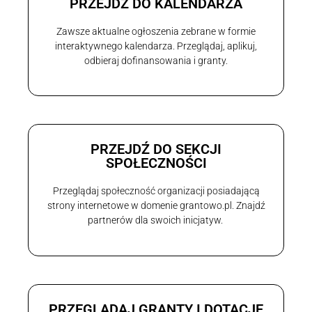
PRZEJDŹ DO KALENDARZA
Zawsze aktualne ogłoszenia zebrane w formie
interaktywnego kalendarza. Przeglądaj, aplikuj,
odbieraj dofinansowania i granty.
PRZEJDŹ DO SEKCJI
SPOŁECZNOŚCI
Przeglądaj społeczność organizacji posiadającą
strony internetowe w domenie grantowo.pl. Znajdź
partnerów dla swoich inicjatyw.
PRZEGLĄDAJ GRANTY I DOTACJE