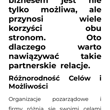
biznesem jest nie
tylko możliwa, ale
przynosi wiele
korzyści obu
stronom.
Oto
dlaczego warto
nawiązywać takie
partnerskie relacje.
Różnorodność Celów i
Możliwości
Organizacje pozarządowe i
firmy różnią się swoimi celami