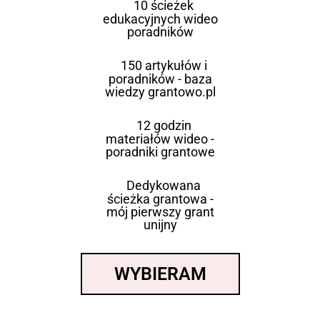
10 ścieżek
edukacyjnych wideo
poradników
150 artykułów i
poradników - baza
wiedzy grantowo.pl
12 godzin
materiałów wideo -
poradniki grantowe
Dedykowana
ścieżka grantowa -
mój pierwszy grant
unijny
WYBIERAM