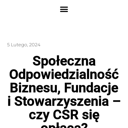
5 Lutego, 2024
Społeczna
Odpowiedzialność
Biznesu, Fundacje
i Stowarzyszenia –
czy CSR się
opłaca?