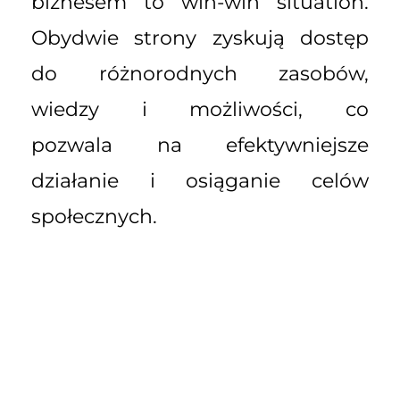
biznesem to win-win situation.
Obydwie strony zyskują dostęp
do różnorodnych zasobów,
wiedzy i możliwości, co
pozwala na efektywniejsze
działanie i osiąganie celów
społecznych.