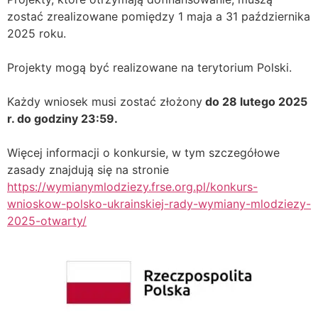
zostać zrealizowane pomiędzy 1 maja a 31 października
2025 roku.
Projekty mogą być realizowane na terytorium Polski.
Każdy wniosek musi zostać złożony
do 28 lutego 2025
r. do godziny 23:59.
Więcej informacji o konkursie, w tym szczegółowe
zasady znajdują się na stronie
https://wymianymlodziezy.frse.org.pl/konkurs-
wnioskow-polsko-ukrainskiej-rady-wymiany-mlodziezy-
2025-otwarty/