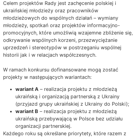
Celem projektów Rady jest zachęcenie polskiej i
ukraińskiej młodzieży oraz pracowników
młodzieżowych do wspólnych działań – wymiany
młodzieży, spotkań oraz projektów informacyjno-
promocyjnych, które umożliwią wzajemne zbliżenie się,
odkrywanie wspólnych korzeni, przezwyciężanie
uprzedzeń i stereotypów w postrzeganiu wspólnej
historii jak i w relacjach współczesnych.
W ramach konkursu dofinansowane mogą zostać
projekty w następujących wariantach:
wariant A
– realizacja projektu z młodzieżą
ukraińską i organizacją partnerską z Ukrainy
(przyjazd grupy ukraińskiej z Ukrainy do Polski);
wariant B
– realizacja projektu z młodzieżą
ukraińską przebywającą w Polsce bez udziału
organizacji partnerskiej.
Każdego roku są określane priorytety, które razem z