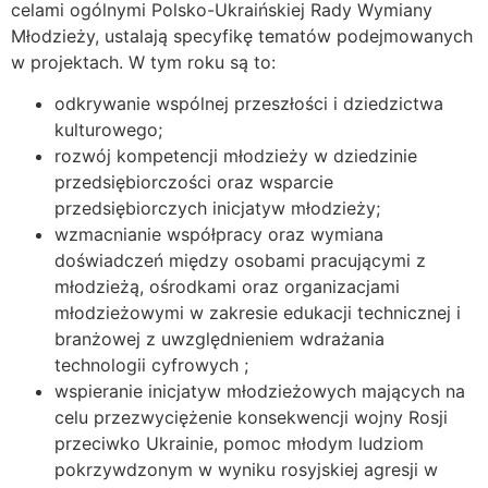
celami ogólnymi Polsko-Ukraińskiej Rady Wymiany
Młodzieży, ustalają specyfikę tematów podejmowanych
w projektach. W tym roku są to:
odkrywanie wspólnej przeszłości i dziedzictwa
kulturowego;
rozwój kompetencji młodzieży w dziedzinie
przedsiębiorczości oraz wsparcie
przedsiębiorczych inicjatyw młodzieży;
wzmacnianie współpracy oraz wymiana
doświadczeń między osobami pracującymi z
młodzieżą, ośrodkami oraz organizacjami
młodzieżowymi w zakresie edukacji technicznej i
branżowej z uwzględnieniem wdrażania
technologii cyfrowych ;
wspieranie inicjatyw młodzieżowych mających na
celu przezwyciężenie konsekwencji wojny Rosji
przeciwko Ukrainie, pomoc młodym ludziom
pokrzywdzonym w wyniku rosyjskiej agresji w