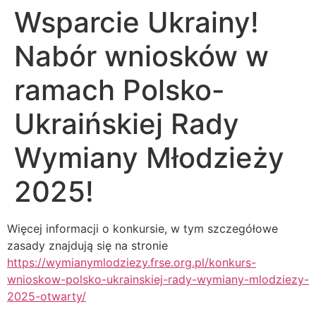
Wsparcie Ukrainy!
Nabór wniosków w
ramach Polsko-
Ukraińskiej Rady
Wymiany Młodzieży
2025!
Więcej informacji o konkursie, w tym szczegółowe
zasady znajdują się na stronie
https://wymianymlodziezy.frse.org.pl/konkurs-
wnioskow-polsko-ukrainskiej-rady-wymiany-mlodziezy-
2025-otwarty/