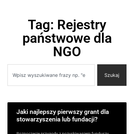
Tag: Rejestry
państwowe dla
NGO
Szukaj
Jaki najlepszy pierwszy grant dla
stowarzyszenia lub fundacji?
Rozpoczęcie przygody z pozyskiwaniem funduszy