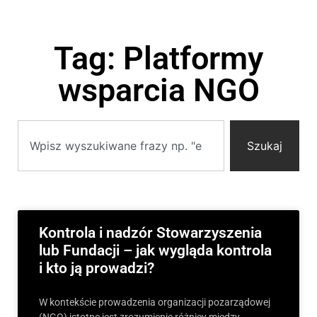
Tag: Platformy
wsparcia NGO
Szukaj
Kontrola i nadzór Stowarzyszenia
lub Fundacji – jak wygląda kontrola
i kto ją prowadzi?
W kontekście prowadzenia organizacji pozarządowej