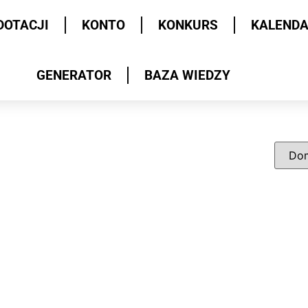
DOTACJI
KONTO
KONKURS
KALEND
GENERATOR
BAZA WIEDZY