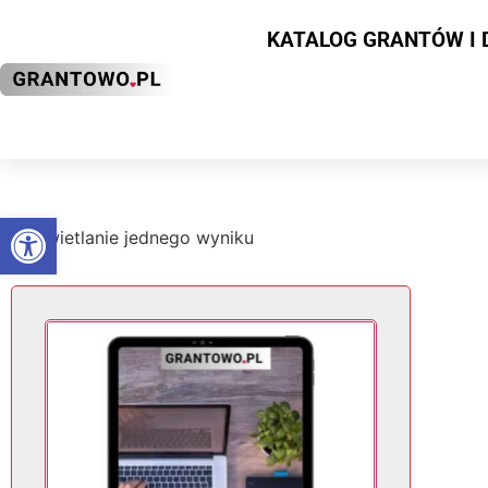
KATALOG GRANTÓW I 
Otwórz pasek narzędzi
Wyświetlanie jednego wyniku