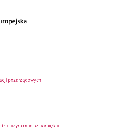
?
zacji pozarządowych
wdź o czym musisz pamiętać