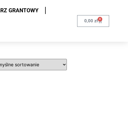
ARZ GRANTOWY
0
0,00
zł