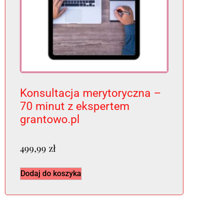
Konsultacja merytoryczna –
70 minut z ekspertem
grantowo.pl
499,99
zł
Dodaj do koszyka