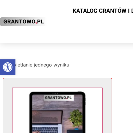
KATALOG GRANTÓW I 
Otwórz pasek narzędzi
Wyświetlanie jednego wyniku