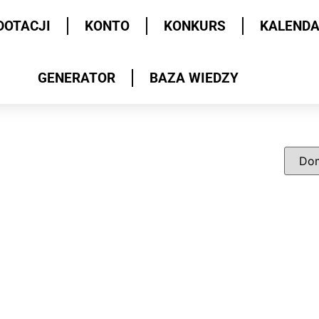
DOTACJI
KONTO
KONKURS
KALEND
GENERATOR
BAZA WIEDZY