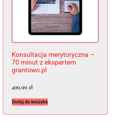
Konsultacja merytoryczna –
70 minut z ekspertem
grantowo.pl
499,99
zł
Dodaj do koszyka