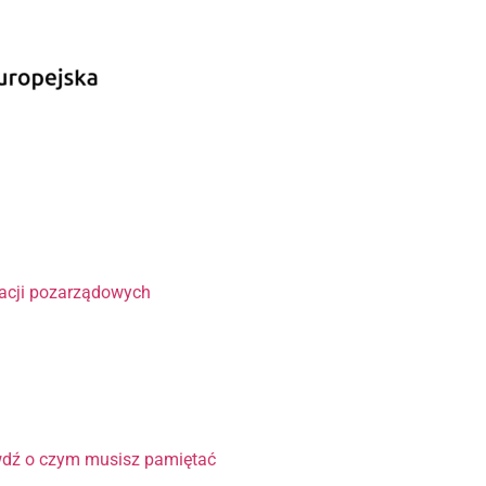
?
zacji pozarządowych
wdź o czym musisz pamiętać