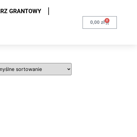
ARZ GRANTOWY
0
0,00
zł