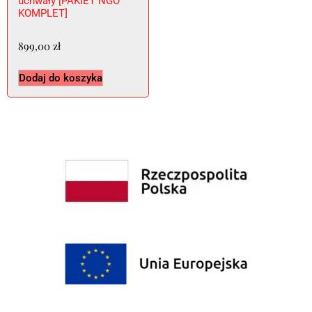
uchwały [PAKIET NGO
KOMPLET]
899,00
zł
Dodaj do koszyka