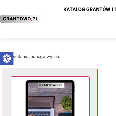
KATALOG GRANTÓW I 
Otwórz pasek narzędzi
Wyświetlanie jednego wyniku