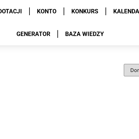
DOTACJI
KONTO
KONKURS
KALEND
GENERATOR
BAZA WIEDZY