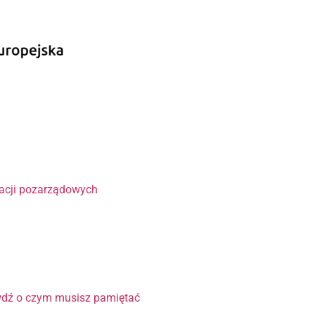
?
zacji pozarządowych
wdź o czym musisz pamiętać