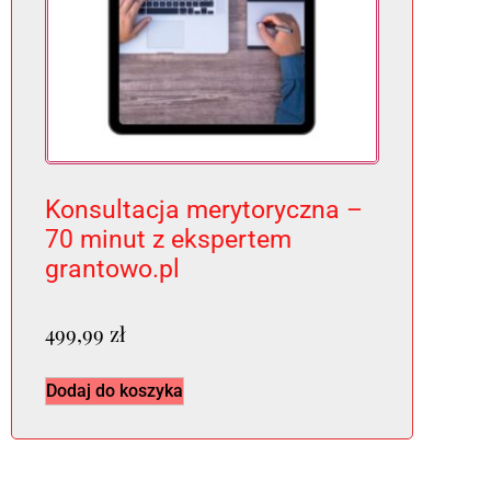
Konsultacja merytoryczna –
70 minut z ekspertem
grantowo.pl
499,99
zł
Dodaj do koszyka