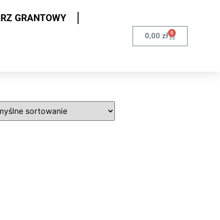
ARZ GRANTOWY
0
0,00
zł