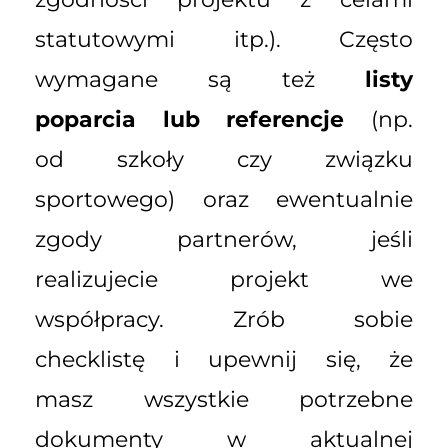
statutowymi itp.). Często
wymagane są też
listy
poparcia lub referencje
(np.
od szkoły czy związku
sportowego) oraz ewentualnie
zgody partnerów, jeśli
realizujecie projekt we
współpracy. Zrób sobie
checklistę i upewnij się, że
masz wszystkie potrzebne
dokumenty w aktualnej