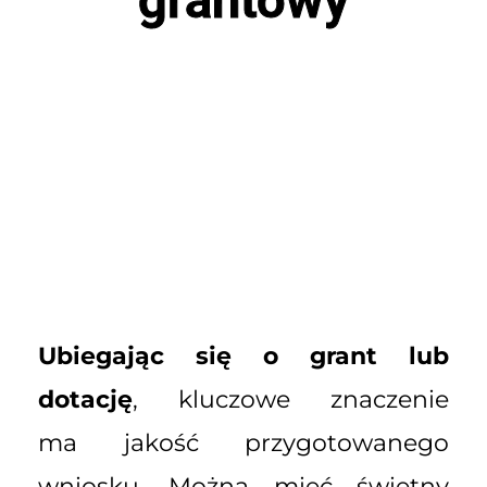
Ubiegając się o grant lub
dotację
, kluczowe znaczenie
ma jakość przygotowanego
wniosku. Można mieć świetny