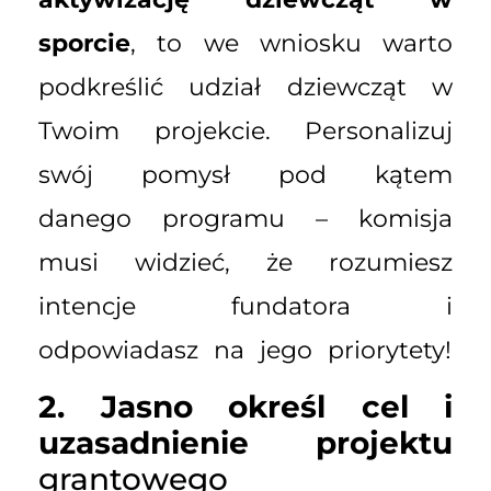
sporcie
, to we wniosku warto
podkreślić udział dziewcząt w
Twoim projekcie. Personalizuj
swój pomysł pod kątem
danego programu – komisja
musi widzieć, że rozumiesz
intencje fundatora i
odpowiadasz na jego priorytety!
2. Jasno określ cel i
uzasadnienie projektu
grantowego