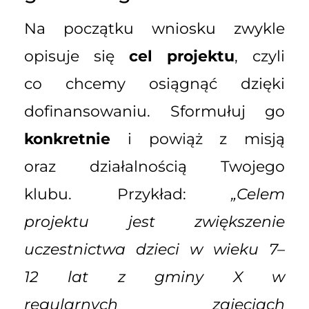
Na początku wniosku zwykle
opisuje się
cel projektu
, czyli
co chcemy osiągnąć dzięki
dofinansowaniu. Sformułuj go
konkretnie
i powiąż z misją
oraz działalnością Twojego
klubu. Przykład:
„Celem
projektu jest zwiększenie
uczestnictwa dzieci w wieku 7–
12 lat z gminy X w
regularnych zajęciach