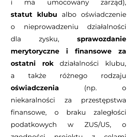
i ma umocowany zarząd),
statut klubu
albo oświadczenie
o nieprowadzeniu działalności
dla zysku,
sprawozdanie
merytoryczne i finansowe za
ostatni rok
działalności klubu,
a także różnego rodzaju
oświadczenia
(np. o
niekaralności za przestępstwa
finansowe, o braku zaległości
podatkowych w ZUS/US, o
zgodności projektu z celami