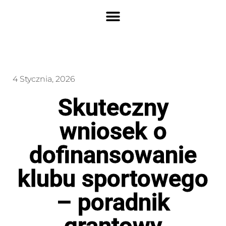
4 Stycznia, 2026
Skuteczny
wniosek o
dofinansowanie
klubu sportowego
– poradnik
grantowy