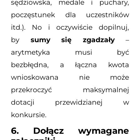
sędziowska, medale i puchary,
poczęstunek dla uczestników
itd.). No i oczywiście dopilnuj,
by
sumy się zgadzały
–
arytmetyka musi być
bezbłędna, a łączna kwota
wnioskowana nie może
przekroczyć maksymalnej
dotacji przewidzianej w
konkursie.
6. Dołącz wymagane