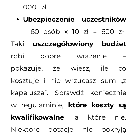
000 zł
Ubezpieczenie uczestników
– 60 osób x 10 zł = 600 zł
Taki
uszczegółowiony budżet
robi dobre wrażenie –
pokazuje, że wiesz, ile co
kosztuje i nie wrzucasz sum „z
kapelusza”. Sprawdź koniecznie
w regulaminie,
które koszty są
kwalifikowalne
, a które nie.
Niektóre dotacje nie pokryją