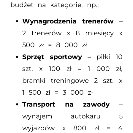
budżet na kategorie, np.:
Wynagrodzenia trenerów
–
2 trenerów x 8 miesięcy x
500 zł = 8 000 zł
Sprzęt sportowy
– piłki 10
szt. x 100 zł = 1 000 zł;
bramki treningowe 2 szt. x
1 500 zł = 3 000 zł
Transport na zawody
–
wynajem autokaru 5
wyjazdów x 800 zł = 4