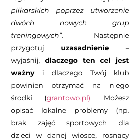
piłkarskich poprzez utworzenie
dwóch nowych grup
treningowych”
. Następnie
przygotuj
uzasadnienie
–
wyjaśnij,
dlaczego ten cel jest
ważny
i dlaczego Twój klub
powinien otrzymać na niego
środki (
grantowo.pl)
. Możesz
opisać lokalne problemy (np.
brak zajęć sportowych dla
dzieci w danej wiosce, rosnący