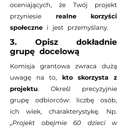
oceniających, że Twój projekt
przyniesie
realne korzyści
społeczne
i jest przemyślany.
3. Opisz dokładnie
grupę docelową
Komisja grantowa zwraca dużą
uwagę na to,
kto skorzysta z
projektu
. Określ precyzyjnie
grupę odbiorców: liczbę osób,
ich wiek, charakterystykę. Np.
„Projekt obejmie 60 dzieci w