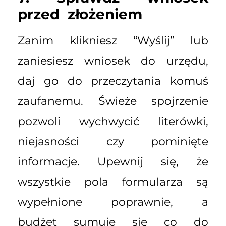
przed złożeniem
Zanim klikniesz “Wyślij” lub
zaniesiesz wniosek do urzędu,
daj go do przeczytania komuś
zaufanemu. Świeże spojrzenie
pozwoli wychwycić literówki,
niejasności czy pominięte
informacje. Upewnij się, że
wszystkie pola formularza są
wypełnione poprawnie, a
budżet sumuje się co do