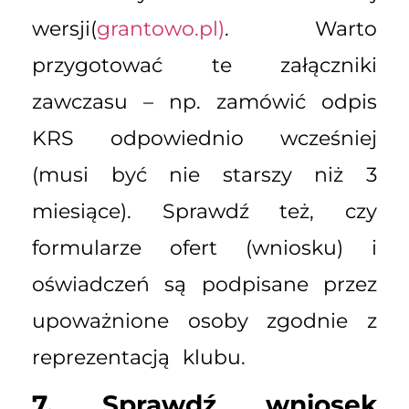
wersji(
grantowo.pl)
. Warto
przygotować te załączniki
zawczasu – np. zamówić odpis
KRS odpowiednio wcześniej
(musi być nie starszy niż 3
miesiące). Sprawdź też, czy
formularze ofert (wniosku) i
oświadczeń są podpisane przez
upoważnione osoby zgodnie z
reprezentacją klubu.
7. Sprawdź wniosek