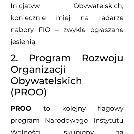
Inicjatyw Obywatelskich,
koniecznie miej na radarze
nabory FIO – zwykle ogłaszane
jesienią.
2. Program Rozwoju
Organizacji
Obywatelskich
(PROO)
PROO
to kolejny flagowy
program Narodowego Instytutu
Wolności, skupiony na