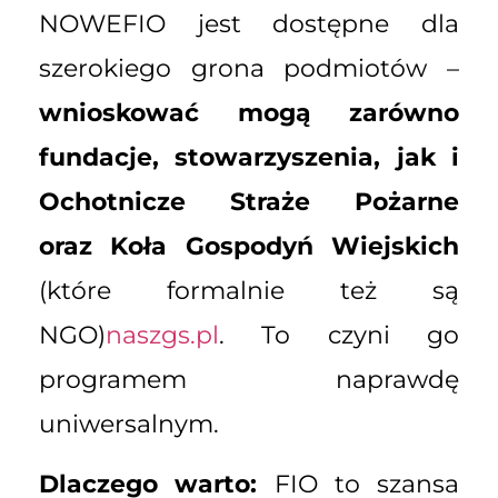
NOWEFIO jest dostępne dla
szerokiego grona podmiotów –
wnioskować mogą zarówno
fundacje, stowarzyszenia, jak i
Ochotnicze Straże Pożarne
oraz Koła Gospodyń Wiejskich
(które formalnie też są
NGO)
naszgs.pl
. To czyni go
programem naprawdę
uniwersalnym.
Dlaczego warto:
FIO to szansa