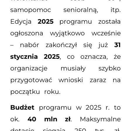
samopomoc senioralną, itp.
Edycja
2025
programu została
ogłoszona wyjątkowo wcześnie
– nabór zakończył się już
31
stycznia 2025
, co oznacza, że
organizacje musiały szybko
przygotować wnioski zaraz na
początku roku.
Budżet
programu w 2025 r. to
ok.
40 mln zł
. Maksymalne
dotacje sięgają 250 tys. zł,