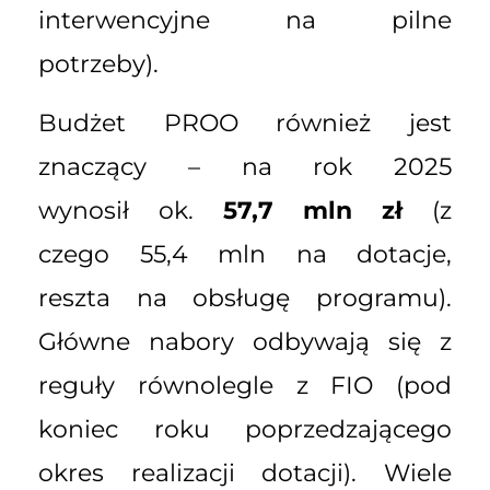
interwencyjne na pilne
potrzeby).
Budżet PROO również jest
znaczący – na rok 2025
wynosił ok.
57,7 mln zł
(z
czego 55,4 mln na dotacje,
reszta na obsługę programu).
Główne nabory odbywają się z
reguły równolegle z FIO (pod
koniec roku poprzedzającego
okres realizacji dotacji). Wiele