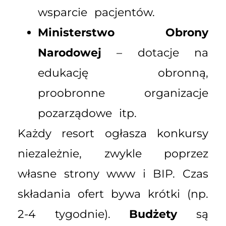
wsparcie pacjentów.
Ministerstwo Obrony
Narodowej
– dotacje na
edukację obronną,
proobronne organizacje
pozarządowe itp.
Każdy resort ogłasza konkursy
niezależnie, zwykle poprzez
własne strony www i BIP. Czas
składania ofert bywa krótki (np.
2-4 tygodnie).
Budżety
są