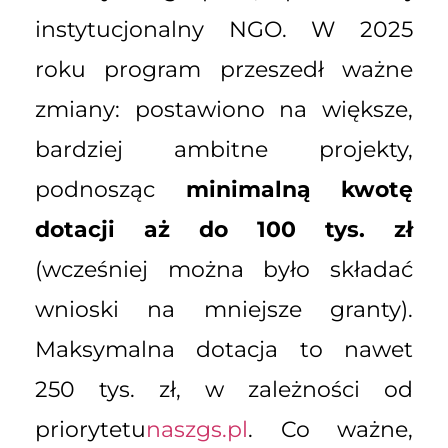
instytucjonalny NGO. W 2025
roku program przeszedł ważne
zmiany: postawiono na większe,
bardziej ambitne projekty,
podnosząc
minimalną kwotę
dotacji aż do 100 tys. zł
(wcześniej można było składać
wnioski na mniejsze granty).
Maksymalna dotacja to nawet
250 tys. zł, w zależności od
priorytetu
naszgs.pl
. Co ważne,