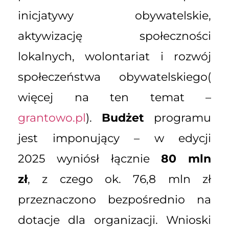
inicjatywy obywatelskie,
aktywizację społeczności
lokalnych, wolontariat i rozwój
społeczeństwa obywatelskiego(
więcej na ten temat –
grantowo.pl
).
Budżet
programu
jest imponujący – w edycji
2025 wyniósł łącznie
80 mln
zł
, z czego ok. 76,8 mln zł
przeznaczono bezpośrednio na
dotacje dla organizacji. Wnioski