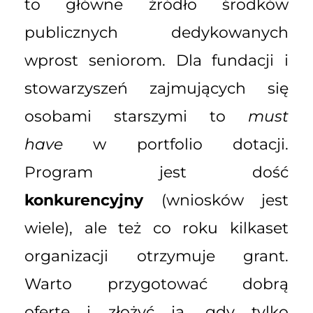
to główne źródło środków
publicznych dedykowanych
wprost seniorom. Dla fundacji i
stowarzyszeń zajmujących się
osobami starszymi to
must
have
w portfolio dotacji.
Program jest dość
konkurencyjny
(wniosków jest
wiele), ale też co roku kilkaset
organizacji otrzymuje grant.
Warto przygotować dobrą
ofertę i złożyć ją, gdy tylko