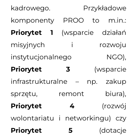
kadrowego. Przykładowe
komponenty PROO to m.in.:
Priorytet 1
(wsparcie działań
misyjnych i rozwoju
instytucjonalnego NGO),
Priorytet 3
(wsparcie
infrastrukturalne – np. zakup
sprzętu, remont biura),
Priorytet 4
(rozwój
wolontariatu i networkingu) czy
Priorytet 5
(dotacje