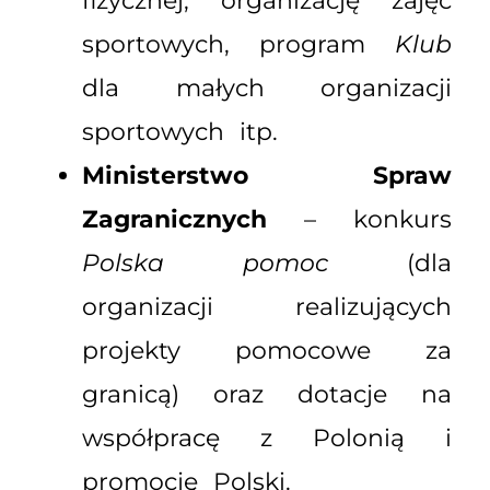
fizycznej, organizację zajęć
sportowych, program
Klub
dla małych organizacji
sportowych itp.
Ministerstwo Spraw
Zagranicznych
– konkurs
Polska pomoc
(dla
organizacji realizujących
projekty pomocowe za
granicą) oraz dotacje na
współpracę z Polonią i
promocję Polski.