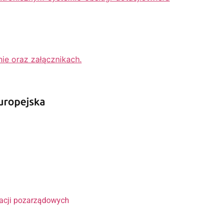
ie oraz załącznikach.
?
zacji pozarządowych