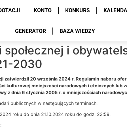
DOTACJI
KONTO
KONKURS
KALEND
GENERATOR
BAZA WIEDZY
i społecznej i obywate
021-2030
i zatwierdził 20 września 2024 r. Regulamin naboru ofert
ci kulturowej mniejszości narodowych i etnicznych lub z
tawy z dnia 6 stycznia 2005 r. o mniejszościach narodowyc
zadań publicznych w następujących terminach:
.2024 roku do dnia 21.10.2024 roku do godz. 23:59.
: