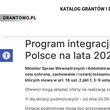
KATALOG GRANTÓW I 
Program integracj
Otwórz pasek narzędzi
Polsce na lata 2
Minister Spraw Wewnętrznych i Administracj
celu ochronę, zachowanie i rozwój tożsamoś
których mowa w art. 18 ust. 2 pkt 1, 3-9 us
Oferenci mogą składać oferty na realizację 
1) dla dotacji podmiotowych – od dnia 20.09
Dotacje podmiotowe mogą być przyznawane