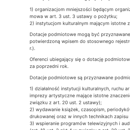
1) organizacjom mniejszości będącym organi
mowa w art. 3 ust. 3 ustawy o pożytku;
2) instytucjom kulturalnym mającym istotne z
Dotacje podmiotowe mogą być przyznawane p
potwierdzoną wpisem do stosownego rejestru
r.).
Oferenci ubiegający się o dotację podmiotow
za poprzedni rok.
Dotacje podmiotowe są przyznawane podmiot
1) działalność instytucji kulturalnych, ruchu
imprezy artystyczne mające istotne znaczenie 
związku z art. 20 ust. 2 ustawy);
2) wydawanie książek, czasopism, periodyków
drukowanej oraz w innych technikach zapisu ob
3) wspieranie programów telewizyjnych i aud