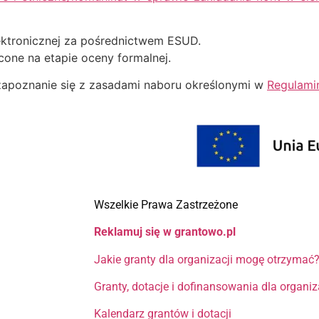
ektronicznej za pośrednictwem ESUD.
cone na etapie oceny formalnej.
zapoznanie się z zasadami naboru określonymi w
Regulamin
Wszelkie Prawa Zastrzeżone
Reklamuj się w grantowo.pl
Jakie granty dla organizacji mogę otrzymać
Granty, dotacje i dofinansowania dla organi
Kalendarz grantów i dotacji