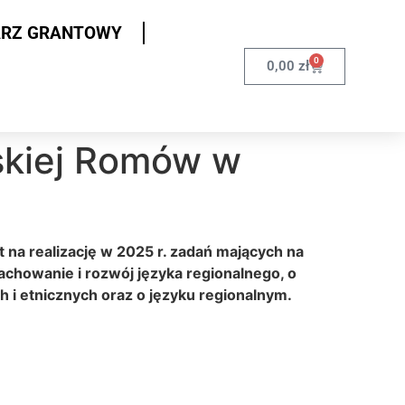
ARZ GRANTOWY
0
0,00
zł
lskiej Romów w
 na realizację w 2025 r. zadań mających na
achowanie i rozwój języka regionalnego, o
h i etnicznych oraz o języku regionalnym.