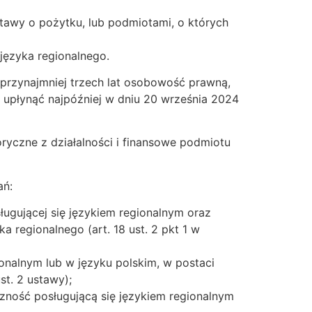
tawy o pożytku, lub podmiotami, o których
 języka regionalnego.
przynajmniej trzech lat osobowość prawną,
 upłynąć najpóźniej w dniu 20 września 2024
ryczne z działalności i finansowe podmiotu
ań:
sługującej się językiem regionalnym oraz
a regionalnego (art. 18 ust. 2 pkt 1 w
onalnym lub w języku polskim, w postaci
st. 2 ustawy);
czność posługującą się językiem regionalnym