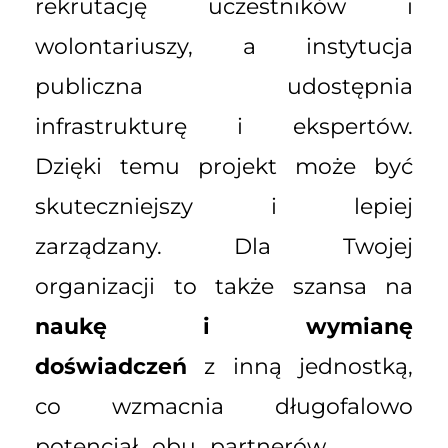
rekrutację uczestników i
wolontariuszy, a instytucja
publiczna udostępnia
infrastrukturę i ekspertów.
Dzięki temu projekt może być
skuteczniejszy i lepiej
zarządzany. Dla Twojej
organizacji to także szansa na
naukę i wymianę
doświadczeń
z inną jednostką,
co wzmacnia długofalowo
potencjał obu partnerów.