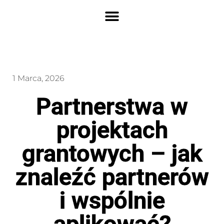
1 Marca, 2026
Partnerstwa w
projektach
grantowych – jak
znaleźć partnerów
i wspólnie
aplikować?