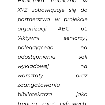
Biblioteka Publiczna w
XYZ zobowiązuje się do
partnerstwa w projekcie
organizacji ABC pt.
‘Aktywni seniorzy’,
polegającego na
udostępnieniu sali
wykładowej na
warsztaty oraz
zaangażowaniu
bibliotekarza jako
trenera zajęć cyfrowych.