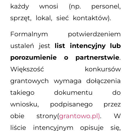
każdy wnosi (np. personel,
sprzęt, lokal, sieć kontaktów).
Formalnym potwierdzeniem
ustaleń jest
list intencyjny lub
porozumienie o partnerstwie
.
Większość konkursów
grantowych wymaga dołączenia
takiego dokumentu do
wniosku, podpisanego przez
obie strony(
grantowo.pl)
. W
liście intencyjnym opisuje się,