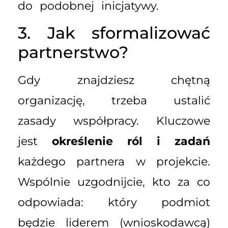
do podobnej inicjatywy.
3. Jak sformalizować
partnerstwo?
Gdy znajdziesz chętną
organizację, trzeba ustalić
zasady współpracy. Kluczowe
jest
określenie ról i zadań
każdego partnera w projekcie.
Wspólnie uzgodnijcie, kto za co
odpowiada: który podmiot
będzie liderem (wnioskodawcą)