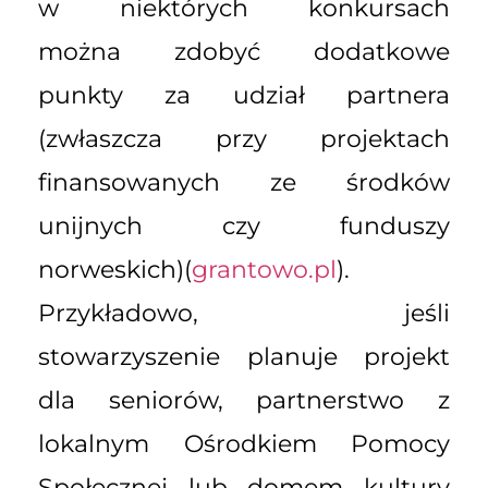
w niektórych konkursach
można zdobyć dodatkowe
punkty za udział partnera
(zwłaszcza przy projektach
finansowanych ze środków
unijnych czy funduszy
norweskich)(
grantowo.pl
).
Przykładowo, jeśli
stowarzyszenie planuje projekt
dla seniorów, partnerstwo z
lokalnym Ośrodkiem Pomocy
Społecznej lub domem kultury