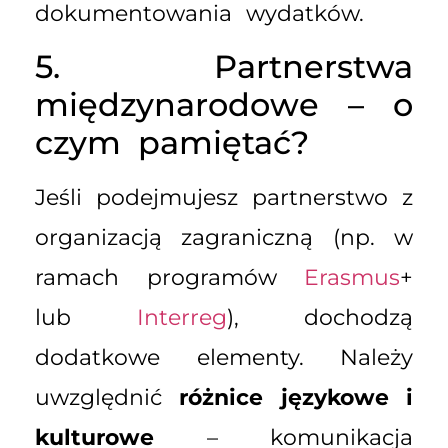
dokumentowania wydatków.
5. Partnerstwa
międzynarodowe – o
czym pamiętać?
Jeśli podejmujesz partnerstwo z
organizacją zagraniczną (np. w
ramach programów
Erasmus
+
lub
Interreg
), dochodzą
dodatkowe elementy. Należy
uwzględnić
różnice językowe i
kulturowe
– komunikacja