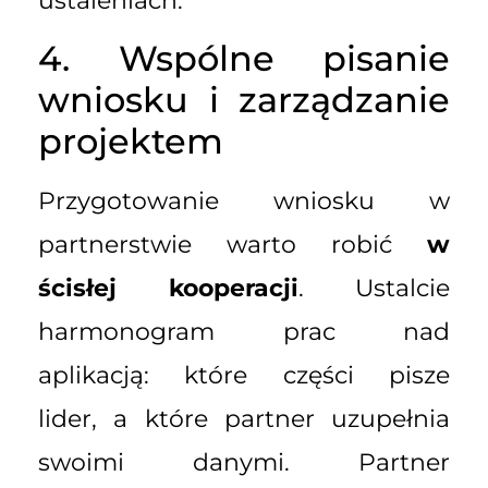
ustaleniach.
4. Wspólne pisanie
wniosku i zarządzanie
projektem
Przygotowanie wniosku w
partnerstwie warto robić
w
ścisłej kooperacji
. Ustalcie
harmonogram prac nad
aplikacją: które części pisze
lider, a które partner uzupełnia
swoimi danymi. Partner