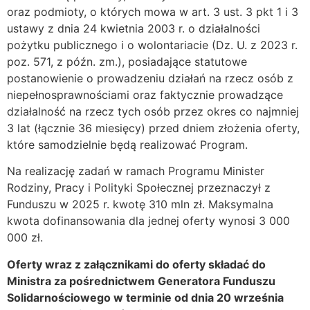
oraz podmioty, o których mowa w art. 3 ust. 3 pkt 1 i 3
ustawy z dnia 24 kwietnia 2003 r. o działalności
pożytku publicznego i o wolontariacie (Dz. U. z 2023 r.
poz. 571, z późn. zm.), posiadające statutowe
postanowienie o prowadzeniu działań na rzecz osób z
niepełnosprawnościami oraz faktycznie prowadzące
działalność na rzecz tych osób przez okres co najmniej
3 lat (łącznie 36 miesięcy) przed dniem złożenia oferty,
które samodzielnie będą realizować Program.
Na realizację zadań w ramach Programu Minister
Rodziny, Pracy i Polityki Społecznej przeznaczył z
Funduszu w 2025 r. kwotę 310 mln zł. Maksymalna
kwota dofinansowania dla jednej oferty wynosi 3 000
000 zł.
Oferty wraz z załącznikami do oferty składać do
Ministra za pośrednictwem Generatora Funduszu
Solidarnościowego w terminie od dnia 20 września