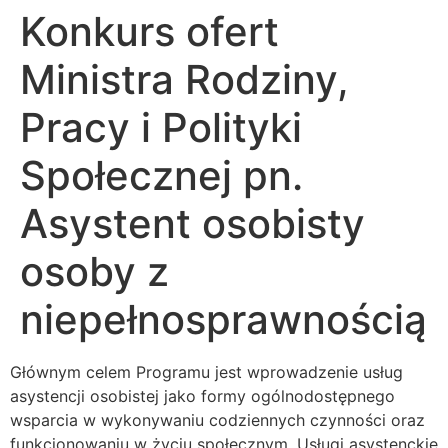
Konkurs ofert
Ministra Rodziny,
Pracy i Polityki
Społecznej pn.
Asystent osobisty
osoby z
niepełnosprawnością
Głównym celem Programu jest wprowadzenie usług
asystencji osobistej jako formy ogólnodostępnego
wsparcia w wykonywaniu codziennych czynności oraz
funkcjonowaniu w życiu społecznym. Usługi asystenckie