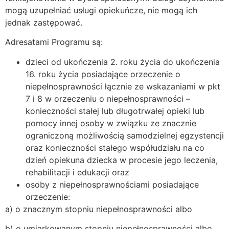
mogą uzupełniać usługi opiekuńcze, nie mogą ich
jednak zastępować.
Adresatami Programu są:
dzieci od ukończenia 2. roku życia do ukończenia
16. roku życia posiadające orzeczenie o
niepełnosprawności łącznie ze wskazaniami w pkt
7 i 8 w orzeczeniu o niepełnosprawności –
konieczności stałej lub długotrwałej opieki lub
pomocy innej osoby w związku ze znacznie
ograniczoną możliwością samodzielnej egzystencji
oraz konieczności stałego współudziału na co
dzień opiekuna dziecka w procesie jego leczenia,
rehabilitacji i edukacji oraz
osoby z niepełnosprawnościami posiadające
orzeczenie:
a) o znacznym stopniu niepełnosprawności albo
b) o umiarkowanym stopniu niepełnosprawności albo