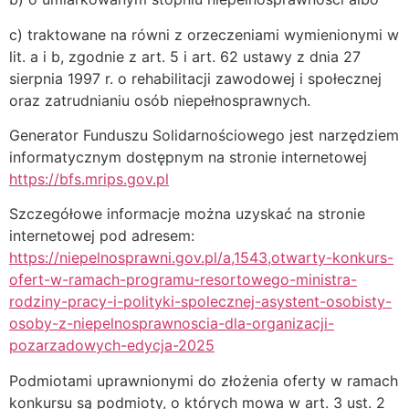
c) traktowane na równi z orzeczeniami wymienionymi w
lit. a i b, zgodnie z art. 5 i art. 62 ustawy z dnia 27
sierpnia 1997 r. o rehabilitacji zawodowej i społecznej
oraz zatrudnianiu osób niepełnosprawnych.
Generator Funduszu Solidarnościowego jest narzędziem
informatycznym dostępnym na stronie internetowej
https://bfs.mrips.gov.pl
Szczegółowe informacje można uzyskać na stronie
internetowej pod adresem:
https://niepelnosprawni.gov.pl/a,1543,otwarty-konkurs-
ofert-w-ramach-programu-resortowego-ministra-
rodziny-pracy-i-polityki-spolecznej-asystent-osobisty-
osoby-z-niepelnosprawnoscia-dla-organizacji-
pozarzadowych-edycja-2025
Podmiotami uprawnionymi do złożenia oferty w ramach
konkursu są podmioty, o których mowa w art. 3 ust. 2