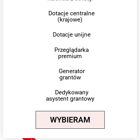
Dotacje centralne
(krajowe)
Dotacje unijne
Przeglądarka
premium
Generator
grantów
Dedykowany
asystent grantowy
WYBIERAM