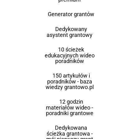
Generator grantów
Dedykowany
asystent grantowy
10 ścieżek
edukacyjnych wideo
poradników
150 artykułów i
poradników - baza
wiedzy grantowo.pl
12 godzin
materiałów wideo -
poradniki grantowe
Dedykowana
ścieżka grantowa -