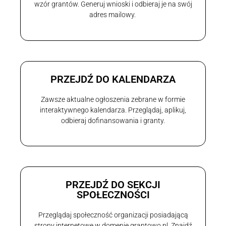
wzór grantów. Generuj wnioski i odbieraj je na swój
adres mailowy.
PRZEJDŹ DO KALENDARZA
Zawsze aktualne ogłoszenia zebrane w formie
interaktywnego kalendarza. Przeglądaj, aplikuj,
odbieraj dofinansowania i granty.
PRZEJDŹ DO SEKCJI
SPOŁECZNOŚCI
Przeglądaj społeczność organizacji posiadającą
strony internetowe w domenie grantowo.pl. Znajdź