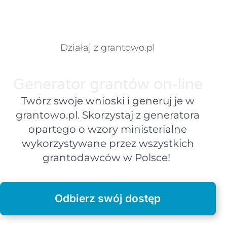
Działaj z grantowo.pl
Generator grantów on-line
Twórz swoje wnioski i generuj je w
grantowo.pl. Skorzystaj z generatora
opartego o wzory ministerialne
wykorzystywane przez wszystkich
grantodawców w Polsce!
Odbierz swój dostęp