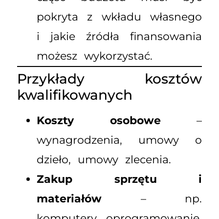
pokryta z wkładu własnego
i jakie źródła finansowania
możesz wykorzystać.
Przykłady kosztów
kwalifikowanych
Koszty osobowe
–
wynagrodzenia, umowy o
dzieło, umowy zlecenia.
Zakup sprzętu i
materiałów
– np.
komputery, oprogramowanie,