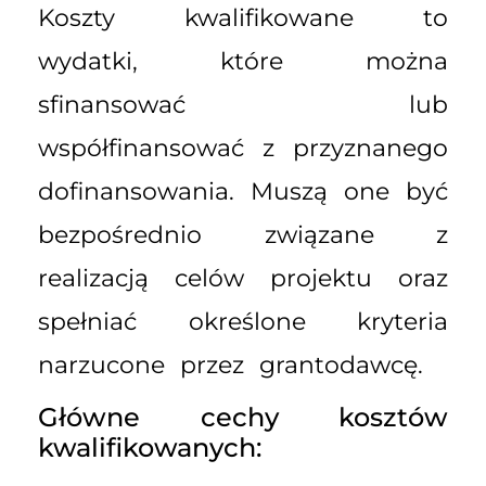
Koszty kwalifikowane to
wydatki, które można
sfinansować lub
współfinansować z przyznanego
dofinansowania. Muszą one być
bezpośrednio związane z
realizacją celów projektu oraz
spełniać określone kryteria
narzucone przez grantodawcę.
Główne cechy kosztów
kwalifikowanych: