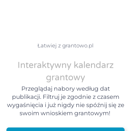
Łatwiej z grantowo.pl
Interaktywny kalendarz
grantowy
Przeglądaj nabory według dat
publikacji. Filtruj je zgodnie z czasem
wygaśnięcia i już nigdy nie spóźnij się ze
swoim wnioskiem grantowym!