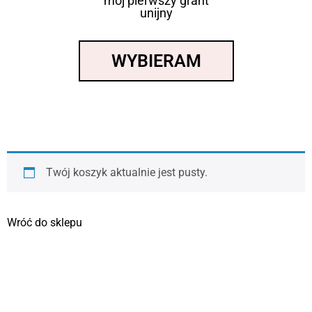
mój pierwszy grant
unijny
WYBIERAM
Twój koszyk aktualnie jest pusty.
Wróć do sklepu