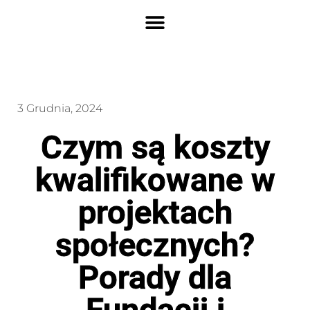
3 Grudnia, 2024
Czym są koszty
kwalifikowane w
projektach
społecznych?
Porady dla
Fundacji i