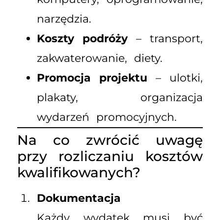
narzędzia.
Koszty podróży
– transport,
zakwaterowanie, diety.
Promocja projektu
– ulotki,
plakaty, organizacja
wydarzeń promocyjnych.
Na co zwrócić uwagę
przy rozliczaniu kosztów
kwalifikowanych?
Dokumentacja
Każdy wydatek musi być