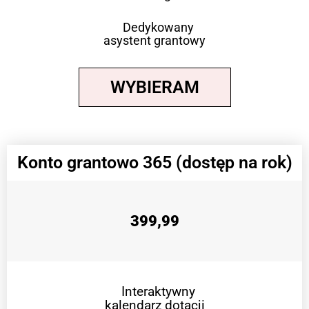
Dedykowany
asystent grantowy
WYBIERAM
Konto grantowo 365 (dostęp na rok)
399,99
Interaktywny
kalendarz dotacji