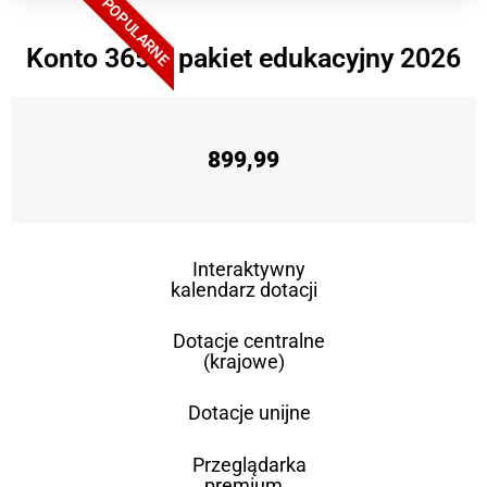
POPULARNE
Konto 365 + pakiet edukacyjny 2026
899,99
Interaktywny
kalendarz dotacji
Dotacje centralne
(krajowe)
Dotacje unijne
Przeglądarka
premium