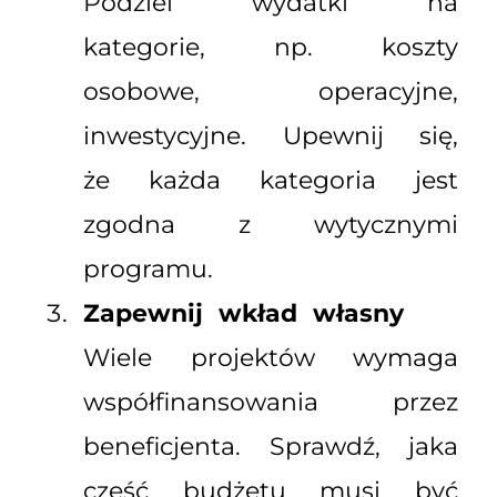
Podziel wydatki na
kategorie, np. koszty
osobowe, operacyjne,
inwestycyjne. Upewnij się,
że każda kategoria jest
zgodna z wytycznymi
programu.
Zapewnij wkład własny
Wiele projektów wymaga
współfinansowania przez
beneficjenta. Sprawdź, jaka
część budżetu musi być