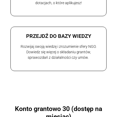
dotacjach, o które aplikujesz!
PRZEJDŹ DO BAZY WIEDZY
Rozwijaj swoją wiedzę i zrozumienie sfery NGO.
Dowiedz się więcej o składaniu grantów,
sprawozdań z działalności czy umów.
Konto grantowo 30 (dostęp na
miesiąc)