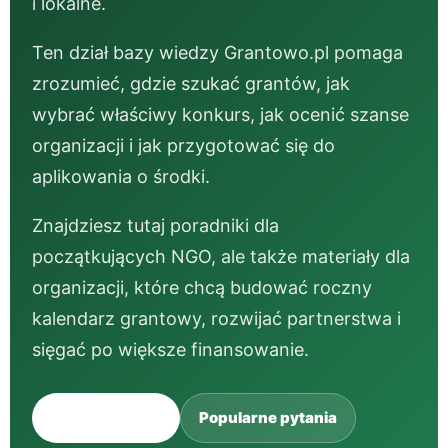
i lokalne.
Ten dział bazy wiedzy Grantowo.pl pomaga
zrozumieć, gdzie szukać grantów, jak
wybrać właściwy konkurs, jak ocenić szanse
organizacji i jak przygotować się do
aplikowania o środki.
Znajdziesz tutaj poradniki dla
początkujących NGO, ale także materiały dla
organizacji, które chcą budować roczny
kalendarz grantowy, rozwijać partnerstwa i
sięgać po większe finansowanie.
Zobacz tematy
Popularne pytania