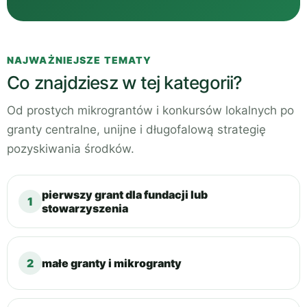
NAJWAŻNIEJSZE TEMATY
Co znajdziesz w tej kategorii?
Od prostych mikrograntów i konkursów lokalnych po
granty centralne, unijne i długofalową strategię
pozyskiwania środków.
pierwszy grant dla fundacji lub
1
stowarzyszenia
2
małe granty i mikrogranty