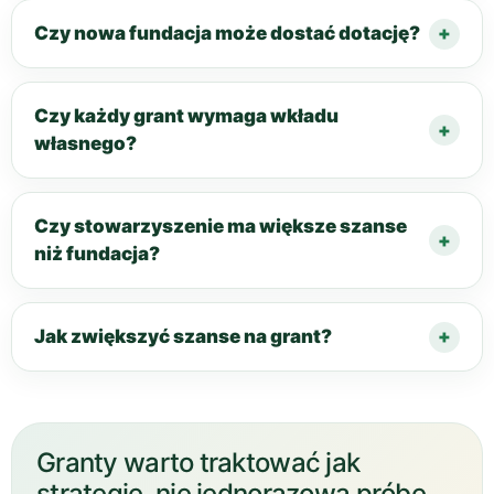
Czy nowa fundacja może dostać dotację?
Czy każdy grant wymaga wkładu
własnego?
Czy stowarzyszenie ma większe szanse
niż fundacja?
Jak zwiększyć szanse na grant?
Granty warto traktować jak
strategię, nie jednorazową próbę