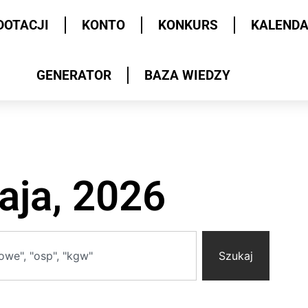
DOTACJI
KONTO
KONKURS
KALEND
GENERATOR
BAZA WIEDZY
aja, 2026
Szukaj