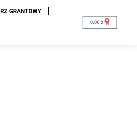
ARZ GRANTOWY
0
0,00
zł