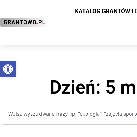
KATALOG GRANTÓW I 
Otwórz pasek narzędzi
Dzień: 5 m