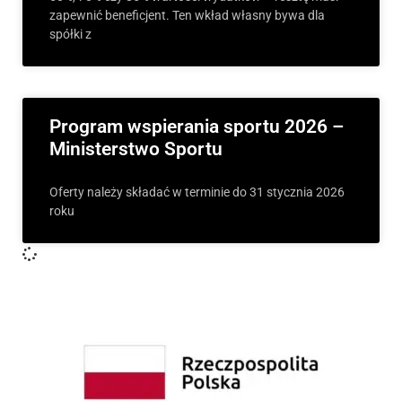
zapewnić beneficjent. Ten wkład własny bywa dla
spółki z
Program wspierania sportu 2026 –
Ministerstwo Sportu
Oferty należy składać w terminie do 31 stycznia 2026
roku