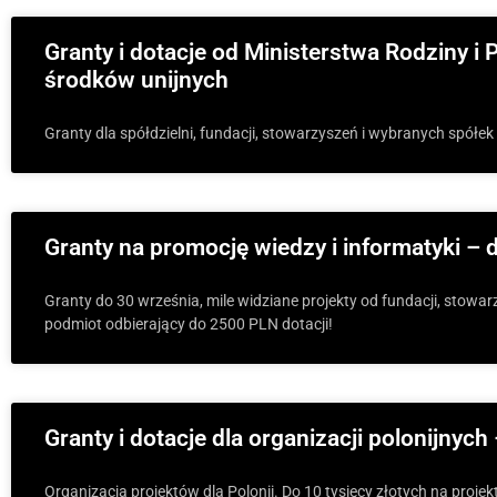
Granty i dotacje od Ministerstwa Rodziny i 
środków unijnych
Granty dla spółdzielni, fundacji, stowarzyszeń i wybranych spół
Granty na promocję wiedzy i informatyki –
Granty do 30 września, mile widziane projekty od fundacji, stowar
podmiot odbierający do 2500 PLN dotacji!
Granty i dotacje dla organizacji polonijnych
Organizacja projektów dla Polonii. Do 10 tysięcy złotych na proje