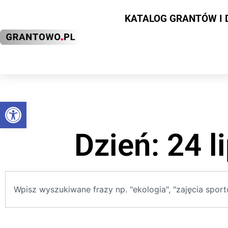
KATALOG GRANTÓW I 
Otwórz pasek narzędzi
Dzień: 24 l