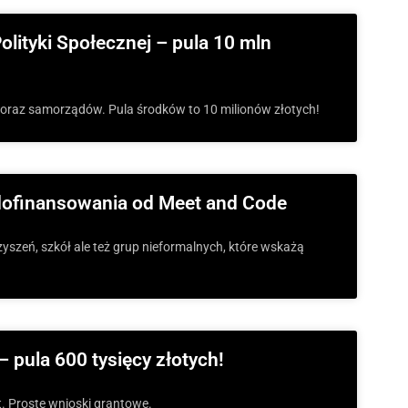
Polityki Społecznej – pula 10 mln
ek oraz samorządów. Pula środków to 10 milionów złotych!
 dofinansowania od Meet and Code
zyszeń, szkół ale też grup nieformalnych, które wskażą
 – pula 600 tysięcy złotych!
kt. Proste wnioski grantowe.