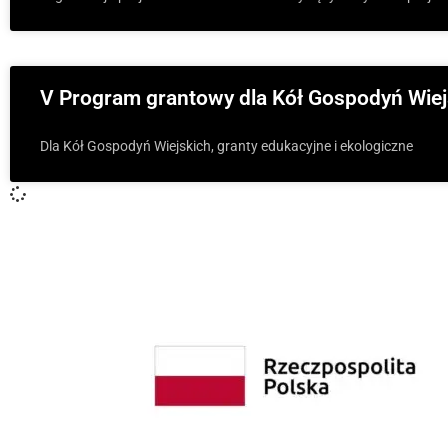
V Program grantowy dla Kół Gospodyń Wiej
Dla Kół Gospodyń Wiejskich, granty edukacyjne i ekologiczne