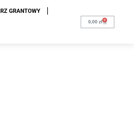
ARZ GRANTOWY
0
0,00
zł