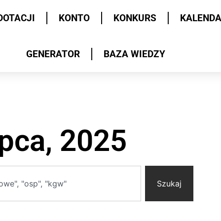
DOTACJI
KONTO
KONKURS
KALEND
GENERATOR
BAZA WIEDZY
ipca, 2025
Szukaj