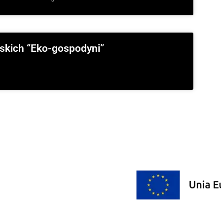
skich “Eko-gospodyni”