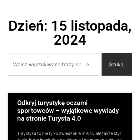
Dzień: 15 listopada,
2024
Szukaj
Odkryj turystykę oczami
sportowców – wyjątkowe wywiady
na stronie Turysta 4.0
Turystyka to nie tylko zwiedzanie miejsc, ale także styl