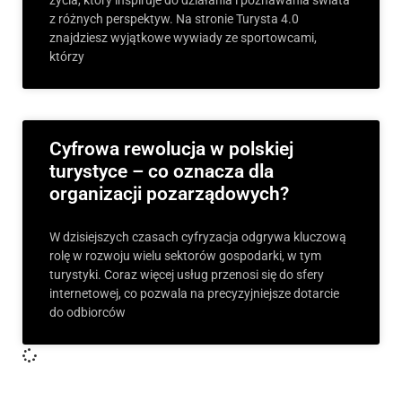
życia, który inspiruje do działania i poznawania świata
z różnych perspektyw. Na stronie Turysta 4.0
znajdziesz wyjątkowe wywiady ze sportowcami,
którzy
Cyfrowa rewolucja w polskiej
turystyce – co oznacza dla
organizacji pozarządowych?
W dzisiejszych czasach cyfryzacja odgrywa kluczową
rolę w rozwoju wielu sektorów gospodarki, w tym
turystyki. Coraz więcej usług przenosi się do sfery
internetowej, co pozwala na precyzyjniejsze dotarcie
do odbiorców