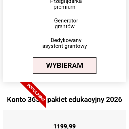
Przeglądarka
premium
Generator
grantów
Dedykowany
asystent grantowy
WYBIERAM
POPULARNE
Konto 365 + pakiet edukacyjny 2026
1199,99