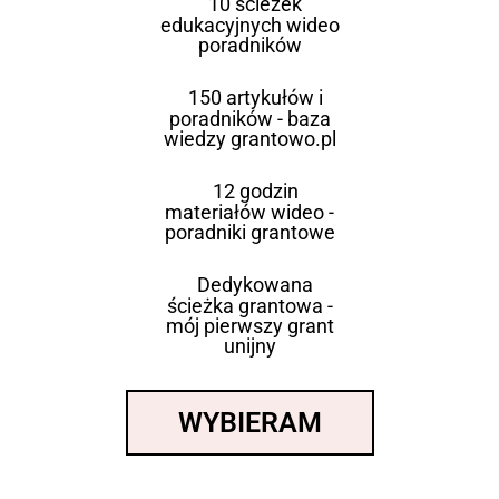
10 ścieżek
edukacyjnych wideo
poradników
150 artykułów i
poradników - baza
wiedzy grantowo.pl
12 godzin
materiałów wideo -
poradniki grantowe
Dedykowana
ścieżka grantowa -
mój pierwszy grant
unijny
WYBIERAM