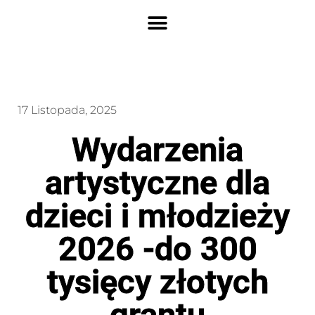
17 Listopada, 2025
Wydarzenia
artystyczne dla
dzieci i młodzieży
2026 -do 300
tysięcy złotych
grantu