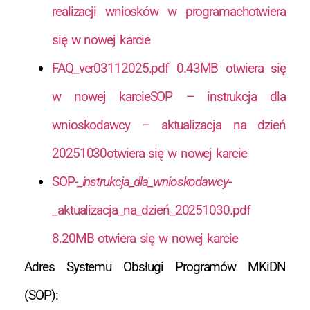
realizacji wniosków w programachotwiera
się w nowej karcie
FAQ​_ver03112025.pdf 0.43MB otwiera się
w nowej karcie
SOP – instrukcja dla
wnioskodawcy – aktualizacja na dzień
20251030otwiera się w nowej karcie
SOP​
-​_instrukcja​_dla​_wnioskodawcy​
-​
_aktualizacja​_na​_dzień​_20251030.pdf
8.20MB otwiera się w nowej karcie
Adres Systemu Obsługi Programów MKiDN
(SOP):