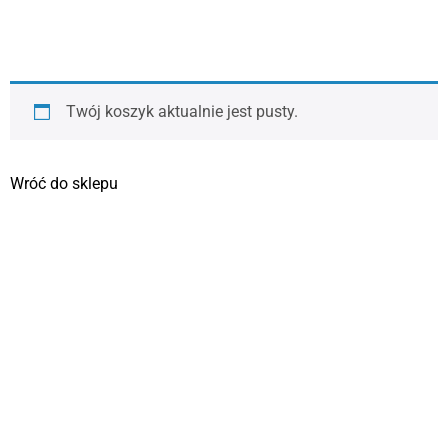
Twój koszyk aktualnie jest pusty.
Wróć do sklepu