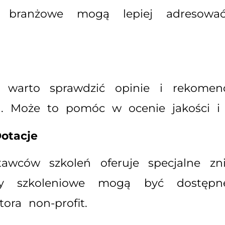
enia branżowe mogą lepiej adresow
 warto sprawdzić opinie i rekomenda
u. Może to pomóc w ocenie jakości i p
otacje
awców szkoleń oferuje specjalne zni
amy szkoleniowe mogą być dostępn
ra non-profit.