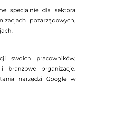
e specjalnie dla sektora
anizacjach pozarządowych,
jach.
acji swoich pracowników,
 i branżowe organizacje.
stania narzędzi Google w