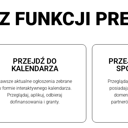
Z FUNKCJI PR
PRZEJDŹ DO
PRZE
KALENDARZA
SP
awsze aktualne ogłoszenia zebrane
Przegląda
 formie interaktywnego kalendarza.
posiadaj
Przeglądaj, aplikuj, odbieraj
domeni
dofinansowania i granty.
partneró