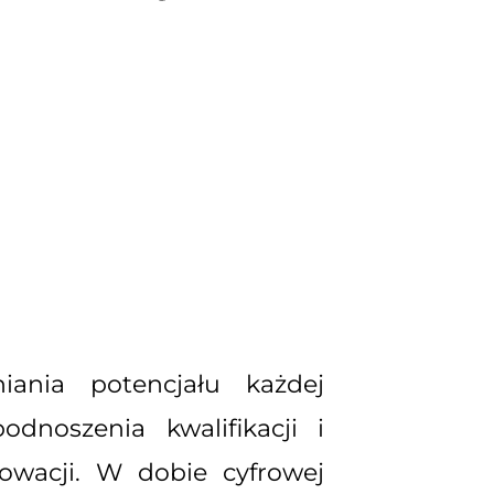
ania potencjału każdej
dnoszenia kwalifikacji i
nowacji. W dobie cyfrowej