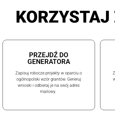
KORZYSTAJ 
PRZEJDŹ DO
GENERATORA
Zapisuj robocze projekty w oparciu o
Z
ogólnopolski wzór grantów. Generuj
w
wnioski i odbieraj je na swój adres
mailowy.