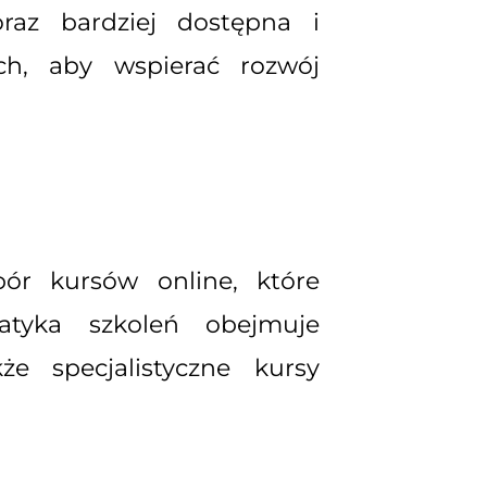
oraz bardziej dostępna i
ch, aby wspierać rozwój
ór kursów online, które
tyka szkoleń obejmuje
że specjalistyczne kursy