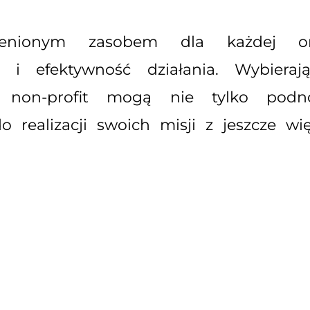
enionym zasobem dla każdej orga
 i efektywność działania. Wybiera
e non-profit mogą nie tylko podnos
do realizacji swoich misji z jeszcze w