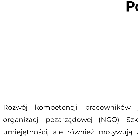
P
Rozwój kompetencji pracowników 
organizacji pozarządowej (NGO). Szk
umiejętności, ale również motywują z