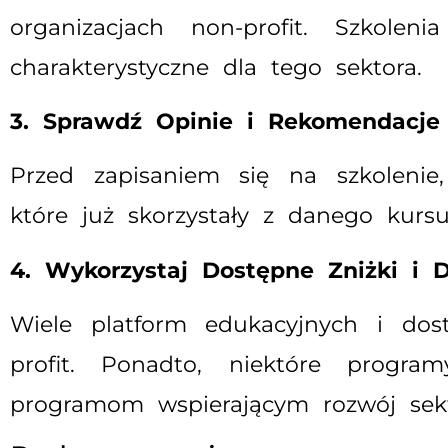
organizacjach non-profit. Szkol
charakterystyczne dla tego sektora.
3. Sprawdź Opinie i Rekomendacje
Przed zapisaniem się na szkolenie,
które już skorzystały z danego kurs
4. Wykorzystaj Dostępne Zniżki i D
Wiele platform edukacyjnych i dost
profit. Ponadto, niektóre progr
programom wspierającym rozwój sekto