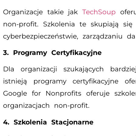
Organizacje takie jak
TechSoup
oferu
non-profit. Szkolenia te skupiają si
cyberbezpieczeństwie, zarządzaniu d
3. Programy Certyfikacyjne
Dla organizacji szukających bardzi
istnieją programy certyfikacyjne o
Google for Nonprofits
oferuje szkole
organizacjach non-profit.
4. Szkolenia Stacjonarne