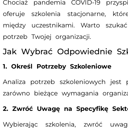
Chociaż pandemia COVID-19 przyspie
oferuje szkolenia stacjonarne, kt
między uczestnikami. Warto szuka
potrzeb Twojej organizacji.
Jak Wybrać Odpowiednie Szk
1. Określ Potrzeby Szkoleniowe
Analiza potrzeb szkoleniowych jes
zarówno bieżące wymagania organizac
2. Zwróć Uwagę na Specyfikę Sekto
Wybierając szkolenia, zwróć uw