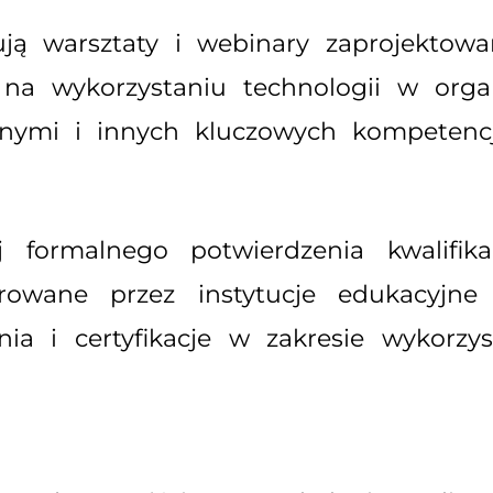
ją warsztaty i webinary zaprojektowan
ę na wykorzystaniu technologii w org
anymi i innych kluczowych kompetenc
ej formalnego potwierdzenia kwalifik
ferowane przez instytucje edukacyjne
nia i certyfikacje w zakresie wykorzy