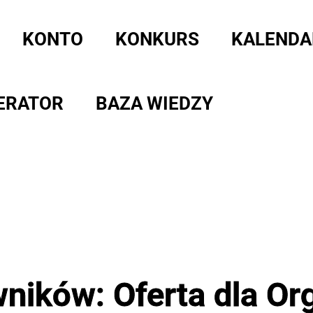
KONTO
KONKURS
KALENDA
ERATOR
BAZA WIEDZY
ników: Oferta dla Org