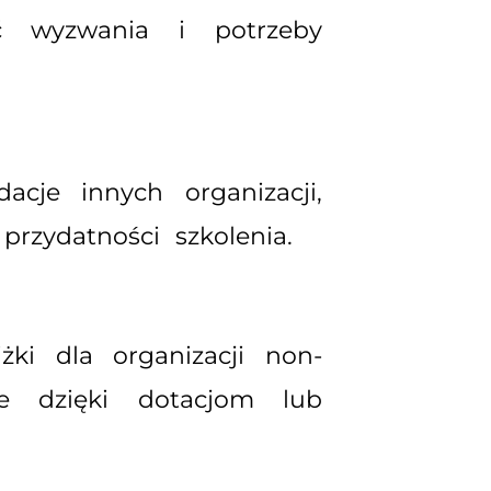
ać wyzwania i potrzeby
cje innych organizacji,
rzydatności szkolenia.
żki dla organizacji non-
e dzięki dotacjom lub