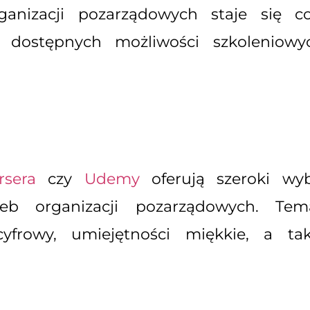
rganizacji pozarządowych staje się c
z dostępnych możliwości szkoleniowy
rsera
czy
Udemy
oferują szeroki wyb
 organizacji pozarządowych. Tema
yfrowy, umiejętności miękkie, a tak