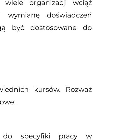
 wiele organizacji wciąż
t i wymianę doświadczeń
ogą być dostosowane do
wiednich kursów. Rozważ
jowe.
 do specyfiki pracy w