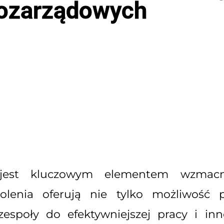
ozarządowych
jest kluczowym elementem wzmacni
olenia oferują nie tylko możliwość po
espoły do efektywniejszej pracy i in