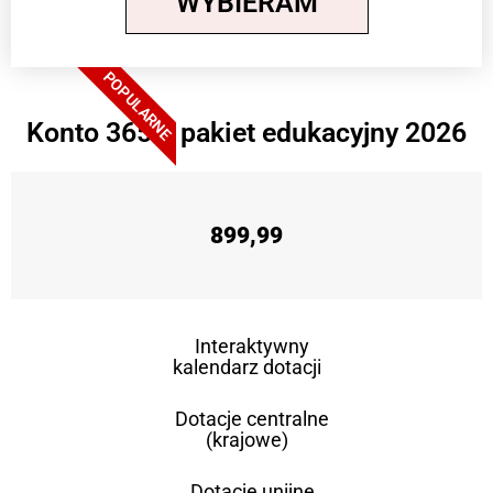
WYBIERAM
POPULARNE
Konto 365 + pakiet edukacyjny 2026
899,99
Interaktywny
kalendarz dotacji
Dotacje centralne
(krajowe)
Dotacje unijne