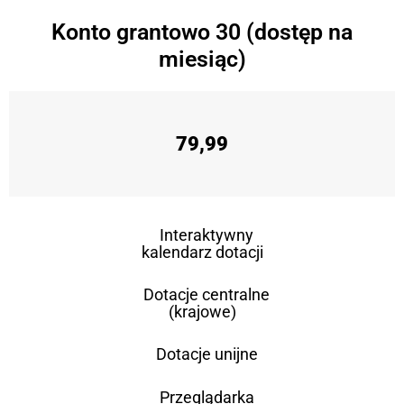
Konto grantowo 30 (dostęp na
miesiąc)
79,99
Interaktywny
kalendarz dotacji
Dotacje centralne
(krajowe)
Dotacje unijne
Przeglądarka