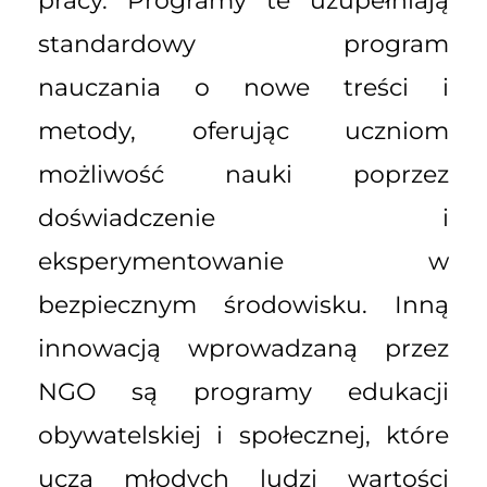
pracy. Programy te uzupełniają
standardowy program
nauczania o nowe treści i
metody, oferując uczniom
możliwość nauki poprzez
doświadczenie i
eksperymentowanie w
bezpiecznym środowisku. Inną
innowacją wprowadzaną przez
NGO są programy edukacji
obywatelskiej i społecznej, które
uczą młodych ludzi wartości