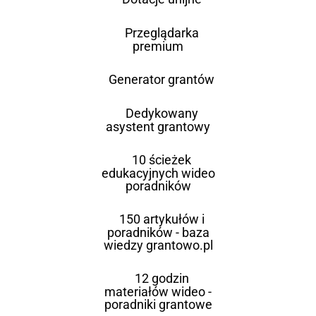
Przeglądarka
premium
Generator grantów
Dedykowany
asystent grantowy
10 ścieżek
edukacyjnych wideo
poradników
150 artykułów i
poradników - baza
wiedzy grantowo.pl
12 godzin
materiałów wideo -
poradniki grantowe