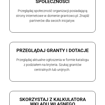
SPOŁECZNOŚCI
Przeglądaj społeczność organizacji posiadającą
strony internetowe w domenie grantowo.pl. Znajdź
partnerów dla swoich inicjatyw.
PRZEGLĄDAJ GRANTY I DOTACJE
Przeglądaj aktualne ogłoszenia w formie katalogu
z podziałem na kryteria. Szukaj grantów
centralnych lub unijnych.
SKORZYSTAJ Z KALKULATORA
WKŁADU WŁASNEGO