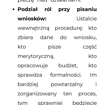
Podział ról przy pisaniu
wniosków:
Ustalcie
wewnętrzną procedurę: kto
zbiera dane do wniosku,
kto pisze część
merytoryczną, kto
opracowuje budżet, kto
sprawdza formalności. Im
bardziej powtarzalny i
zorganizowany ten proces,
tym sprawniej będziecie