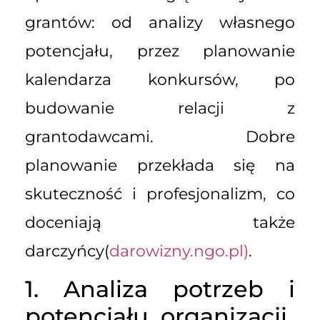
grantów: od analizy własnego
potencjału, przez planowanie
kalendarza konkursów, po
budowanie relacji z
grantodawcami. Dobre
planowanie przekłada się na
skuteczność i profesjonalizm, co
doceniają także
darczyńcy(
darowizny.ngo.pl)
.
1. Analiza potrzeb i
potencjału organizacji