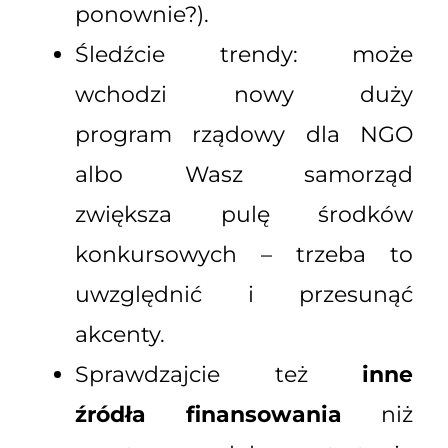
ponownie?).
Śledźcie trendy: może
wchodzi nowy duży
program rządowy dla NGO
albo Wasz samorząd
zwiększa pulę środków
konkursowych – trzeba to
uwzględnić i przesunąć
akcenty.
Sprawdzajcie też
inne
źródła finansowania
niż