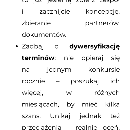
i zacznijcie koncepcję,
zbieranie partnerów,
dokumentów.
Zadbaj o
dywersyfikację
terminów
: nie opieraj się
na jednym konkursie
rocznie – poszukaj ich
więcej, w różnych
miesiącach, by mieć kilka
szans. Unikaj jednak też
przeciążenia – realnie oceń,