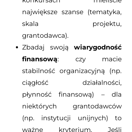
konkursach mieliście
największe szanse (tematyka,
skala projektu,
grantodawca).
Zbadaj swoją
wiarygodność
finansową
: czy macie
stabilność organizacyjną (np.
ciągłość działalności,
płynność finansową) – dla
niektórych grantodawców
(np. instytucji unijnych) to
ważne kryterium. Jeśli