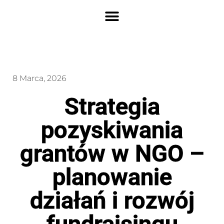
8 Marca, 2026
Strategia
pozyskiwania
grantów w NGO –
planowanie
działań i rozwój
fundraisingu