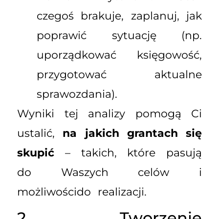
czegoś brakuje, zaplanuj, jak
poprawić sytuację (np.
uporządkować księgowość,
przygotować aktualne
sprawozdania).
Wyniki tej analizy pomogą Ci
ustalić,
na jakich grantach się
skupić
– takich, które pasują
do Waszych celów i
możliwoścido realizacji.
2. Tworzenie