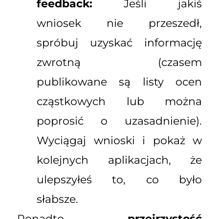
feedback:
Jeśli jakiś
wniosek nie przeszedł,
spróbuj uzyskać informację
zwrotną (czasem
publikowane są listy ocen
cząstkowych lub można
poprosić o uzasadnienie).
Wyciągaj wnioski i pokaż w
kolejnych aplikacjach, że
ulepszyłeś to, co było
słabsze.
Ponadto,
przejrzystość