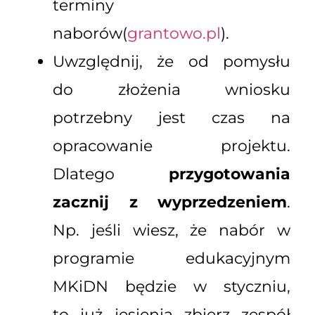
terminy
naborów(
grantowo.pl
).
Uwzględnij, że od pomysłu
do złożenia wniosku
potrzebny jest czas na
opracowanie projektu.
Dlatego
przygotowania
zacznij z wyprzedzeniem
.
Np. jeśli wiesz, że nabór w
programie edukacyjnym
MKiDN będzie w styczniu,
to już jesienią zbierz zespół