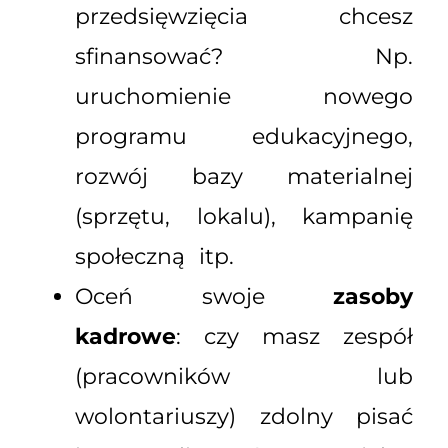
przedsięwzięcia chcesz
sfinansować? Np.
uruchomienie nowego
programu edukacyjnego,
rozwój bazy materialnej
(sprzętu, lokalu), kampanię
społeczną itp.
Oceń swoje
zasoby
kadrowe
: czy masz zespół
(pracowników lub
wolontariuszy) zdolny pisać