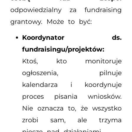
odpowiedzialny za fundraising
grantowy. Może to być:
Koordynator ds.
fundraisingu/projektów:
Ktoś, kto monitoruje
ogłoszenia, pilnuje
kalendarza i koordynuje
proces pisania wniosków.
Nie oznacza to, że wszystko
zrobi sam, ale trzyma
pieczę nad działaniami.