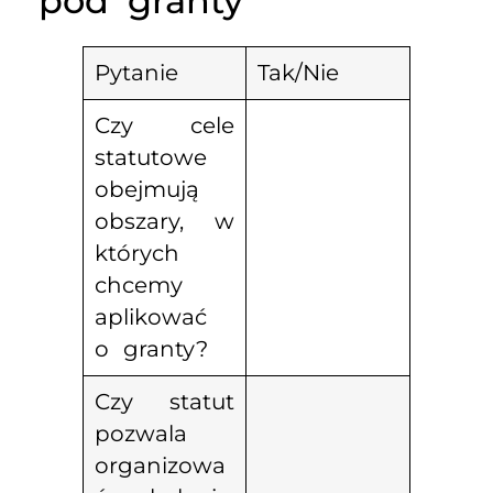
pod granty
Pytanie
Tak/Nie
Czy cele
statutowe
obejmują
obszary, w
których
chcemy
aplikować
o granty?
Czy statut
pozwala
organizowa