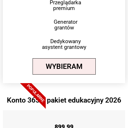
Przeglądarka
premium
Generator
grantów
Dedykowany
asystent grantowy
WYBIERAM
POPULARNE
Konto 365 + pakiet edukacyjny 2026
899,99