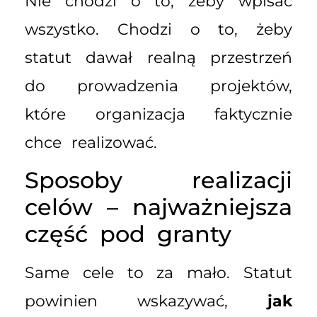
Nie chodzi o to, żeby wpisać
wszystko. Chodzi o to, żeby
statut dawał realną przestrzeń
do prowadzenia projektów,
które organizacja faktycznie
chce realizować.
Sposoby realizacji
celów – najważniejsza
część pod granty
Same cele to za mało. Statut
powinien wskazywać,
jak