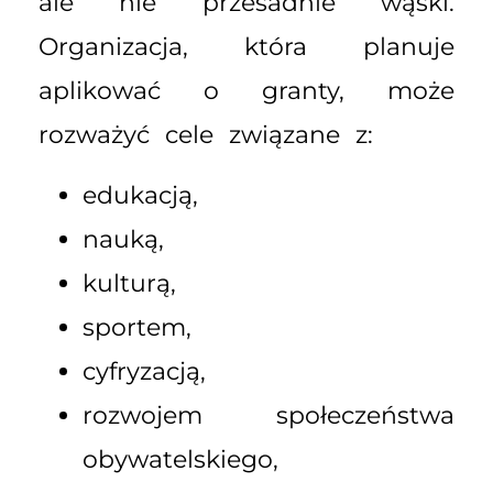
ale nie przesadnie wąski.
Organizacja, która planuje
aplikować o granty, może
rozważyć cele związane z:
edukacją,
nauką,
kulturą,
sportem,
cyfryzacją,
rozwojem społeczeństwa
obywatelskiego,