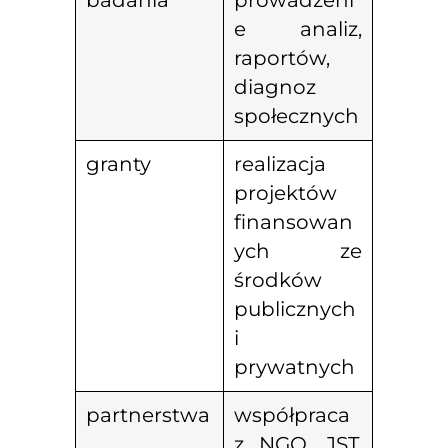
badania
prowadzeni
e analiz,
raportów,
diagnoz
społecznych
granty
realizacja
projektów
finansowan
ych ze
środków
publicznych
i
prywatnych
partnerstwa
współpraca
z NGO, JST,