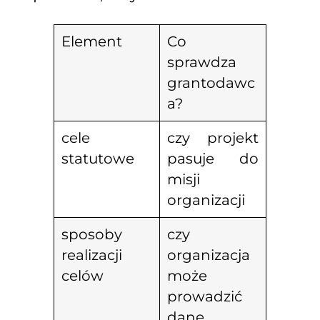
Element
Co
sprawdza
grantodawc
a?
cele
czy projekt
statutowe
pasuje do
misji
organizacji
sposoby
czy
realizacji
organizacja
celów
może
prowadzić
dane