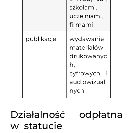
szkołami,
uczelniami,
firmami
publikacje
wydawanie
materiałów
drukowanyc
h,
cyfrowych i
audiowizual
nych
Działalność odpłatna
w statucie