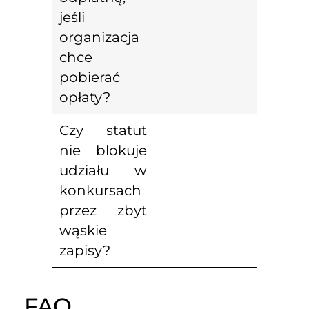
jeśli
organizacja
chce
pobierać
opłaty?
Czy statut
nie blokuje
udziału w
konkursach
przez zbyt
wąskie
zapisy?
FAQ