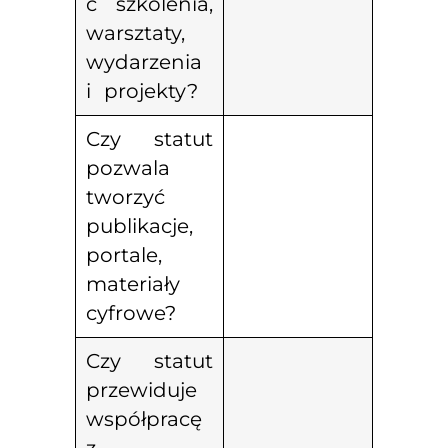
ć szkolenia,
warsztaty,
wydarzenia
i projekty?
Czy statut
pozwala
tworzyć
publikacje,
portale,
materiały
cyfrowe?
Czy statut
przewiduje
współpracę