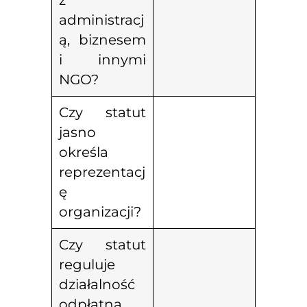
z
administracj
ą, biznesem
i innymi
NGO?
Czy statut
jasno
określa
reprezentacj
ę
organizacji?
Czy statut
reguluje
działalność
odpłatną,