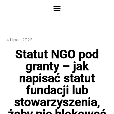
4 Lipca, 2026
Statut NGO pod
granty – jak
napisać statut
fundacji lub
stowarzyszenia,
żeby nie blokować