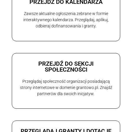
PRZEJDŹ DO KALENDARZA
Zawsze aktualne ogłoszenia zebrane w formie
interaktywnego kalendarza. Przeglądaj, aplikuj,
odbieraj dofinansowania i granty.
PRZEJDŹ DO SEKCJI
SPOŁECZNOŚCI
Przeglądaj społeczność organizacji posiadającą
strony internetowe w domenie grantowo.pl. Znajdź
partnerów dla swoich inicjatyw.
PRZEGLĄDAJ GRANTY I DOTACJE