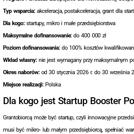
Typ wsparcia:
akceleracja, postakceleracja, grant dla star
Dla kogo:
startupy, mikro i małe przedsiębiorstwa
Maksymalne dofinansowanie:
do 400 000 zł
Poziom dofinansowania:
do 100% kosztów kwalifikowan
Wkład własny:
nie jest wymagany przy maksymalnym po
Okres naborów:
od 30 stycznia 2026 r. do 30 września 2
Miejsce realizacji:
Polska
Dla kogo jest Startup Booster P
Grantobiorcą może być startup, czyli innowacyjne przed
musi być mikro- lub małym przedsiębiorcą, spełniać war