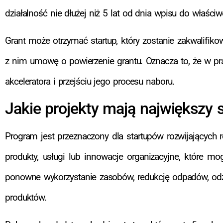
działalność nie dłużej niż 5 lat od dnia wpisu do właści
Grant może otrzymać startup, który zostanie zakwalifikow
z nim umowę o powierzenie grantu. Oznacza to, że w pra
akceleratora i przejściu jego procesu naboru.
Jakie projekty mają największy 
Program jest przeznaczony dla startupów rozwijających 
produkty, usługi lub innowacje organizacyjne, które
ponowne wykorzystanie zasobów, redukcję odpadów, odzys
produktów.