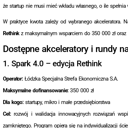
że startup nie musi mieć wkładu własnego, o ile spełnia 
W praktyce kwota zależy od wybranego akceleratora. 
Rethink
z maksymalnym wsparciem do 350 000 zł oraz
Dostępne akceleratory i rundy n
1. Spark 4.0 – edycja Rethink
Operator:
Łódzka Specjalna Strefa Ekonomiczna S.A.
Maksymalne dofinansowanie:
350 000 zł
Dla kogo:
startupy, mikro i małe przedsiębiorstwa
Cel:
rozwój i walidacja innowacyjnych rozwiązań wspi
zamkniętego. Program opiera się na indywidualizacji ście