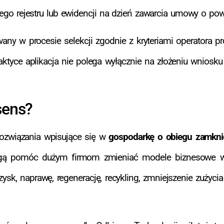
wego rejestru lub ewidencji na dzień zawarcia umowy o pow
any w procesie selekcji zgodnie z kryteriami operatora pro
ktyce aplikacja nie polega wyłącznie na złożeniu wniosk
sens?
rozwiązania wpisujące się w
gospodarkę o obiegu zamkn
 mogą pomóc dużym firmom zmieniać modele biznesowe w k
k, naprawę, regenerację, recykling, zmniejszenie zużycia 