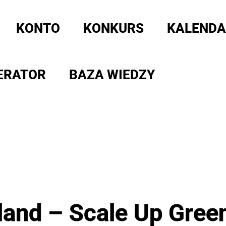
KONTO
KONKURS
KALENDA
ERATOR
BAZA WIEDZY
land – Scale Up Green