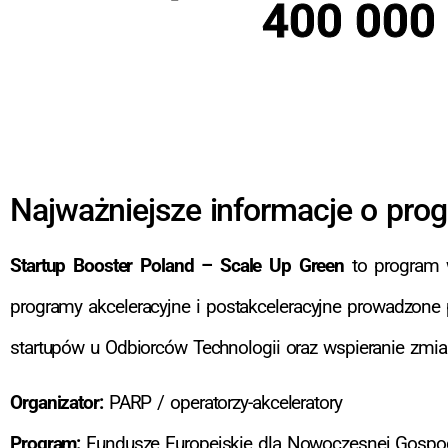
400 000 
Najważniejsze informacje o pro
Startup Booster Poland – Scale Up Green
to program w
programy akceleracyjne i postakceleracyjne prowadzone
startupów u Odbiorców Technologii oraz wspieranie zmi
Organizator:
PARP / operatorzy-akceleratory
Program:
Fundusze Europejskie dla Nowoczesnej Gospo