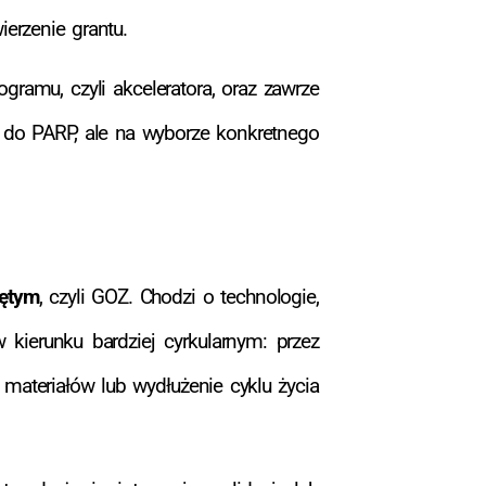
ierzenie grantu.
gramu, czyli akceleratora, oraz zawrze
u do PARP, ale na wyborze konkretnego
iętym
, czyli GOZ. Chodzi o technologie,
ierunku bardziej cyrkularnym: przez
materiałów lub wydłużenie cyklu życia