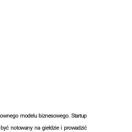
entownego modelu biznesowego. Startup
 być notowany na giełdzie i prowadzić