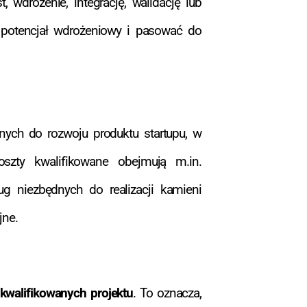
, wdrożenie, integrację, walidację lub
 potencjał wdrożeniowy i pasować do
nych do rozwoju produktu startupu, w
oszty kwalifikowane obejmują m.in.
ug niezbędnych do realizacji kamieni
jne.
walifikowanych projektu
. To oznacza,