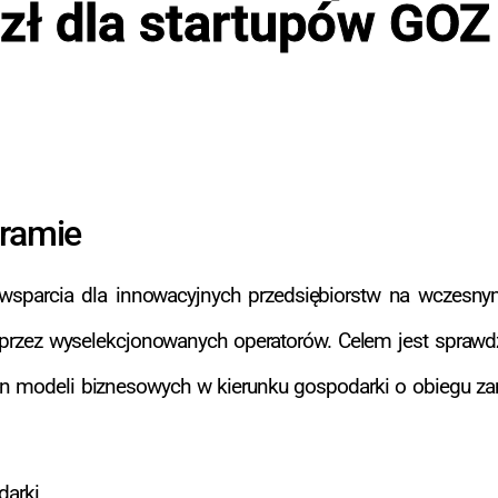
zł dla startupów GOZ
gramie
sparcia dla innowacyjnych przedsiębiorstw na wczesnym
 przez wyselekcjonowanych operatorów. Celem jest sprawd
an modeli biznesowych w kierunku gospodarki o obiegu z
darki