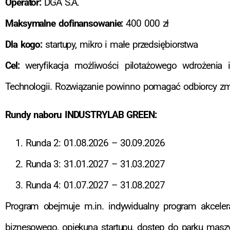
Operator:
DGA S.A.
Maksymalne dofinansowanie:
400 000 zł
Dla kogo:
startupy, mikro i małe przedsiębiorstwa
Cel:
weryfikacja możliwości pilotażowego wdrożenia 
Technologii. Rozwiązanie powinno pomagać odbiorcy zm
Rundy naboru INDUSTRYLAB GREEN:
Runda 2: 01.08.2026 – 30.09.2026
Runda 3: 31.01.2027 – 31.03.2027
Runda 4: 01.07.2027 – 31.08.2027
Program obejmuje m.in. indywidualny program akcelerac
biznesowego, opiekuna startupu, dostęp do parku maszy