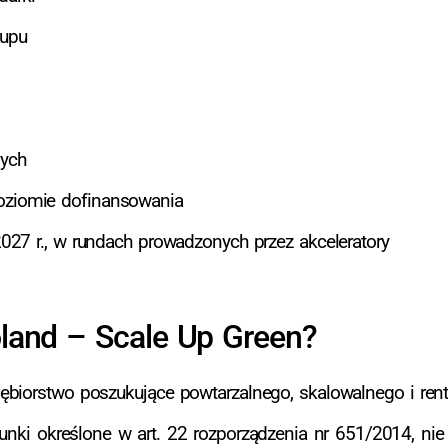
tupu
ych
ziomie dofinansowania
027 r., w rundach prowadzonych przez akceleratory
oland – Scale Up Green?
siębiorstwo poszukujące powtarzalnego, skalowalnego i r
unki określone w art. 22 rozporządzenia nr 651/2014, nie