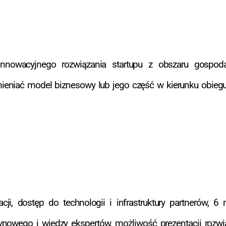
innowacyjnego rozwiązania startupu z obszaru gospod
ieniać model biznesowy lub jego część w kierunku obieg
ji, dostęp do technologii i infrastruktury partnerów, 
nowego i wiedzy ekspertów, możliwość prezentacji rozwi