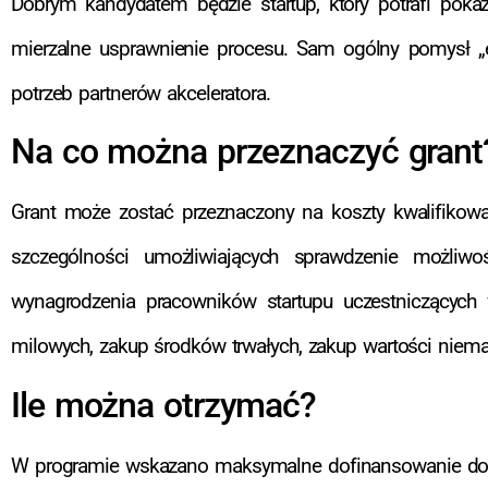
Dobrym kandydatem będzie startup, który potrafi pokazać
mierzalne usprawnienie procesu. Sam ogólny pomysł 
potrzeb partnerów akceleratora.
Na co można przeznaczyć grant
Grant może zostać przeznaczony na koszty kwalifikowan
szczególności umożliwiających sprawdzenie możliwo
wynagrodzenia pracowników startupu uczestniczących w 
milowych, zakup środków trwałych, zakup wartości niemat
Ile można otrzymać?
W programie wskazano maksymalne dofinansowanie d