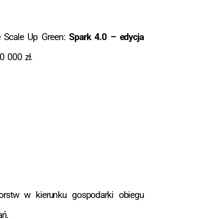
e Scale Up Green:
Spark 4.0 – edycja
 000 zł.
iorstw w kierunku gospodarki obiegu
ań.