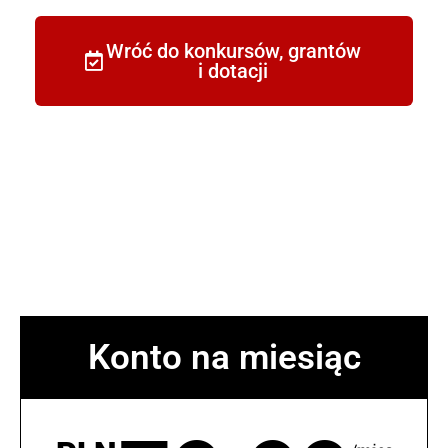
Wróć do konkursów, grantów
i dotacji
Konto na miesiąc