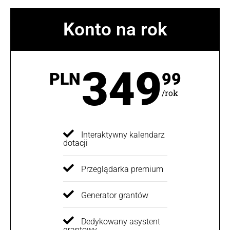
Konto na rok
349
PLN
99
/rok
Interaktywny kalendarz
dotacji
Przeglądarka premium
Generator grantów
Dedykowany asystent
grantowy