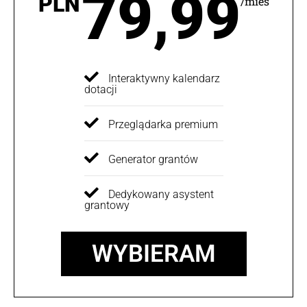
79,99
PLN
/mies
Interaktywny kalendarz
dotacji
Przeglądarka premium
Generator grantów
Dedykowany asystent
grantowy
WYBIERAM