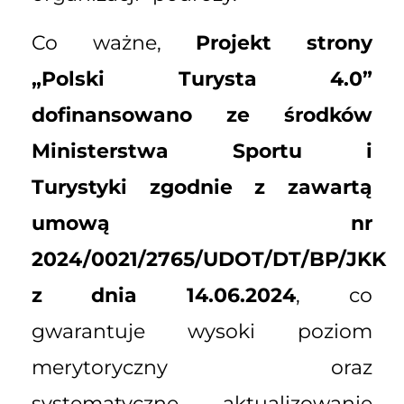
Co ważne,
Projekt strony
„Polski Turysta 4.0”
dofinansowano ze środków
Ministerstwa Sportu i
Turystyki zgodnie z zawartą
umową nr
2024/0021/2765/UDOT/DT/BP/JKK
z dnia 14.06.2024
, co
gwarantuje wysoki poziom
merytoryczny oraz
systematyczne aktualizowanie