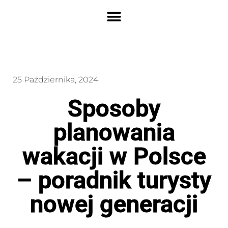
25 Października, 2024
Sposoby
planowania
wakacji w Polsce
– poradnik turysty
nowej generacji