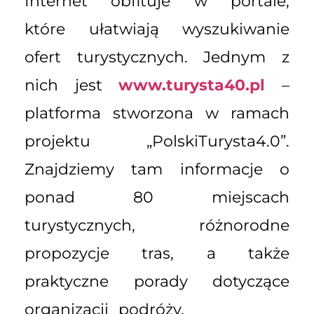
Internet obfituje w portale,
które ułatwiają wyszukiwanie
ofert turystycznych. Jednym z
nich jest
www.turysta40.pl
–
platforma stworzona w ramach
projektu „PolskiTurysta4.0”.
Znajdziemy tam informacje o
ponad 80 miejscach
turystycznych, różnorodne
propozycje tras, a także
praktyczne porady dotyczące
organizacji podróży.