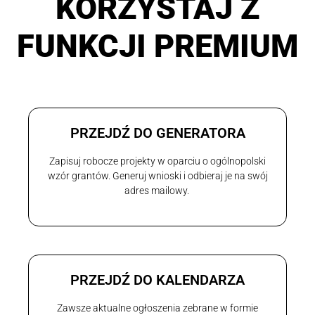
KORZYSTAJ Z
FUNKCJI PREMIUM
PRZEJDŹ DO GENERATORA
Zapisuj robocze projekty w oparciu o ogólnopolski
wzór grantów. Generuj wnioski i odbieraj je na swój
adres mailowy.
PRZEJDŹ DO KALENDARZA
Zawsze aktualne ogłoszenia zebrane w formie