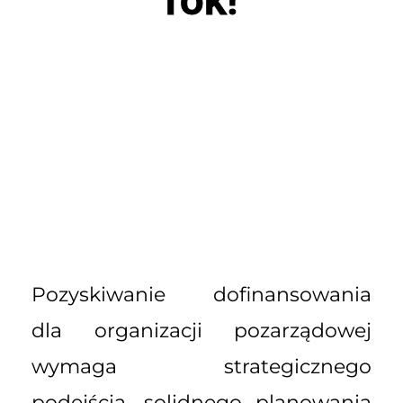
Pozyskiwanie dofinansowania
dla organizacji pozarządowej
wymaga strategicznego
podejścia, solidnego planowania