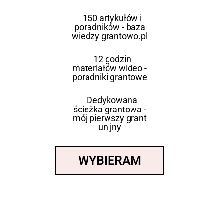
150 artykułów i
poradników - baza
wiedzy grantowo.pl
12 godzin
materiałów wideo -
poradniki grantowe
Dedykowana
ścieżka grantowa -
mój pierwszy grant
unijny
WYBIERAM