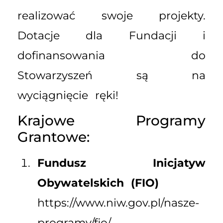
realizować swoje projekty.
Dotacje dla Fundacji i
dofinansowania do
Stowarzyszeń są na
wyciągnięcie ręki!
Krajowe Programy
Grantowe:
Fundusz Inicjatyw
Obywatelskich (FIO)
https://www.niw.gov.pl/nasze-
programy/fio/