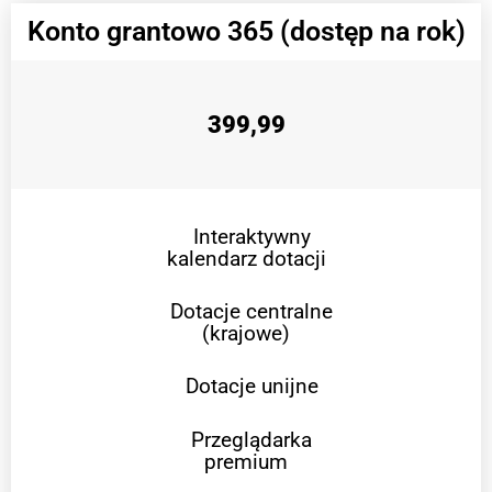
Konto grantowo 365 (dostęp na rok)
399,99
Interaktywny
kalendarz dotacji
Dotacje centralne
(krajowe)
Dotacje unijne
Przeglądarka
premium