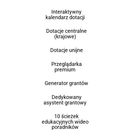
Interaktywny
kalendarz dotacji
Dotacje centralne
(krajowe)
Dotacje unijne
Przeglądarka
premium
Generator grantów
Dedykowany
asystent grantowy
10 ścieżek
edukacyjnych wideo
poradników