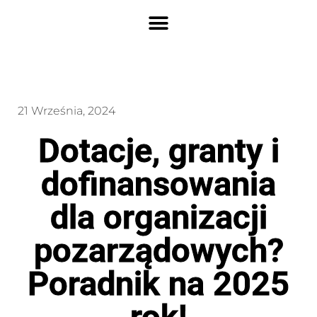
21 Września, 2024
Dotacje, granty i
dofinansowania
dla organizacji
pozarządowych?
Poradnik na 2025
rok!