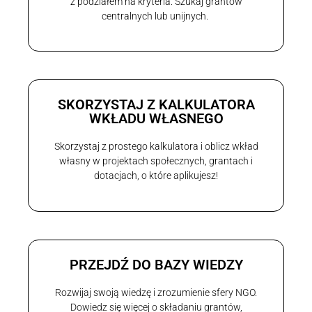
z podziałem na kryteria. Szukaj grantów
centralnych lub unijnych.
SKORZYSTAJ Z KALKULATORA
WKŁADU WŁASNEGO
Skorzystaj z prostego kalkulatora i oblicz wkład
własny w projektach społecznych, grantach i
dotacjach, o które aplikujesz!
PRZEJDŹ DO BAZY WIEDZY
Rozwijaj swoją wiedzę i zrozumienie sfery NGO.
Dowiedz się więcej o składaniu grantów,