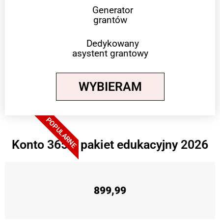
Generator
grantów
Dedykowany
asystent grantowy
WYBIERAM
POPULARNE
Konto 365 + pakiet edukacyjny 2026
899,99