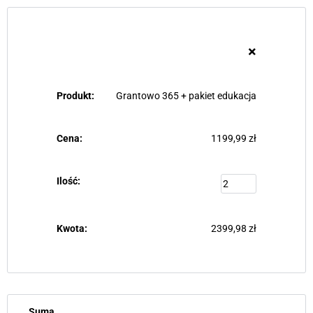
×
Grantowo 365 + pakiet edukacja
1199,99
zł
2399,98
zł
Suma