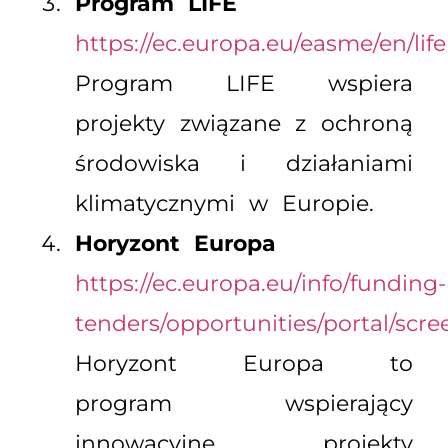
Program LIFE
https://ec.europa.eu/easme/en/life
Program LIFE wspiera
projekty związane z ochroną
środowiska i działaniami
klimatycznymi w Europie.
Horyzont Europa
https://ec.europa.eu/info/funding-
tenders/opportunities/portal/scr
Horyzont Europa to
program wspierający
innowacyjne projekty