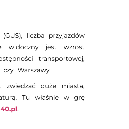
(GUS), liczba przyjazdów
ie widoczny jest wzrost
tępności transportowej,
a czy Warszawy.
st zwiedzać duże miasta,
naturą. Tu właśnie w grę
40.pl
.