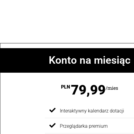
Konto na miesiąc
79,99
PLN
/mies
Interaktywny kalendarz dotacji
Przeglądarka premium