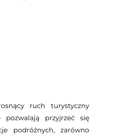
rosnący ruch turystyczny
pozwalają przyjrzeć się
cje podróżnych, zarówno