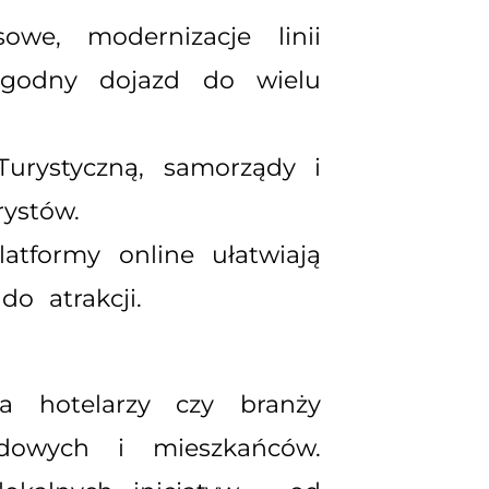
owe, modernizacje linii
wygodny dojazd do wielu
Turystyczną, samorządy i
rystów.
atformy online ułatwiają
o atrakcji.
a hotelarzy czy branży
ządowych i mieszkańców.