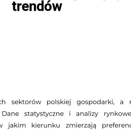
trendów
ch sektorów polskiej gospodarki, a 
ane statystyczne i analizy rynkowe 
w jakim kierunku zmierzają preferen