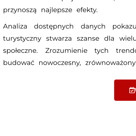
przynoszą najlepsze efekty.
Analiza dostępnych danych pokazuj
turystyczny stwarza szanse dla wiel
społeczne. Zrozumienie tych tren
budować nowoczesny, zrównoważony o