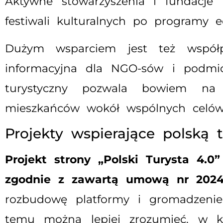
Aktywne stowarzyszenia i fundacje
festiwali kulturalnych po programy e
Dużym wsparciem jest też wspó
informacyjna dla NGO-sów i podmi
turystyczny pozwala bowiem na s
mieszkańców wokół wspólnych celów
Projekty wspierające polską 
Projekt strony „Polski Turysta 4.0
zgodnie z zawartą umową nr 2024/
rozbudowę platformy i gromadzenie 
temu można lepiej zrozumieć, w kt