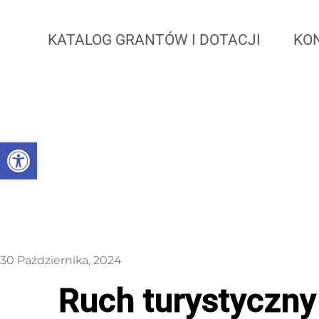
KATALOG GRANTÓW I DOTACJI
KO
Otwórz pasek narzędzi
30 Października, 2024
Ruch turystyczny