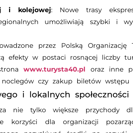
j i kolejowej
: Nowe trasy ekspres
egionalnych umożliwiają szybki i 
rowadzone przez Polską Organizację 
ą efekty w postaci rosnącej liczby tu
strona
www.turysta40.pl
oraz inne pl
ę noclegów czy zakup biletów wstępu d
ego i lokalnych społeczności
za nie tylko większe przychody dl
ne korzyści dla organizacji pozar