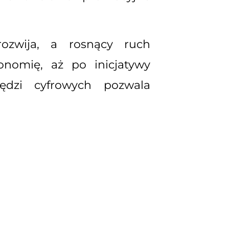
rozwija, a rosnący ruch
onomię, aż po inicjatywy
ędzi cyfrowych pozwala