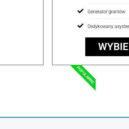
Generator grantów
Dedykowany asyste
WYBI
POPULARNE