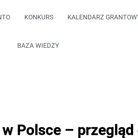
NTO
KONKURS
KALENDARZ GRANTOW
BAZA WIEDZY
 w Polsce – przegląd 