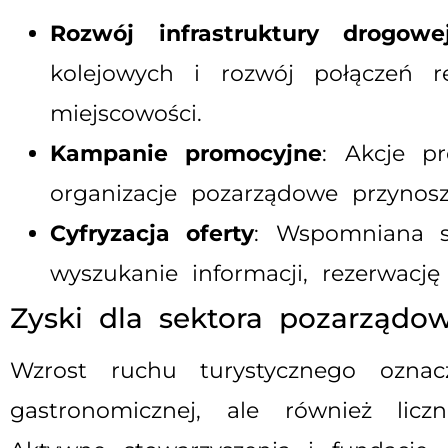
Rozwój infrastruktury drogowe
kolejowych i rozwój połączeń r
miejscowości.
Kampanie promocyjne
: Akcje p
organizacje pozarządowe przynosz
Cyfryzacja oferty
: Wspomniana 
wyszukanie informacji, rezerwacj
Zyski dla sektora pozarządow
Wzrost ruchu turystycznego oznac
gastronomicznej, ale również licz