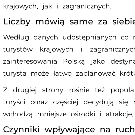
krajowych, jak i zagranicznych.
Liczby mówią same za siebi
Według danych udostępnianych co ro
turystów krajowych i zagranicznyc
zainteresowania Polską jako destyn
turysta może łatwo zaplanować krótk
Z drugiej strony rośnie też popula
turyści coraz częściej decydują si
wchodzą mniejsze ośrodki i atrakcj
Czynniki wpływające na ruch