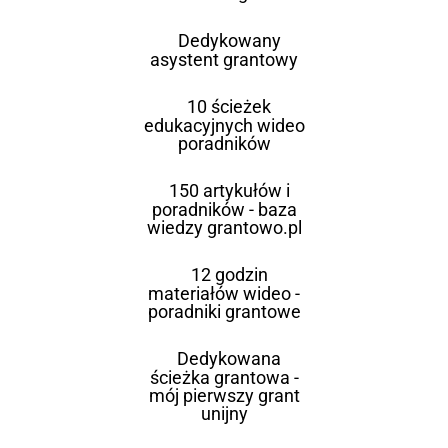
Dedykowany
asystent grantowy
10 ścieżek
edukacyjnych wideo
poradników
150 artykułów i
poradników - baza
wiedzy grantowo.pl
12 godzin
materiałów wideo -
poradniki grantowe
Dedykowana
ścieżka grantowa -
mój pierwszy grant
unijny