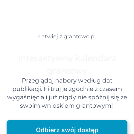
Łatwiej z grantowo.pl
Interaktywny kalendarz
grantowy
Przeglądaj nabory według dat
publikacji. Filtruj je zgodnie z czasem
wygaśnięcia i już nigdy nie spóźnij się ze
swoim wnioskiem grantowym!
Odbierz swój dostęp