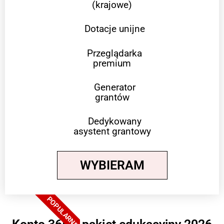
(krajowe)
Dotacje unijne
Przeglądarka
premium
Generator
grantów
Dedykowany
asystent grantowy
WYBIERAM
POPULARNE