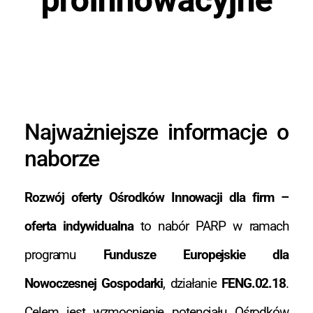
Najważniejsze informacje o
naborze
Rozwój oferty Ośrodków Innowacji dla firm –
oferta indywidualna
to nabór PARP w ramach
programu
Fundusze Europejskie dla
Nowoczesnej Gospodarki
, działanie
FENG.02.18
.
Celem jest wzmocnienie potencjału Ośrodków