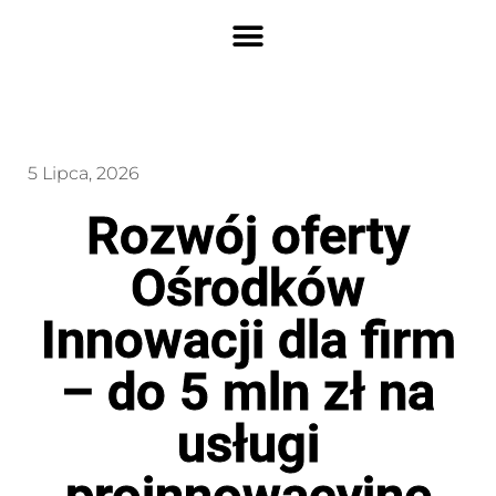
5 Lipca, 2026
Rozwój oferty
Ośrodków
Innowacji dla firm
– do 5 mln zł na
usługi
proinnowacyjne