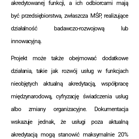
akredytowanej funkcji, a ich odbiorcami mają
być przedsiębiorstwa, zwłaszcza MŚP, realizujące
działalność badawczo-rozwojową lub
innowacyjną.
Projekt może także obejmować dodatkowe
działania, takie jak rozwój usług w funkcjach
nieobjętych aktualną akredytacją, współpracę
międzynarodową, cyfryzację świadczenia usług
albo zmiany organizacyjne. Dokumentacja
wskazuje jednak, że usługi poza aktualną
akredytacją mogą stanowić maksymalnie 20%