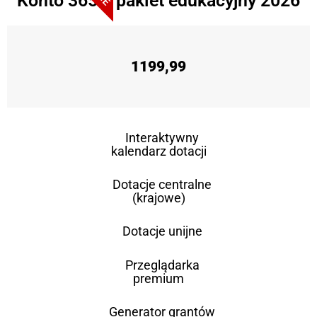
Konto 365 + pakiet edukacyjny 2026
1199,99
Interaktywny
kalendarz dotacji
Dotacje centralne
(krajowe)
Dotacje unijne
Przeglądarka
premium
Generator grantów