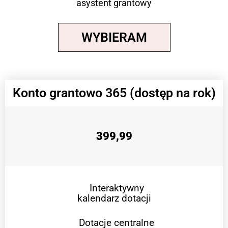
asystent grantowy
WYBIERAM
Konto grantowo 365 (dostęp na rok)
399,99
Interaktywny
kalendarz dotacji
Dotacje centralne