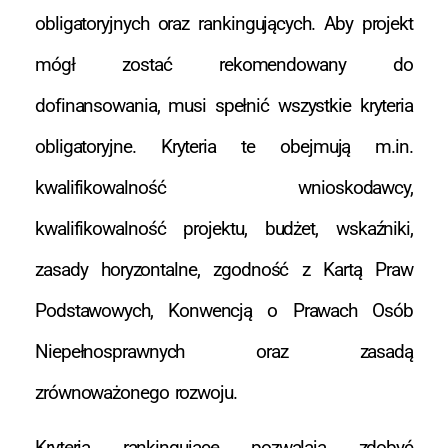
obligatoryjnych oraz rankingujących. Aby projekt
mógł zostać rekomendowany do
dofinansowania, musi spełnić wszystkie kryteria
obligatoryjne. Kryteria te obejmują m.in.
kwalifikowalność wnioskodawcy,
kwalifikowalność projektu, budżet, wskaźniki,
zasady horyzontalne, zgodność z Kartą Praw
Podstawowych, Konwencją o Prawach Osób
Niepełnosprawnych oraz zasadą
zrównoważonego rozwoju.
Kryteria rankingujące pozwalają zdobyć