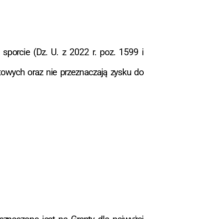
porcie (Dz. U. z 2022 r. poz. 1599 i
utowych oraz nie przeznaczają zysku do