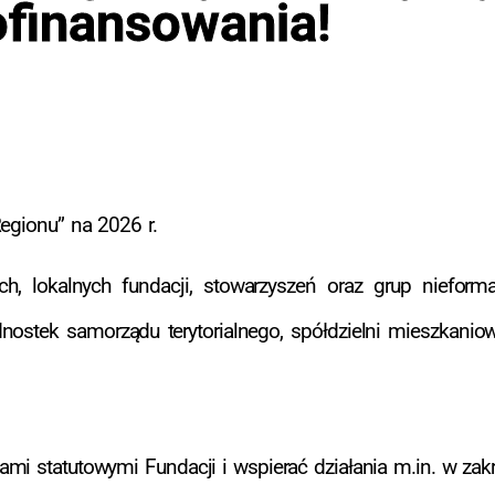
ofinansowania!
egionu” na 2026 r.
ch, lokalnych fundacji, stowarzyszeń oraz grup nieform
dnostek samorządu terytorialnego, spółdzielni mieszkaniow
i statutowymi Fundacji i wspierać działania m.in. w zakr