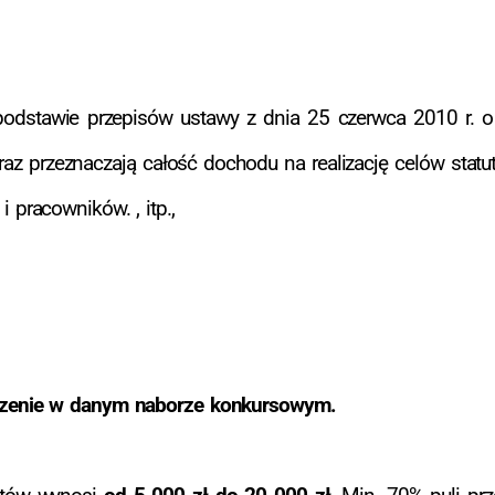
odstawie przepisów ustawy z dnia 25 czerwca 2010 r. o s
 oraz przeznaczają całość dochodu na realizację celów stat
 pracowników. , itp.,
zenie w danym naborze konkursowym.