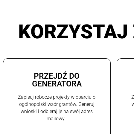
KORZYSTAJ 
PRZEJDŹ DO
GENERATORA
Zapisuj robocze projekty w oparciu o
Z
ogólnopolski wzór grantów. Generuj
w
wnioski i odbieraj je na swój adres
mailowy.