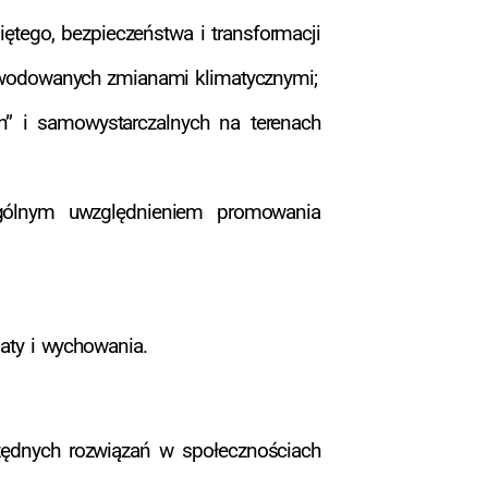
ętego, bezpieczeństwa i transformacji
wodowanych zmianami klimatycznymi;
h” i samowystarczalnych na terenach
zególnym uwzględnieniem promowania
iaty i wychowania.
ędnych rozwiązań w społecznościach