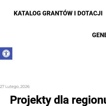
KATALOG GRANTÓW I DOTACJI
GEN
Otwórz pasek narzędzi
27 Lutego, 2026
Projekty dla region