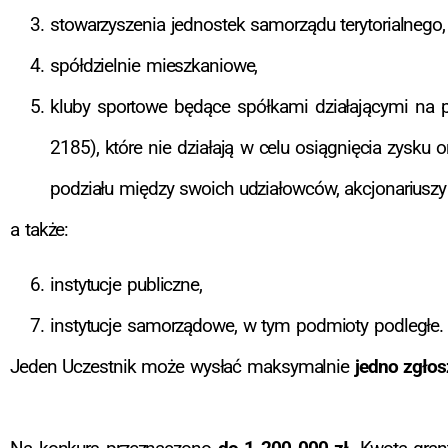
stowarzyszenia jednostek samorządu terytorialnego,
spółdzielnie mieszkaniowe,
kluby sportowe będące spółkami działającymi na p
2185), które nie działają w celu osiągnięcia zysku
podziału między swoich udziałowców, akcjonariuszy i
a także:
instytucje publiczne,
instytucje samorządowe, w tym podmioty podległe.
Jeden Uczestnik może wysłać maksymalnie
jedno zgłos