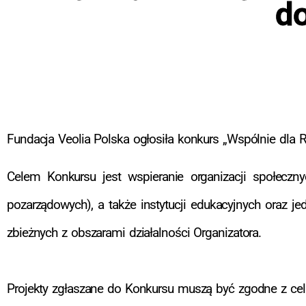
d
Fundacja Veolia Polska ogłosiła konkurs „Wspólnie dla R
Celem Konkursu jest wspieranie organizacji społeczny
pozarządowych), a także instytucji edukacyjnych oraz je
zbieżnych z obszarami działalności Organizatora.
Projekty zgłaszane do Konkursu muszą być zgodne z celam