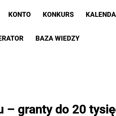
KONTO
KONKURS
KALENDA
ERATOR
BAZA WIEDZY
u – granty do 20 tysi