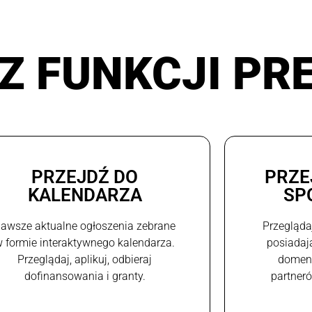
Z FUNKCJI PR
PRZEJDŹ DO
PRZE
KALENDARZA
SP
awsze aktualne ogłoszenia zebrane
Przegląda
 formie interaktywnego kalendarza.
posiadaj
Przeglądaj, aplikuj, odbieraj
domeni
dofinansowania i granty.
partneró