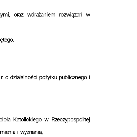
mi, oraz wdrażaniem rozwiązań w
ętego.
. o działalności pożytku publicznego i
oła Katolickiego w Rzeczypospolitej
mienia i wyznania,