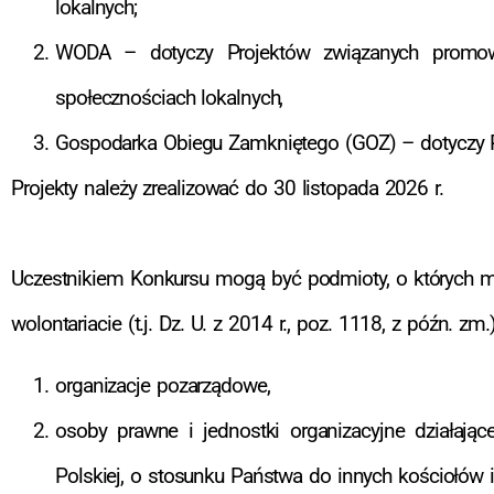
lokalnych;
WODA – dotyczy Projektów związanych promo
społecznościach lokalnych,
Gospodarka Obiegu Zamkniętego (GOZ) – dotyczy Pr
Projekty należy zrealizować do 30 listopada 2026 r.
Uczestnikiem Konkursu mogą być podmioty, o których mowa
wolontariacie (t.j. Dz. U. z 2014 r., poz. 1118, z późn. zm.), 
organizacje pozarządowe,
osoby prawne i jednostki organizacyjne działają
Polskiej, o stosunku Państwa do innych kościołów