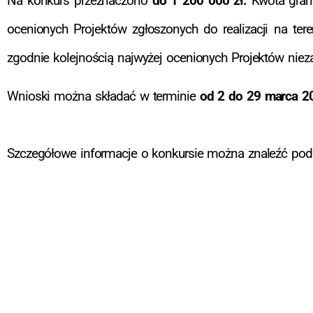
Na konkurs przeznaczono
do 1 200 000 zł.
Kwota gran
ocenionych Projektów zgłoszonych do realizacji na te
zgodnie kolejnością najwyżej ocenionych Projektów niezal
Wnioski można składać w terminie
od 2 do 29 marca 20
Szczegółowe informacje o konkursie można znaleźć po