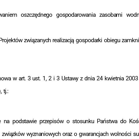
waniem oszczędnego gospodarowania zasobami wodny
ojektów związanych realizacją gospodarki obiegu zamkni
 w art. 3 ust. 1, 2 i 3 Ustawy z dnia 24 kwietnia 2003 r
tj.:
ce na podstawie przepisów o stosunku Państwa do Kości
 i związków wyznaniowych oraz o gwarancjach wolności su