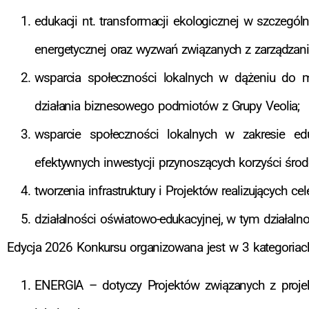
edukacji nt. transformacji ekologicznej w szczegó
energetycznej oraz wyzwań związanych z zarządz
wsparcia społeczności lokalnych w dążeniu do m
działania biznesowego podmiotów z Grupy Veolia;
wsparcie społeczności lokalnych w zakresie ed
efektywnych inwestycji przynoszących korzyści śr
tworzenia infrastruktury i Projektów realizujących cel
działalności oświatowo-edukacyjnej, w tym działalno
Edycja 2026 Konkursu organizowana jest w 3 kategoriac
ENERGIA – dotyczy Projektów związanych z proj