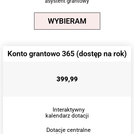
asystent grantowy
WYBIERAM
Konto grantowo 365 (dostęp na rok)
399,99
Interaktywny
kalendarz dotacji
Dotacje centralne