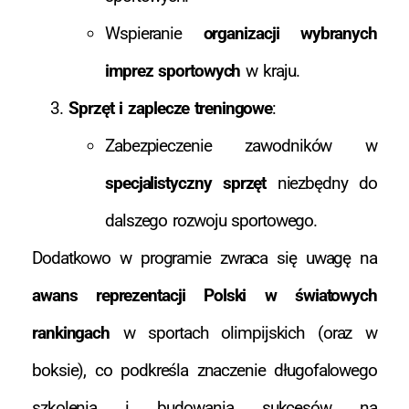
Wspieranie
organizacji wybranych
imprez sportowych
w kraju.
Sprzęt i zaplecze treningowe
:
Zabezpieczenie zawodników w
specjalistyczny sprzęt
niezbędny do
dalszego rozwoju sportowego.
Dodatkowo w programie zwraca się uwagę na
awans reprezentacji Polski w światowych
rankingach
w sportach olimpijskich (oraz w
boksie), co podkreśla znaczenie długofalowego
szkolenia i budowania sukcesów na