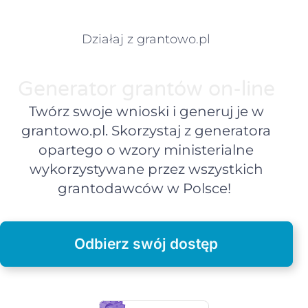
Działaj z grantowo.pl
Generator grantów on-line
Twórz swoje wnioski i generuj je w
grantowo.pl. Skorzystaj z generatora
opartego o wzory ministerialne
wykorzystywane przez wszystkich
grantodawców w Polsce!
Odbierz swój dostęp