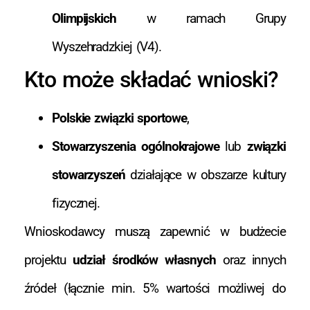
Olimpijskich
w ramach Grupy
Wyszehradzkiej (V4).
Kto może składać wnioski?
Polskie związki sportowe
,
Stowarzyszenia ogólnokrajowe
lub
związki
stowarzyszeń
działające w obszarze kultury
fizycznej.
Wnioskodawcy muszą zapewnić w budżecie
projektu
udział środków własnych
oraz innych
źródeł (łącznie min. 5% wartości możliwej do