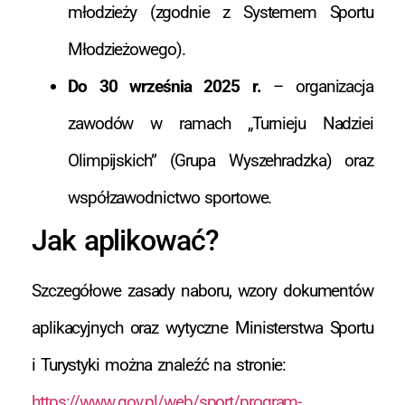
młodzieży (zgodnie z Systemem Sportu
Młodzieżowego).
Do 30 września 2025 r.
– organizacja
zawodów w ramach „Turnieju Nadziei
Olimpijskich” (Grupa Wyszehradzka) oraz
współzawodnictwo sportowe.
Jak aplikować?
Szczegółowe zasady naboru, wzory dokumentów
aplikacyjnych oraz wytyczne Ministerstwa Sportu
i Turystyki można znaleźć na stronie:
https://www.gov.pl/web/sport/program-