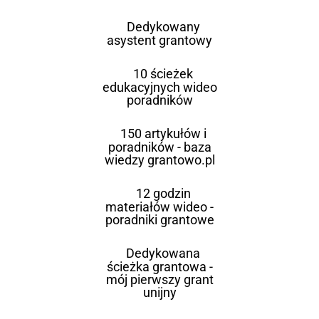
Dedykowany
asystent grantowy
10 ścieżek
edukacyjnych wideo
poradników
150 artykułów i
poradników - baza
wiedzy grantowo.pl
12 godzin
materiałów wideo -
poradniki grantowe
Dedykowana
ścieżka grantowa -
mój pierwszy grant
unijny