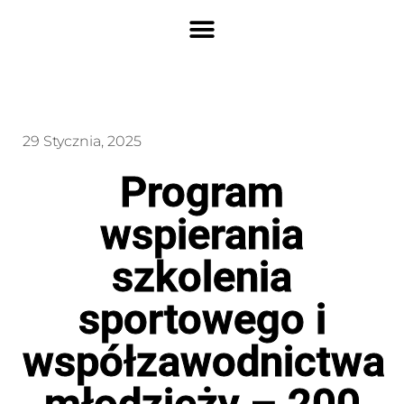
29 Stycznia, 2025
Program
wspierania
szkolenia
sportowego i
współzawodnictwa
młodzieży – 200