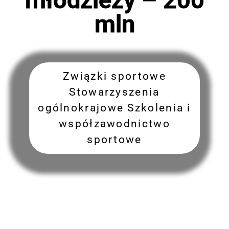
mln
Związki sportowe
Stowarzyszenia
ogólnokrajowe Szkolenia i
współzawodnictwo
sportowe