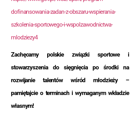
dofinansowania-zadan-z-obszaru-wspierania-
szkolenia-sportowego-i-wspolzawodnictwa-
mlodziezy4
Zachęcamy polskie związki sportowe i
stowarzyszenia do sięgnięcia po środki na
rozwijanie talentów wśród młodzieży –
pamiętajcie o terminach i wymaganym wkładzie
własnym!