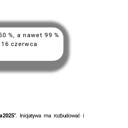
50 %, a nawet 99 %
d 16 czerwca
a 2025
”. Inicjatywa ma rozbudować i