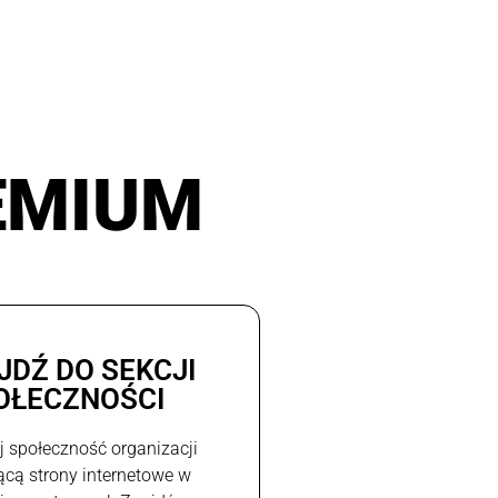
EMIUM
JDŹ DO SEKCJI
OŁECZNOŚCI
j społeczność organizacji
ącą strony internetowe w