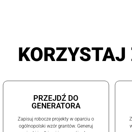
KORZYSTAJ 
PRZEJDŹ DO
GENERATORA
Zapisuj robocze projekty w oparciu o
Z
ogólnopolski wzór grantów. Generuj
w