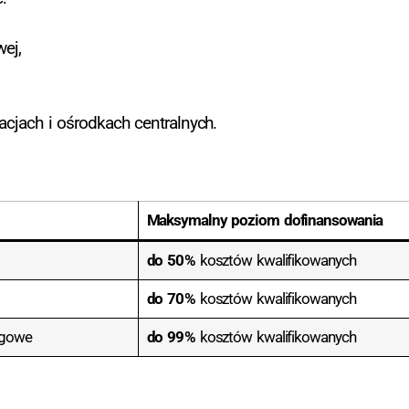
ej,
cjach i ośrodkach centralnych.
Maksymalny poziom dofinansowania
do 50 %
kosztów kwalifikowanych
do 70 %
kosztów kwalifikowanych
ngowe
do 99 %
kosztów kwalifikowanych