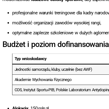
profesjonalne warunki treningowe dla kadry narodow
możliwość organizacji zawodów wysokiej rangi,
optymalne zaplecze szkoleniowe w dużych aglomera
Budżet i poziom dofinansowania
Typ wnioskodawcy
Jednostki samorządu, kluby, uczelnie (bez AWF)
Akademie Wychowania Fizycznego
COS, Instytut Sportu‑PIB, Polskie Laboratorium Antydopi
Alokacja
: 150 mln zł.