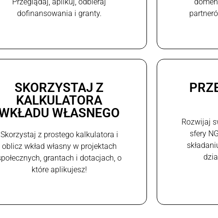
Przeglądaj, aplikuj, odbieraj
domeni
dofinansowania i granty.
partneró
SKORZYSTAJ Z
PRZ
KALKULATORA
WKŁADU WŁASNEGO
Rozwijaj s
sfery N
Skorzystaj z prostego kalkulatora i
składani
oblicz wkład własny w projektach
dzi
społecznych, grantach i dotacjach, o
które aplikujesz!