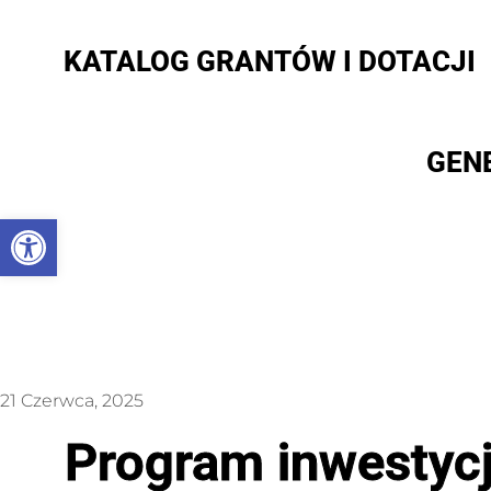
KATALOG GRANTÓW I DOTACJI
GEN
Otwórz pasek narzędzi
21 Czerwca, 2025
Program inwestycj