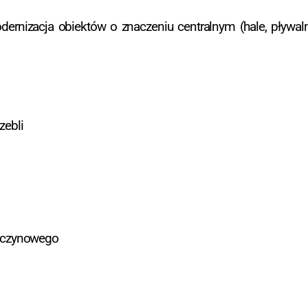
rnizacja obiektów o znaczeniu centralnym (hale, pływalni
zebli
wyczynowego