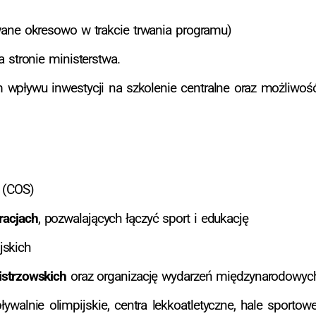
awane okresowo w trakcie trwania programu)
 stronie ministerstwa.
 wpływu inwestycji na szkolenie centralne oraz możliwość
(COS)
racjach
, pozwalających łączyć sport i edukację
jskich
istrzowskich
oraz organizację wydarzeń międzynarodowyc
alnie olimpijskie, centra lekkoatletyczne, hale sportowe 