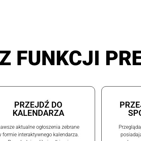
Z FUNKCJI PR
PRZEJDŹ DO
PRZE
KALENDARZA
SP
awsze aktualne ogłoszenia zebrane
Przegląda
 formie interaktywnego kalendarza.
posiadaj