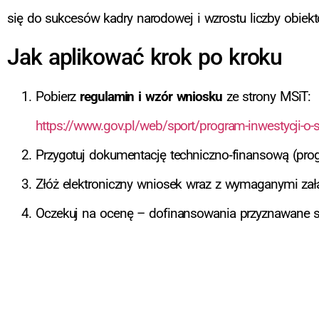
się do sukcesów kadry narodowej i wzrostu liczby obiek
Jak aplikować krok po kroku
Pobierz
regulamin i wzór wniosku
ze strony MSiT:
https://www.gov.pl/web/sport/program-inwestycji-o
Przygotuj dokumentację techniczno‑finansową (pro
Złóż elektroniczny wniosek wraz z wymaganymi zał
Oczekuj na ocenę – dofinansowania przyznawane 