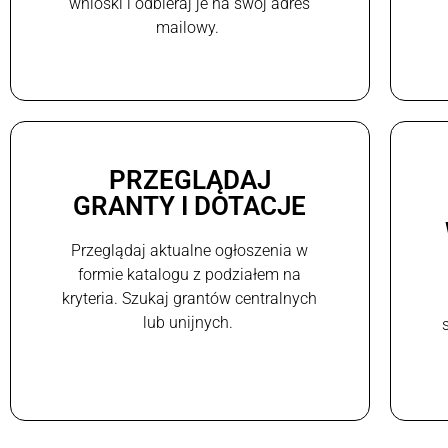
wnioski i odbieraj je na swój adres
mailowy.
PRZEGLĄDAJ
GRANTY I DOTACJE
Przeglądaj aktualne ogłoszenia w
formie katalogu z podziałem na
kryteria. Szukaj grantów centralnych
lub unijnych.