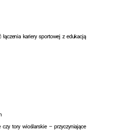
 łączenia kariery sportowej z edukacją
h
czy tory wioślarskie – przyczyniające