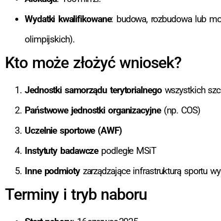
Wydatki kwalifikowane
: budowa, rozbudowa lub mode
olimpijskich).
Kto może złożyć wniosek?
Jednostki samorządu terytorialnego
wszystkich szc
Państwowe jednostki organizacyjne
(np. COS)
Uczelnie sportowe (AWF)
Instytuty badawcze
podległe MSiT
Inne podmioty
zarządzające infrastrukturą sportu 
Terminy i tryb naboru