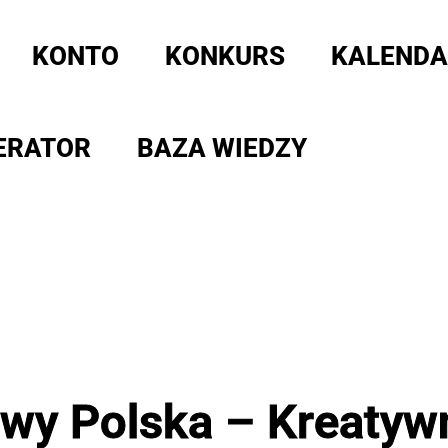
KONTO
KONKURS
KALENDA
ERATOR
BAZA WIEDZY
wy Polska – Kreatywn