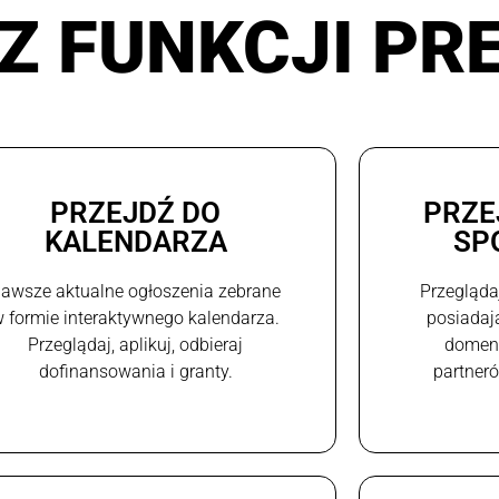
Z FUNKCJI PR
PRZEJDŹ DO
PRZE
KALENDARZA
SP
awsze aktualne ogłoszenia zebrane
Przegląda
 formie interaktywnego kalendarza.
posiadaj
Przeglądaj, aplikuj, odbieraj
domeni
dofinansowania i granty.
partneró