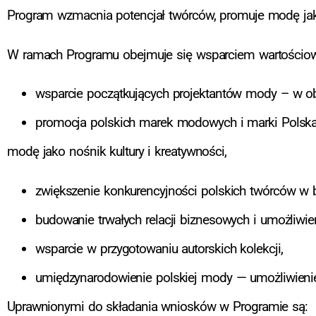
Program wzmacnia potencjał twórców, promuje modę jak
W ramach Programu obejmuje się wsparciem wartościowe 
wsparcie początkujących projektantów mody – w obsz
promocja polskich marek modowych i marki Polska
modę jako nośnik kultury i kreatywności,
zwiększenie konkurencyjności polskich twórców w 
budowanie trwałych relacji biznesowych i umożliwie
wsparcie w przygotowaniu autorskich kolekcji,
umiędzynarodowienie polskiej mody — umożliwieni
Uprawnionymi do składania wniosków w Programie są: