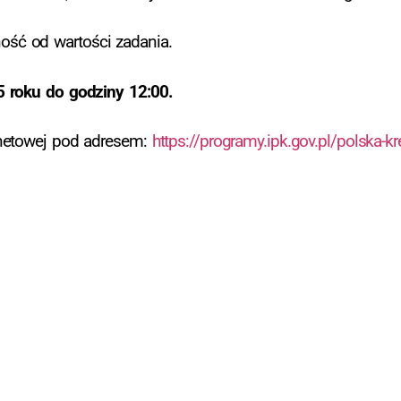
ść od wartości zadania.
5 roku do godziny 12:00.
rnetowej pod adresem:
https://programy.ipk.gov.pl/polska-