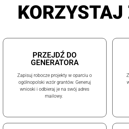
KORZYSTAJ 
PRZEJDŹ DO
GENERATORA
Zapisuj robocze projekty w oparciu o
Z
ogólnopolski wzór grantów. Generuj
w
wnioski i odbieraj je na swój adres
mailowy.