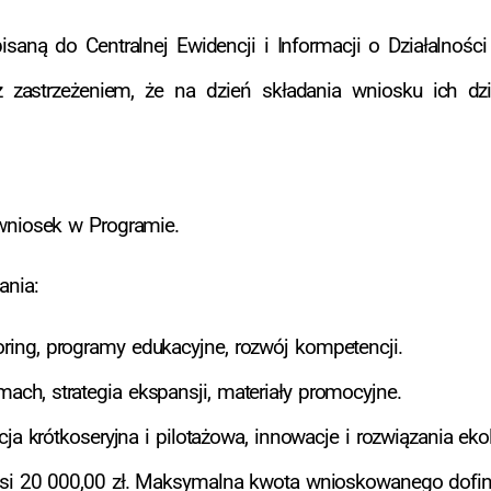
aną do Centralnej Ewidencji i Informacji o Działalności
 z zastrzeżeniem, że na dzień składania wniosku ich d
niosek w Programie.
ania:
ing, programy edukacyjne, rozwój kompetencji.
ch, strategia ekspansji, materiały promocyjne.
ja krótkoseryjna i pilotażowa, innowacje i rozwiązania eko
i 20 000,00 zł. Maksymalna kwota wnioskowanego dofin