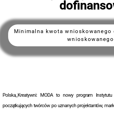
dofinanso
Minimalna kwota wnioskowanego 
wnioskowanego 
Polska_Kreatywni: MODA to nowy program Instytut
początkujących twórców po uznanych projektantów, marki 