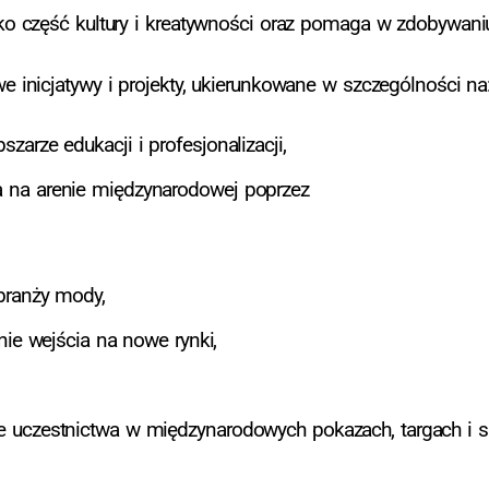
o część kultury i kreatywności oraz pomaga w zdobywan
inicjatywy i projekty, ukierunkowane w szczególności na
arze edukacji i profesjonalizacji,
 na arenie międzynarodowej poprzez
branży mody,
nie wejścia na nowe rynki,
e uczestnictwa w międzynarodowych pokazach, targach i