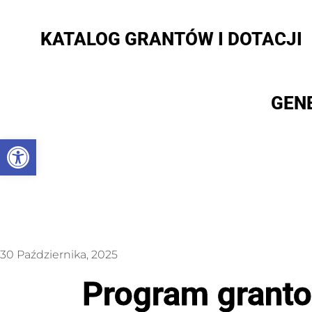
KATALOG GRANTÓW I DOTACJI
GEN
Otwórz pasek narzędzi
30 Października, 2025
Program granto