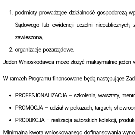
podmioty prowadzące działalność gospodarczą wpis
Sądowego lub ewidencji uczelni niepublicznych,
zawieszona,
organizacje pozarządowe.
Jeden Wnioskodawca może złożyć maksymalnie jeden w
W ramach Programu finansowane będą następujące Zad
PROFESJONALIZACJA – szkolenia, warsztaty, mentor
PROMOCJA – udział w pokazach, targach, showrooma
PRODUKCJA – realizacja autorskich kolekcji, produkc
Minimalna kwota wnioskowanego dofinansowania wynos