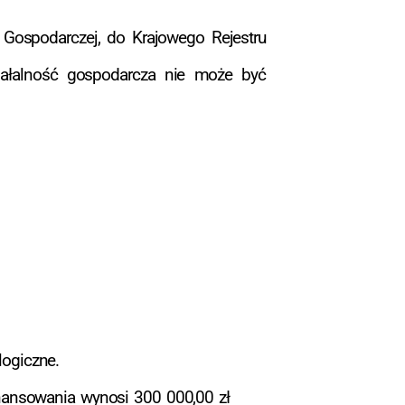
 Gospodarczej, do Krajowego Rejestru
ziałalność gospodarcza nie może być
logiczne.
ansowania wynosi 300 000,00 zł