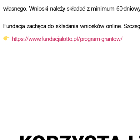
własnego. Wnioski należy składać z minimum 60-dniowy
Fundacja zachęca do składania wniosków online. Szczegó
https://www.fundacjalotto.pl/program-grantow/