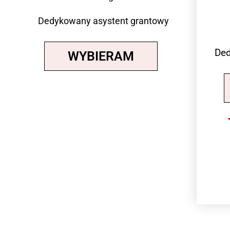
Dedykowany asystent grantowy
Ded
WYBIERAM