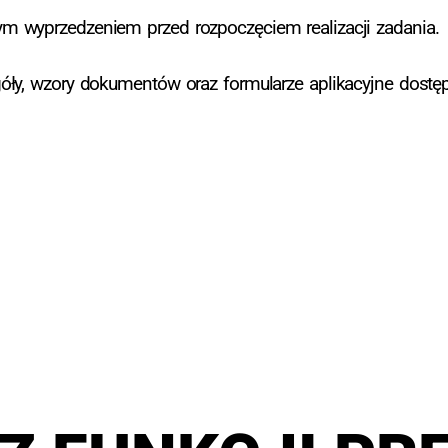
m wyprzedzeniem przed rozpoczęciem realizacji zadania.
ły, wzory dokumentów oraz formularze aplikacyjne dostępn