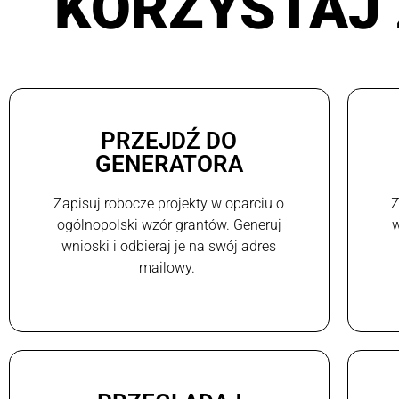
KORZYSTAJ 
PRZEJDŹ DO
GENERATORA
Zapisuj robocze projekty w oparciu o
Z
ogólnopolski wzór grantów. Generuj
w
wnioski i odbieraj je na swój adres
mailowy.