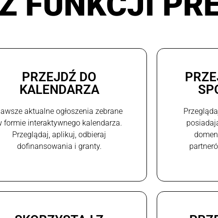
Z FUNKCJI PR
PRZEJDŹ DO
PRZE
KALENDARZA
SP
awsze aktualne ogłoszenia zebrane
Przegląda
 formie interaktywnego kalendarza.
posiadaj
Przeglądaj, aplikuj, odbieraj
domeni
dofinansowania i granty.
partneró