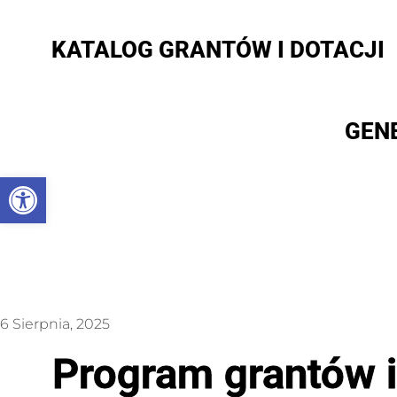
KATALOG GRANTÓW I DOTACJI
GEN
Otwórz pasek narzędzi
6 Sierpnia, 2025
Program grantów 