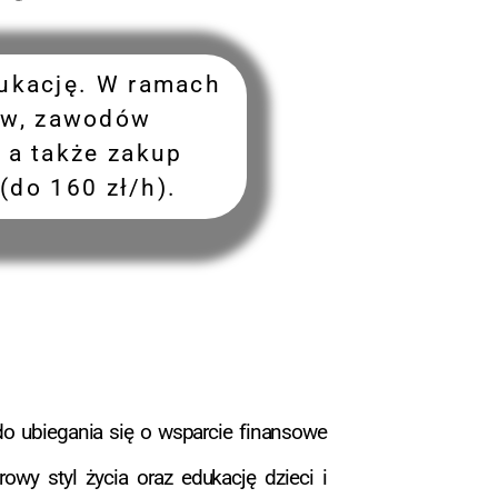
dukację. W ramach
jów, zawodów
 a także zakup
(do 160 zł/h).
do ubiegania się o wsparcie finansowe
wy styl życia oraz edukację dzieci i