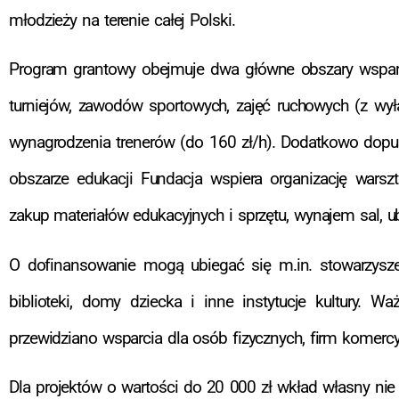
młodzieży na terenie całej Polski.
Program grantowy obejmuje dwa główne obszary wspar
turniejów, zawodów sportowych, zajęć ruchowych (z wy
wynagrodzenia trenerów (do 160 zł/h). Dodatkowo dopus
obszarze edukacji Fundacja wspiera organizację warszt
zakup materiałów edukacyjnych i sprzętu, wynajem sal, u
O dofinansowanie mogą ubiegać się m.in. stowarzyszenia
biblioteki, domy dziecka i inne instytucje kultury. 
przewidziano wsparcia dla osób fizycznych, firm komercyjn
Dla projektów o wartości do 20 000 zł wkład własny ni