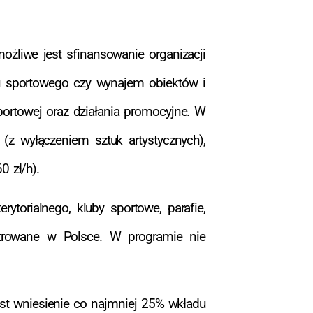
ożliwe jest sfinansowanie organizacji
tu sportowego czy wynajem obiektów i
portowej oraz działania promocyjne. W
(z wyłączeniem sztuk artystycznych),
0 zł/h).
ytorialnego, kluby sportowe, parafie,
jestrowane w Polsce. W programie nie
st wniesienie co najmniej 25% wkładu