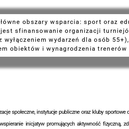
łówne obszary wsparcia: sport oraz e
jest sfinansowanie organizacji turnie
z wyłączeniem wydarzeń dla osób 55+),
m obiektów i wynagrodzenia trenerów 
acje społeczne, instytucje publiczne oraz kluby sportowe 
ieranie inicjatyw promujących aktywność fizyczną, zdro