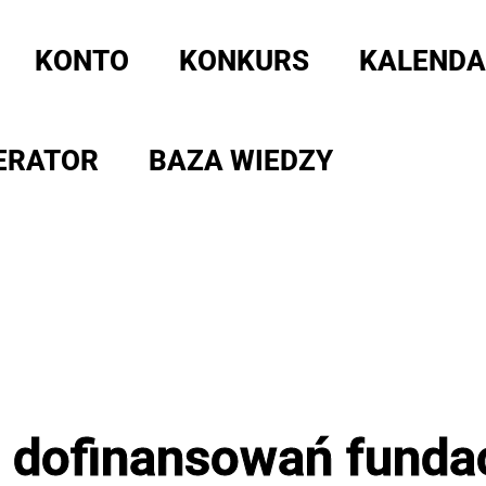
KONTO
KONKURS
KALENDA
ERATOR
BAZA WIEDZY
i dofinansowań funda