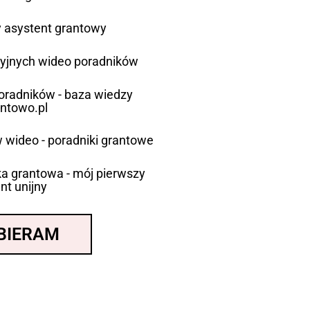
asystent grantowy
cyjnych wideo poradników
poradników - baza wiedzy
antowo.pl
 wideo - poradniki grantowe
a grantowa - mój pierwszy
nt unijny
BIERAM