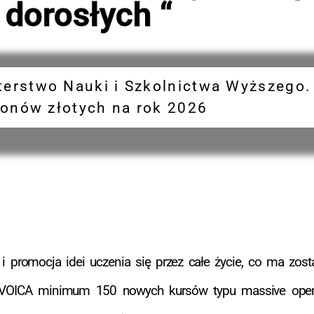
dorosłych “
erstwo Nauki i Szkolnictwa Wyższego.
ionów złotych na rok 2026
i promocja idei uczenia się przez całe życie, co ma zost
NAVOICA minimum 150 nowych kursów typu massive open