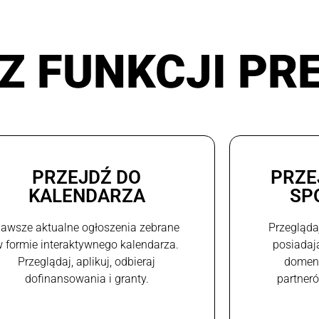
Z FUNKCJI PR
PRZEJDŹ DO
PRZE
KALENDARZA
SP
awsze aktualne ogłoszenia zebrane
Przegląda
 formie interaktywnego kalendarza.
posiadaj
Przeglądaj, aplikuj, odbieraj
domeni
dofinansowania i granty.
partneró