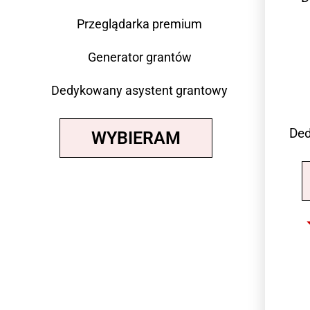
Przeglądarka premium
Generator grantów
Dedykowany asystent grantowy
Ded
WYBIERAM