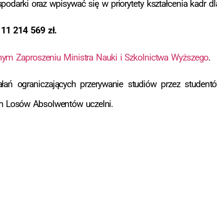
odarki oraz wpisywać się w priorytety kształcenia kadr dla
i
11 214 569 zł.
nym Zaproszeniu Ministra Nauki i Szkolnictwa Wyższego
.
łań ograniczających przerywanie studiów przez studentó
h Losów Absolwentów uczelni.