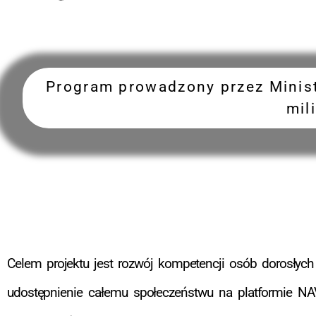
Program prowadzony przez Minist
mil
Celem projektu jest rozwój kompetencji osób dorosłych 
udostępnienie całemu społeczeństwu na platformie 