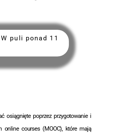
 W puli ponad 11
ać osiągnięte poprzez przygotowanie i
 online courses (MOOC), które mają