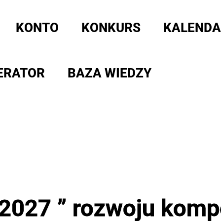
KONTO
KONKURS
KALENDA
ERATOR
BAZA WIEDZY
027 ” rozwoju kompe