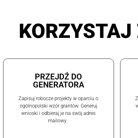
KORZYSTAJ 
PRZEJDŹ DO
GENERATORA
Zapisuj robocze projekty w oparciu o
Z
ogólnopolski wzór grantów. Generuj
w
wnioski i odbieraj je na swój adres
mailowy.