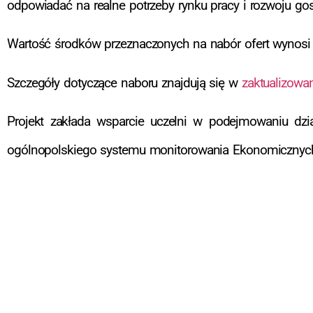
odpowiadać na realne potrzeby rynku pracy i rozwoju gosp
Wartość środków przeznaczonych na nabór ofert wynos
Szczegóły dotyczące naboru znajdują się w
zaktualizowa
Projekt zakłada wsparcie uczelni w podejmowaniu dzia
ogólnopolskiego systemu monitorowania Ekonomicznyc