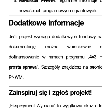
Newsletter PNWM
: regularnie informuje o
nowościach programowych i grantowych.
Dodatkowe informacje
Jeśli projekt wymaga dodatkowych funduszy na
dokumentację, można wnioskować o
dofinansowanie w ramach programu
„4×3 –
prosta sprawa”
. Szczegóły znajdziesz na stronie
PNWM.
Zainspiruj się i zgłoś projekt!
„Eksperyment Wymiana” to wyjątkowa okazja do