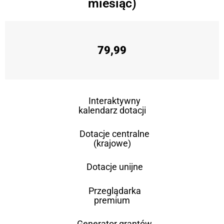
miesiąc)
79,99
Interaktywny
kalendarz dotacji
Dotacje centralne
(krajowe)
Dotacje unijne
Przeglądarka
premium
Generator grantów