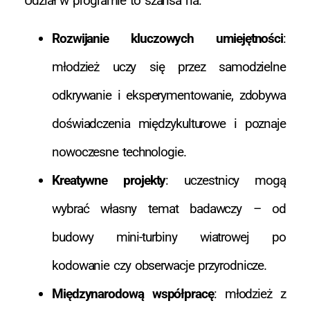
Udział w programie to szansa na:
Rozwijanie kluczowych umiejętności
:
młodzież uczy się przez samodzielne
odkrywanie i eksperymentowanie, zdobywa
doświadczenia międzykulturowe i poznaje
nowoczesne technologie.
Kreatywne projekty
: uczestnicy mogą
wybrać własny temat badawczy – od
budowy mini-turbiny wiatrowej po
kodowanie czy obserwacje przyrodnicze.
Międzynarodową współpracę
: młodzież z