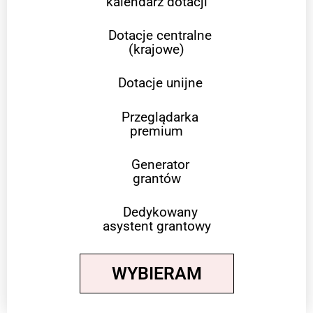
kalendarz dotacji
Dotacje centralne
(krajowe)
Dotacje unijne
Przeglądarka
premium
Generator
grantów
Dedykowany
asystent grantowy
WYBIERAM