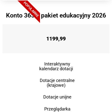
POPULARNE
Konto 365 + pakiet edukacyjny 2026
1199,99
Interaktywny
kalendarz dotacji
Dotacje centralne
(krajowe)
Dotacje unijne
Przeglądarka