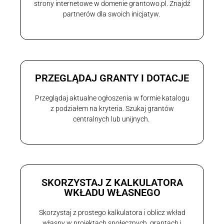
strony internetowe w domenie grantowo.pl. Znajdź
partnerów dla swoich inicjatyw.
PRZEGLĄDAJ GRANTY I DOTACJE
Przeglądaj aktualne ogłoszenia w formie katalogu
z podziałem na kryteria. Szukaj grantów
centralnych lub unijnych.
SKORZYSTAJ Z KALKULATORA
WKŁADU WŁASNEGO
Skorzystaj z prostego kalkulatora i oblicz wkład
własny w projektach społecznych, grantach i