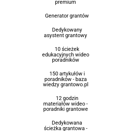
premium
Generator grantów
Dedykowany
asystent grantowy
10 ścieżek
edukacyjnych wideo
poradników
150 artykułów i
poradników - baza
wiedzy grantowo.pl
12 godzin
materiałów wideo -
poradniki grantowe
Dedykowana
ścieżka grantowa -