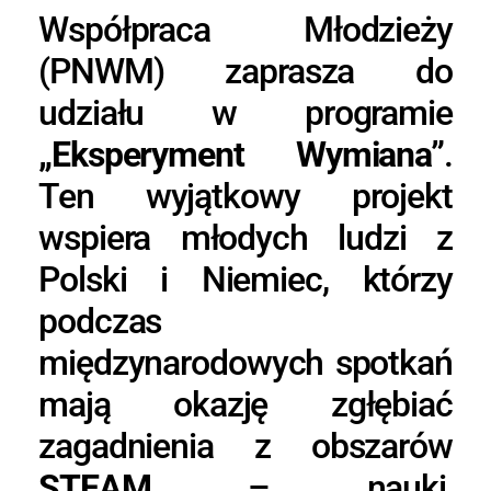
Współpraca Młodzieży
(PNWM) zaprasza do
udziału w programie
„Eksperyment Wymiana”
.
Ten wyjątkowy projekt
wspiera młodych ludzi z
Polski i Niemiec, którzy
podczas
międzynarodowych spotkań
mają okazję zgłębiać
zagadnienia z obszarów
STEAM
– nauki,