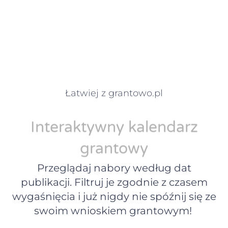
Łatwiej z grantowo.pl
Interaktywny kalendarz
grantowy
Przeglądaj nabory według dat
publikacji. Filtruj je zgodnie z czasem
wygaśnięcia i już nigdy nie spóźnij się ze
swoim wnioskiem grantowym!