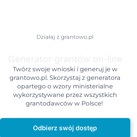
Działaj z grantowo.pl
Generator grantów on-line
Twórz swoje wnioski i generuj je w
grantowo.pl. Skorzystaj z generatora
opartego o wzory ministerialne
wykorzystywane przez wszystkich
grantodawców w Polsce!
Odbierz swój dostęp