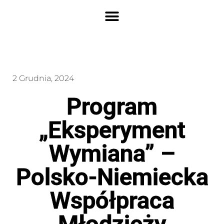
2 Grudnia, 2024
Program
„Eksperyment
Wymiana” –
Polsko-Niemiecka
Współpraca
Młodzieży