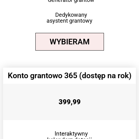
Dedykowany
asystent grantowy
WYBIERAM
Konto grantowo 365 (dostęp na rok)
399,99
Interaktywny