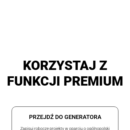
KORZYSTAJ Z
FUNKCJI PREMIUM
PRZEJDŹ DO GENERATORA
Zapisuj robocze projekty w oparciu o ogólnopolski