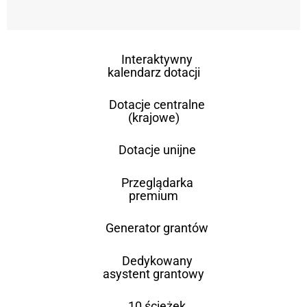
Interaktywny
kalendarz dotacji
Dotacje centralne
(krajowe)
Dotacje unijne
Przeglądarka
premium
Generator grantów
Dedykowany
asystent grantowy
10 ścieżek