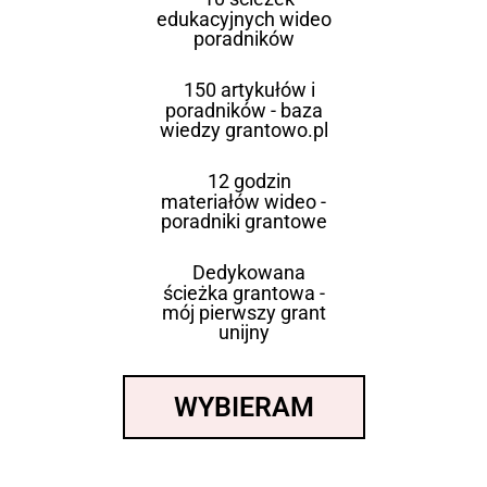
edukacyjnych wideo
poradników
150 artykułów i
poradników - baza
wiedzy grantowo.pl
12 godzin
materiałów wideo -
poradniki grantowe
Dedykowana
ścieżka grantowa -
mój pierwszy grant
unijny
WYBIERAM