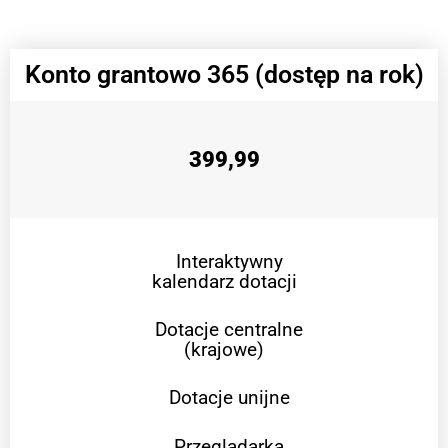
Konto grantowo 365 (dostęp na rok)
399,99
Interaktywny
kalendarz dotacji
Dotacje centralne
(krajowe)
Dotacje unijne
Przeglądarka