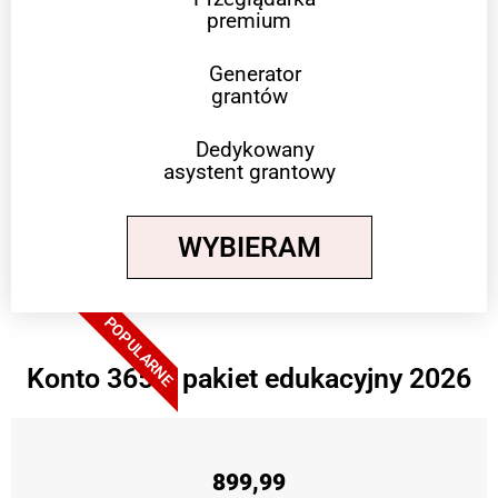
premium
Generator
grantów
Dedykowany
asystent grantowy
WYBIERAM
POPULARNE
Konto 365 + pakiet edukacyjny 2026
899,99