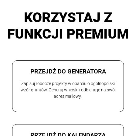
KORZYSTAJ Z
FUNKCJI PREMIUM
PRZEJDŹ DO GENERATORA
Zapisuj robocze projekty w oparciu o ogólnopolski
wzór grantów. Generuj wnioski i odbieraj je na swój
adres mailowy.
PRZEJDŹ DO KALENDARZA