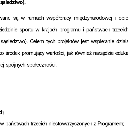
sąsiedztwo).
owane są w ramach współpracy międzynarodowej i opier
ziedzinie sportu w krajach programu i państwach trzeci
sąsiedztwo). Celem tych projektów jest wspieranie dział
o środek promujący wartości, jak również narzędzie eduk
iej spójnych społeczności.
h;
ej w państwach trzecich niestowarzyszonych z Programem;