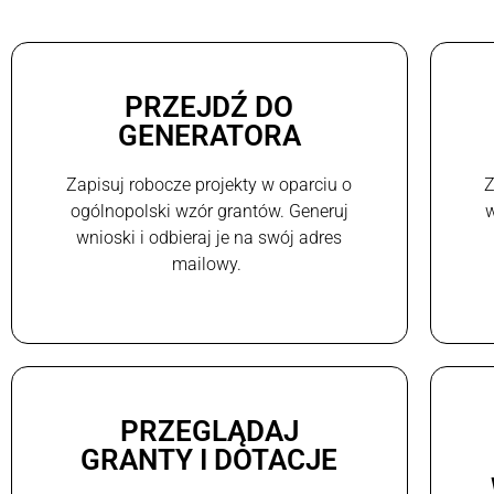
PRZEJDŹ DO
GENERATORA
Zapisuj robocze projekty w oparciu o
Z
ogólnopolski wzór grantów. Generuj
w
wnioski i odbieraj je na swój adres
mailowy.
PRZEGLĄDAJ
GRANTY I DOTACJE