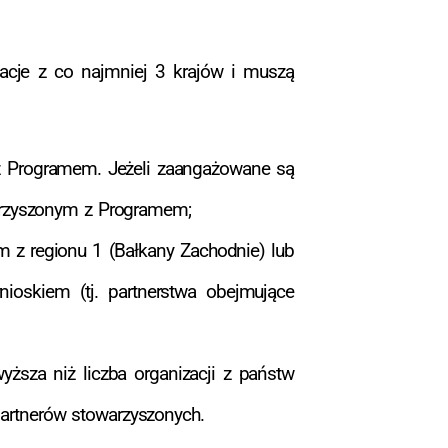
zacje z co najmniej 3 krajów i muszą
z Programem. Jeżeli zaangażowane są
arzyszonym z Programem;
 z regionu 1 (Bałkany Zachodnie) lub
oskiem (tj. partnerstwa obejmujące
ższa niż liczba organizacji z państw
artnerów stowarzyszonych.