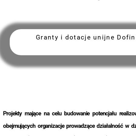
Granty i dotacje unijne Do
Projekty mające na celu budowanie potencjału realiz
obejmujących organizacje prowadzące działalność w d