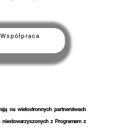
 Współpraca
ają na wielostronnych partnerstwach
ch niestowarzyszonych z Programem z