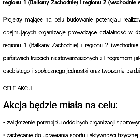
regionu 1 (Bałkany Zachodnie) i regionu 2 (wschodnie 
Projekty mające na celu budowanie potencjału realiz
obejmujących organizacje prowadzące działalność w d
regionu 1 (Bałkany Zachodnie) i regionu 2 (wschodnie 
państwach trzecich niestowarzyszonych z Programem jak
osobistego i społecznego jednostki oraz tworzenia bardz
CELE AKCJI
Akcja będzie miała na celu:
• zwiększenie potencjału oddolnych organizacji sportowyc
• zachęcanie do uprawiania sportu i aktywności fizyczn