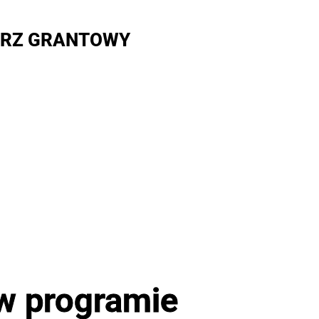
RZ GRANTOWY
 w programie