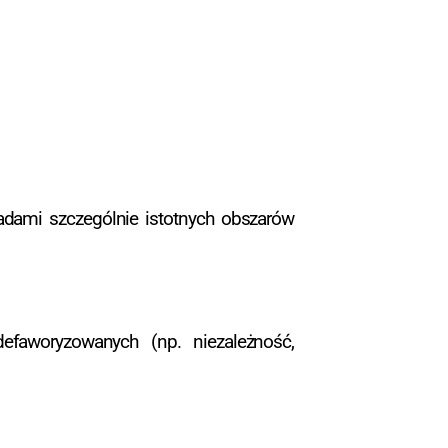
adami szczególnie istotnych obszarów
efaworyzowanych (np. niezależność,