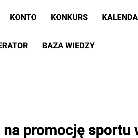
KONTO
KONKURS
KALENDA
ERATOR
BAZA WIEDZY
o na promocję sportu