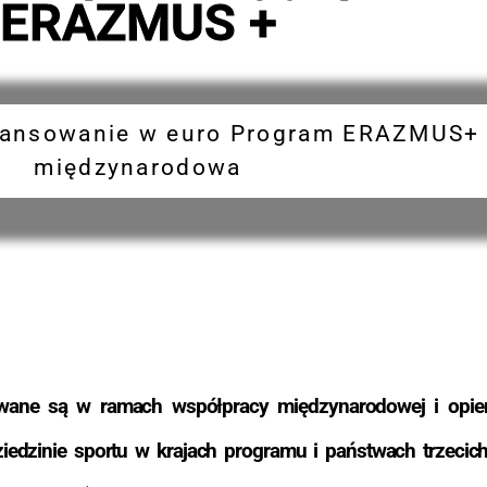
ERAZMUS +
finansowanie w euro Program ERAZMUS+
międzynarodowa
owane są w ramach współpracy międzynarodowej i opier
ziedzinie sportu w krajach programu i państwach trzeci