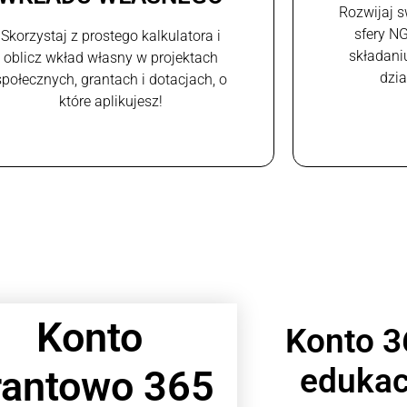
Rozwijaj s
sfery N
Skorzystaj z prostego kalkulatora i
składani
oblicz wkład własny w projektach
dzi
społecznych, grantach i dotacjach, o
które aplikujesz!
Konto
Konto 3
edukac
rantowo 365