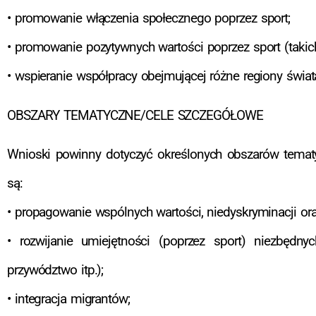
• promowanie włączenia społecznego poprzez sport;
• promowanie pozytywnych wartości poprzez sport (takich 
• wspieranie współpracy obejmującej różne regiony świat
OBSZARY TEMATYCZNE/CELE SZCZEGÓŁOWE
Wnioski powinny dotyczyć określonych obszarów tematy
są:
• propagowanie wspólnych wartości, niedyskryminacji ora
• rozwijanie umiejętności (poprzez sport) niezbędn
przywództwo itp.);
• integracja migrantów;