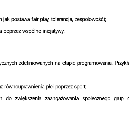
jak postawa fair play, tolerancja, zespołowość);
a poprzez wspólne inicjatywy.
cznych zdefiniowanych na etapie programowania. Przykł
z równouprawnienia płci poprzez sport;
ych do zwiększenia zaangażowania społecznego grup d