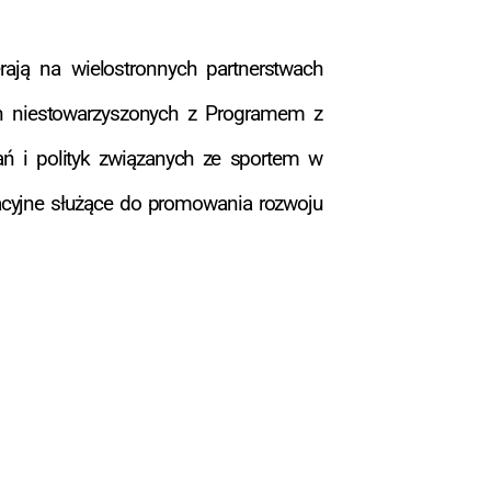
ają na wielostronnych partnerstwach
ch niestowarzyszonych z Programem z
ań i polityk związanych ze sportem w
acyjne służące do promowania rozwoju