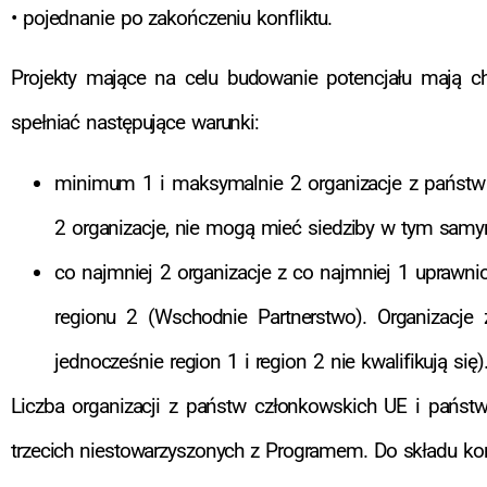
• pojednanie po zakończeniu konfliktu.
Projekty mające na celu budowanie potencjału mają ch
spełniać następujące warunki:
minimum 1 i maksymalnie 2 organizacje z państw 
2 organizacje, nie mogą mieć siedziby w tym sam
co najmniej 2 organizacje z co najmniej 1 uprawn
regionu 2 (Wschodnie Partnerstwo). Organizacj
jednocześnie region 1 i region 2 nie kwalifikują się)
Liczba organizacji z państw członkowskich UE i państ
trzecich niestowarzyszonych z Programem. Do składu ko